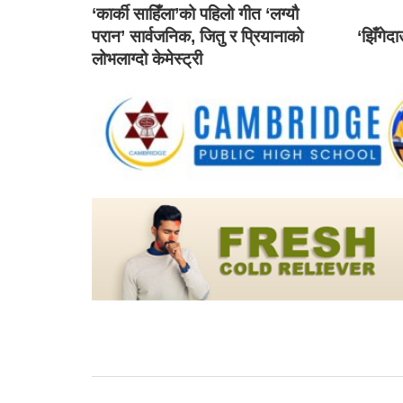
‘कार्की साहिँला’को पहिलो गीत ‘लग्यौ
परान’ सार्वजनिक, जितु र प्रियानाको
‘झिँगेद
लोभलाग्दो केमेस्ट्री