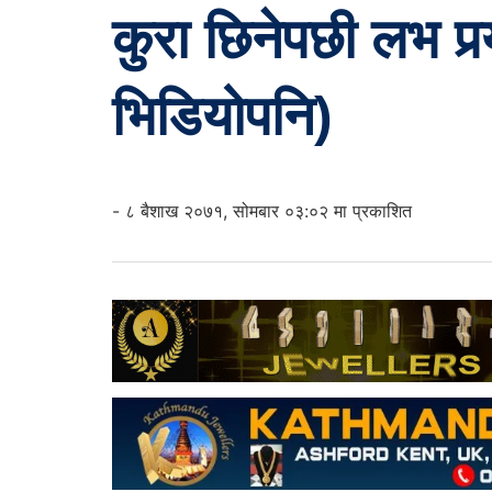
कुरा छिनेपछी लभ पर
भिडियोपनि)
- ८ बैशाख २०७१, सोमबार ०३:०२ मा प्रकाशित