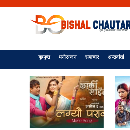
गृहपृष्ठ
मनोरन्जन
समाचार
अन्तर्वार्ता