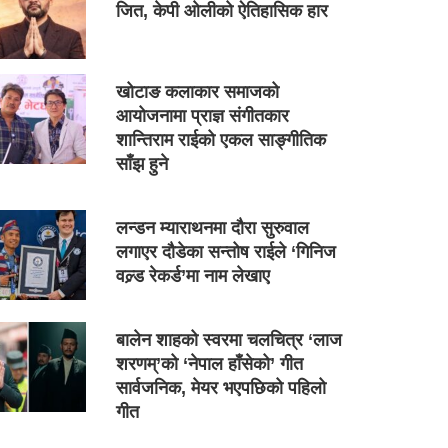
जित, केपी ओलीको ऐतिहासिक हार
खोटाङ कलाकार समाजको
आयोजनामा प्राज्ञ संगीतकार
शान्तिराम राईको एकल साङ्गीतिक
साँझ हुने
लन्डन म्याराथनमा दौरा सुरुवाल
लगाएर दौडेका सन्तोष राईले ‘गिनिज
वल्र्ड रेकर्ड’मा नाम लेखाए
बालेन शाहको स्वरमा चलचित्र ‘लाज
शरणम्’को ‘नेपाल हाँसेको’ गीत
सार्वजनिक, मेयर भएपछिको पहिलो
गीत