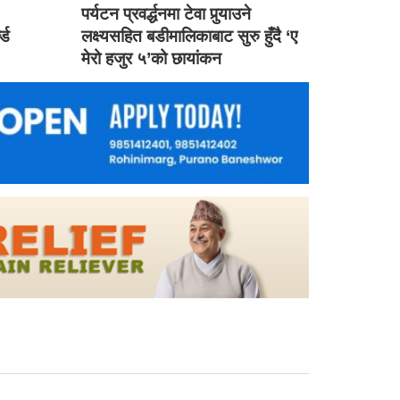
ड
पर्यटन प्रवर्द्धनमा टेवा पुर्‍याउने
ल्ड
लक्ष्यसहित बडीमालिकाबाट सुरु हुँदै ‘ए
मेरो हजुर ५’को छायांकन