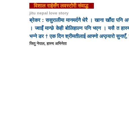
विशाल राई
सँग लवस्टोरी संवाद्ध
jitu nepal love story
ब्रेकर : ससुरालीमा मानमर्दनै धेरै । खाना खाँदा पनि
। ज्वाइँ मान्छे केही बोलिहाल्न पनि भएन । यसै त हास
भन्ने डर † एक दिन श्रीमतीलाई आफ्नो अप्ठ्यारो सुनाए
जितु नेपाल, हास्य अभिनेता