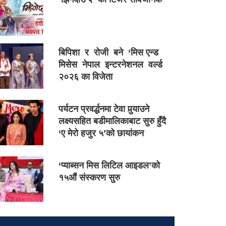
बिपिशा र रोजी बने ‘मिस एन्ड
मिसेस नेपाल इन्टरनेशनल वर्ल्ड
२०२६ का विजेता
पर्यटन प्रवर्द्धनमा टेवा पुर्‍याउने
लक्ष्यसहित बडीमालिकाबाट सुरु हुँदै
‘ए मेरो हजुर ५’को छायांकन
‘प्याब्सन मिस लिटिल आइडल’को
१५औं संस्करण सुरु