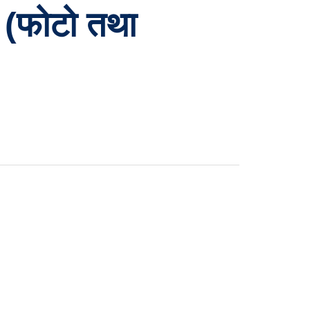
ी (फोटो तथा