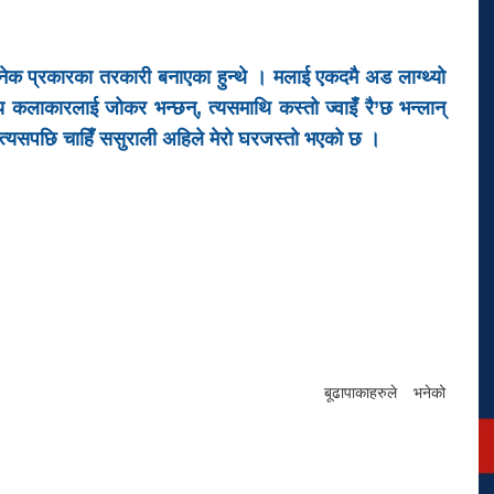
 अनेक प्रकारका तरकारी बनाएका हुन्थे । मलाई एकदमै अड लाग्थ्यो
्य कलाकारलाई जोकर भन्छन्, त्यसमाथि कस्तो ज्वाइँ रै’छ भन्लान्
ँ, त्यसपछि चाहिँ ससुराली अहिले मेरो घरजस्तो भएको छ ।
बूढापाकाहरुले भनेको