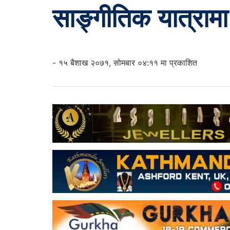
साङ्गीतिक यात्रामा स
- १५ बैशाख २०७१, सोमबार ०४:११ मा प्रकाशित