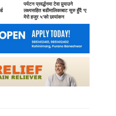
ड
पर्यटन प्रवर्द्धनमा टेवा पुर्‍याउने
ल्ड
लक्ष्यसहित बडीमालिकाबाट सुरु हुँदै ‘ए
मेरो हजुर ५’को छायांकन