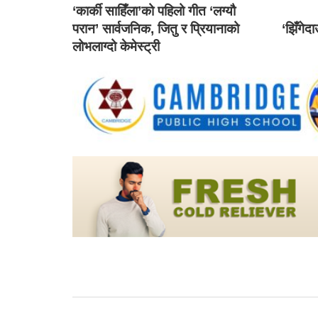
‘कार्की साहिँला’को पहिलो गीत ‘लग्यौ
परान’ सार्वजनिक, जितु र प्रियानाको
‘झिँगेद
लोभलाग्दो केमेस्ट्री