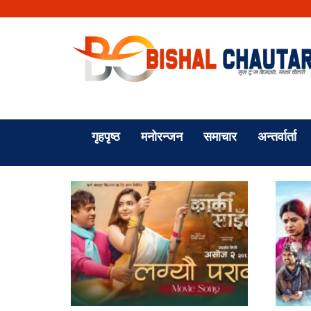
गृहपृष्ठ
मनोरन्जन
समाचार
अन्तर्वार्ता