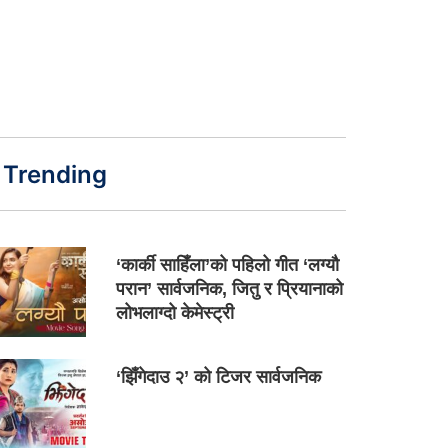
Trending
‘कार्की साहिँला’को पहिलो गीत ‘लग्यौ
परान’ सार्वजनिक, जितु र प्रियानाको
लोभलाग्दो केमेस्ट्री
‘झिँगेदाउ २’ को टिजर सार्वजनिक