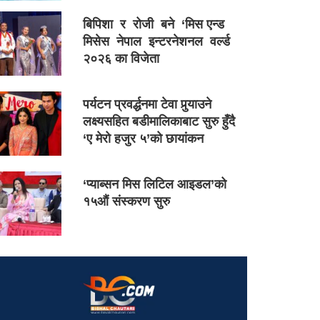
बिपिशा र रोजी बने ‘मिस एन्ड
मिसेस नेपाल इन्टरनेशनल वर्ल्ड
२०२६ का विजेता
पर्यटन प्रवर्द्धनमा टेवा पुर्‍याउने
लक्ष्यसहित बडीमालिकाबाट सुरु हुँदै
‘ए मेरो हजुर ५’को छायांकन
‘प्याब्सन मिस लिटिल आइडल’को
१५औं संस्करण सुरु