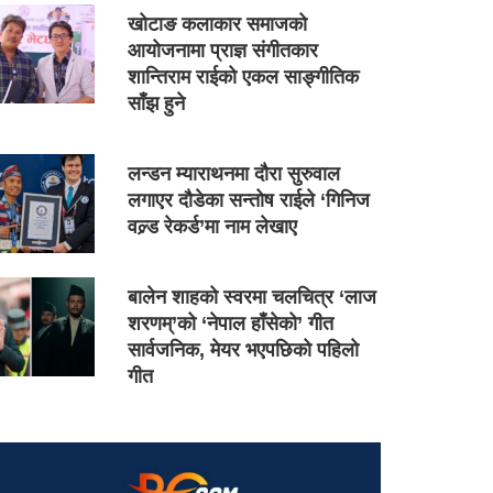
खोटाङ कलाकार समाजको
आयोजनामा प्राज्ञ संगीतकार
शान्तिराम राईको एकल साङ्गीतिक
साँझ हुने
लन्डन म्याराथनमा दौरा सुरुवाल
लगाएर दौडेका सन्तोष राईले ‘गिनिज
वल्र्ड रेकर्ड’मा नाम लेखाए
बालेन शाहको स्वरमा चलचित्र ‘लाज
शरणम्’को ‘नेपाल हाँसेको’ गीत
सार्वजनिक, मेयर भएपछिको पहिलो
गीत