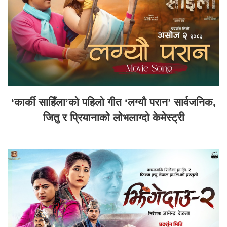
‘कार्की साहिँला’को पहिलो गीत ‘लग्यौ परान’ सार्वजनिक,
जितु र प्रियानाको लोभलाग्दो केमेस्ट्री