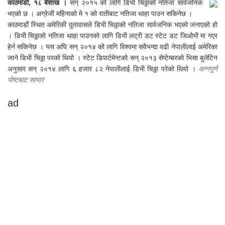
काठमाडौं, १८ बैशाख ।
सन् २०१५ को लागि डिभी चिठ्ठाको नतिजा सार्वजनिक
भएको छ । अग्रेजी महिनाको मे १ को रातीबाट नतिजा थाहा पाउन सकिनेछ ।
काठमाडौं स्थित अमेरिकी दुतावासले डिभी चिठ्ठाको नतिजा सार्वजनिक भएको जनाएको हो
। डिभी चिठ्ठाको नतिजा थाहा पाउनको लागि डिभी लट्री डट स्टेट डट जिओभी मा गएर
हेर्न सकिनेछ । यस अघि सन् २०१४ को लागि विश्वमा सवैभन्दा वढी नेपालीलाई अमेरिका
जाने डिभी चिठ्ठा परको थियो । स्टेट डिपार्टमेन्टको सन् २०१३ सेप्टेम्बरको भिसा बुलेटिन
अनुसार सन् २०१४ लागि ६ हजार ८२ नेपालीलाई डिभी चिठ्ठा परेको थियो ।
अन्नपुर्ण
पोष्टबाट साभार
ad