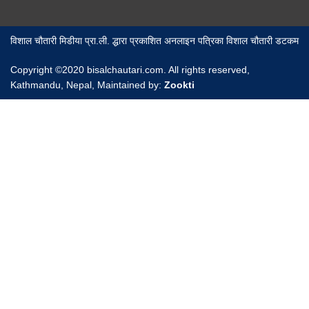
विशाल चौतारी मिडीया प्रा.ली. द्धारा प्रकाशित अनलाइन पत्रिका विशाल चौतारी डटकम
Copyright ©2020 bisalchautari.com. All rights reserved,
Kathmandu, Nepal, Maintained by:
Zookti