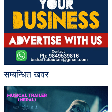
सम्बन्धित खवर