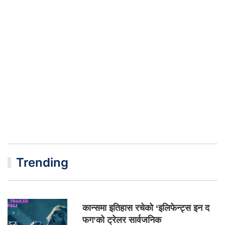
Trending
कान्समा इतिहास रचेको ‘इलिफेन्ट्स इन द
फग’को ट्रेलर सार्वजनिक