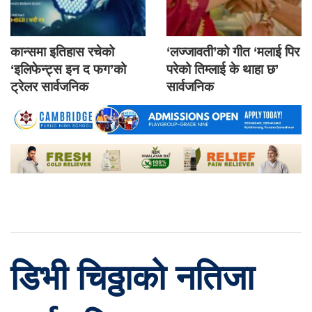
कान्समा इतिहास रचेको
‘लज्जावती’को गीत ‘मलाई पिर
‘इलिफेन्ट्स इन द फग’को
परेको तिम्लाई के थाहा छ’
ट्रेलर सार्वजनिक
सार्वजनिक
डिभी चिठ्ठाको नतिजा