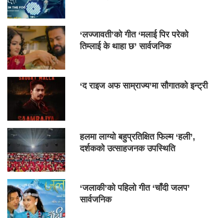
‘लज्जावती’को गीत ‘मलाई पिर परेको
तिम्लाई के थाहा छ’ सार्वजनिक
‘द राइज अफ साम्राज्य’मा सौगातको इन्ट्री
हलमा लाग्यो बहुप्रतिक्षित फिल्म ‘हली’,
दर्शकको उत्साहजनक उपस्थिति
‘जलाकी’को पहिलो गीत ‘चाँदी जलप’
सार्वजनिक