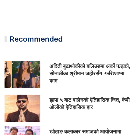
Recommended
अदिती बुढाथोकीको बलिउडमा अर्को फड्को,
सोनाक्षीका श्रीमान जहीरसँग ‘फरिश्ता’मा
काम
झापा ५ बाट बालेनको ऐतिहासिक जित, केपी
ओलीको ऐतिहासिक हार
खोटाङ कलाकार समाजको आयोजनामा