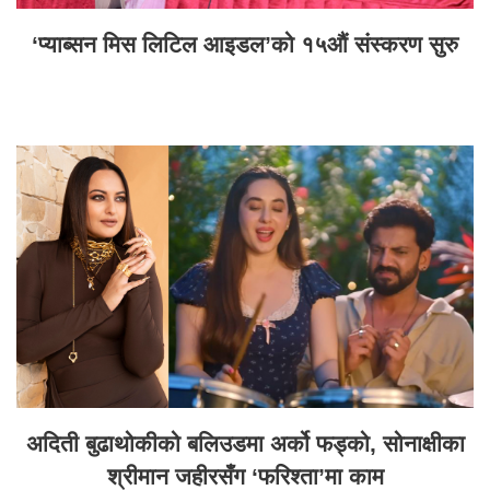
‘प्याब्सन मिस लिटिल आइडल’को १५औं संस्करण सुरु
अदिती बुढाथोकीको बलिउडमा अर्को फड्को, सोनाक्षीका
श्रीमान जहीरसँग ‘फरिश्ता’मा काम