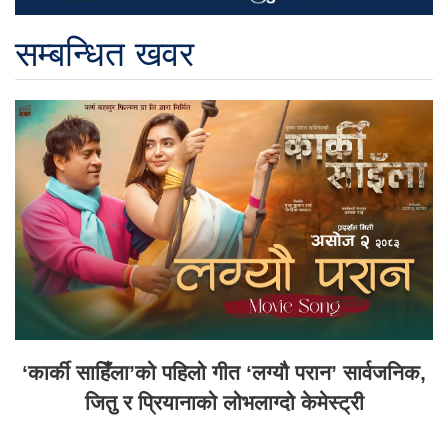
सम्बन्धित खवर
‘कार्की साहिँला’को पहिलो गीत ‘लग्यौ परान’ सार्वजनिक,
जितु र प्रियानाको लोभलाग्दो केमेस्ट्री