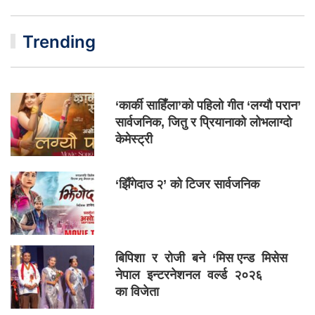
Trending
‘कार्की साहिँला’को पहिलो गीत ‘लग्यौ परान’
सार्वजनिक, जितु र प्रियानाको लोभलाग्दो
केमेस्ट्री
‘झिँगेदाउ २’ को टिजर सार्वजनिक
बिपिशा र रोजी बने ‘मिस एन्ड मिसेस
नेपाल इन्टरनेशनल वर्ल्ड २०२६
का विजेता