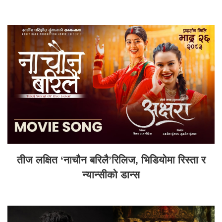
तीज लक्षित ‘नाचौन बरिलै’रिलिज, भिडियोमा रिस्ता र
न्यान्सीको डान्स