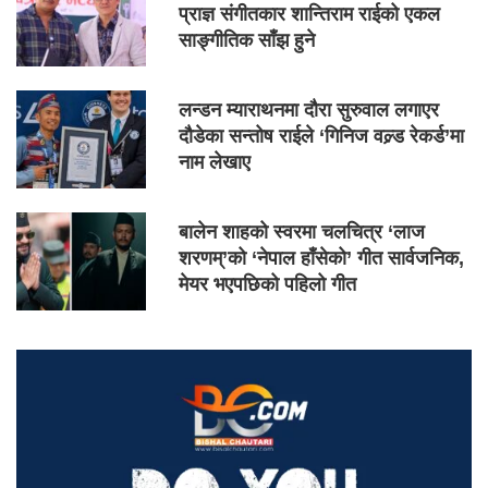
प्राज्ञ संगीतकार शान्तिराम राईको एकल
साङ्गीतिक साँझ हुने
लन्डन म्याराथनमा दौरा सुरुवाल लगाएर
दौडेका सन्तोष राईले ‘गिनिज वल्र्ड रेकर्ड’मा
नाम लेखाए
बालेन शाहको स्वरमा चलचित्र ‘लाज
शरणम्’को ‘नेपाल हाँसेको’ गीत सार्वजनिक,
मेयर भएपछिको पहिलो गीत