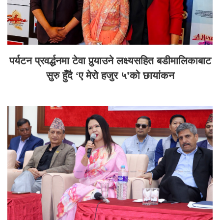
पर्यटन प्रवर्द्धनमा टेवा पुर्‍याउने लक्ष्यसहित बडीमालिकाबाट
सुरु हुँदै ‘ए मेरो हजुर ५’को छायांकन