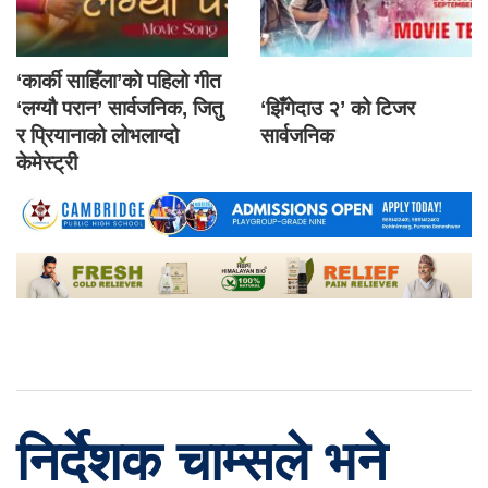
‘कार्की साहिँला’को पहिलो गीत
‘लग्यौ परान’ सार्वजनिक, जितु
‘झिँगेदाउ २’ को टिजर
र प्रियानाको लोभलाग्दो
सार्वजनिक
केमेस्ट्री
निर्देशक चाम्सले भने