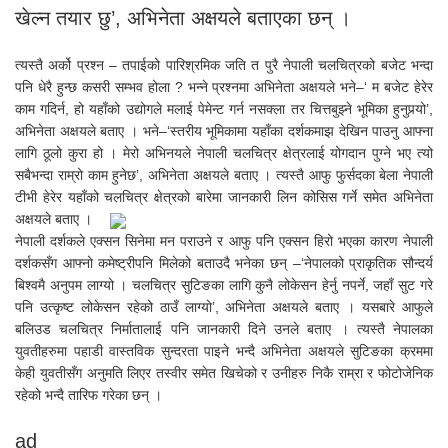
खेल्न तयार छु’, अभिनेता अक्षयले बताएका छन् ।
त्यस्तै अर्को प्रश्न – तपाईको पारिश्रमिक जति त पुरै नेपाली चलचित्रको बजेट भन्दा
पनि धेरै हुन्छ कसरी सम्भव होला ? भन्ने प्रश्नमा अभिनेता अक्षयले भने–‘ म बजेट हेरेर
काम गदिर्न, हो यहाँको उद्योगले मलाई पेमेन्ट गर्न नसक्ला तर चित्तबुझ्ने भूमिका हुनुपर्‍यो’,
अभिनेता अक्षयले बताए । भने–‘स्तरीय भूमिकामा यहाँका दर्शकमाझ देखिन पाउनु आफ्ना
लागि ठूलो कुरा हो । मेरो अभिनयले नेपाली चलचित्र क्षेत्रलाई योगदान पुग्ने भए त्यो
सबैभन्दा राम्रो काम हुनेछ’, अभिनेता अक्षयले बताए । त्यस्तै आफु फुर्सदका बेला नेपाली
टीभी हेरेर यहाँको चलचित्र क्षेत्रको बारेमा जानकारी लिन कोसिस गर्ने समेत अभिनेता
अक्षयले बताए ।
नेपाली दर्शकले एक्सन सिनेमा मन पराउने र आफु पनि एक्सन हिरो भएका कारण नेपाली
दर्शकसँग आफ्नो कमेष्ट्रीपनि मिलेको बताउदै भनेका छन् –‘नेपालको प्राकृतिक सौन्दर्य
बिश्वमै अनुपम लाग्यो । चलचित्र सुटिङका लागि कुनै लोकेसन हेर्नु नपर्ने, जहाँ सुट गरे
पनि उत्कृष्ट लोकेसन रहेको ठाउँ लाग्यो’, अभिनेता अक्षयले बताए । यसबारे आफुले
बलिउड चलचित्र निर्मातालाई पनि जानकारी दिने उनले बताए । त्यस्तै नेपालका
युवतीहरुमा पहाडी वास्तविक सुन्दरता पाइने भन्दै अभिनेता अक्षयले सुटिङका क्रममा
केही युवतीसँग अनुमति लिएर तस्वीर समेत खिचेको र उनीहरु निकै राम्रा र फोटोजेनिक
रहेको भन्दै तारिफ गरेका छन् ।
ad