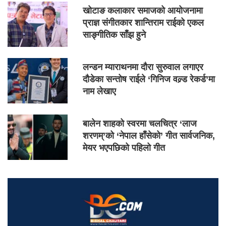
खोटाङ कलाकार समाजको आयोजनामा
प्राज्ञ संगीतकार शान्तिराम राईको एकल
साङ्गीतिक साँझ हुने
लन्डन म्याराथनमा दौरा सुरुवाल लगाएर
दौडेका सन्तोष राईले ‘गिनिज वल्र्ड रेकर्ड’मा
नाम लेखाए
बालेन शाहको स्वरमा चलचित्र ‘लाज
शरणम्’को ‘नेपाल हाँसेको’ गीत सार्वजनिक,
मेयर भएपछिको पहिलो गीत