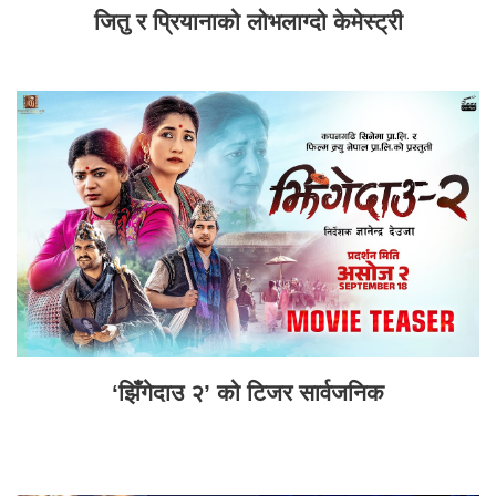
जितु र प्रियानाको लोभलाग्दो केमेस्ट्री
‘झिँगेदाउ २’ को टिजर सार्वजनिक