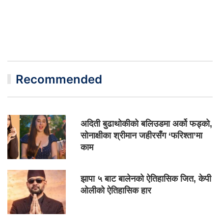
Recommended
अदिती बुढाथोकीको बलिउडमा अर्को फड्को,
सोनाक्षीका श्रीमान जहीरसँग ‘फरिश्ता’मा
काम
झापा ५ बाट बालेनको ऐतिहासिक जित, केपी
ओलीको ऐतिहासिक हार