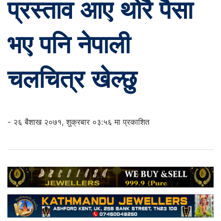
प्रस्ताव आए थोरै पैसा
भए पनि नेपाली
चलचित्र खेल्छु
- २६ बैशाख २०७१, शुक्रबार ०३:५६ मा प्रकाशित