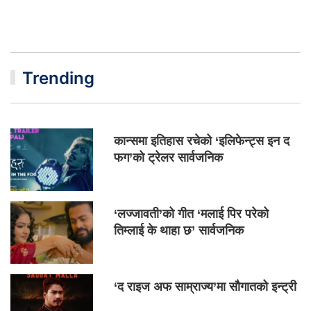
Trending
कान्समा इतिहास रचेको ‘इलिफेन्ट्स इन द
फग’को ट्रेलर सार्वजनिक
‘लज्जावती’को गीत ‘मलाई पिर परेको
तिम्लाई के थाहा छ’ सार्वजनिक
‘द राइज अफ साम्राज्य’मा सौगातको इन्ट्री