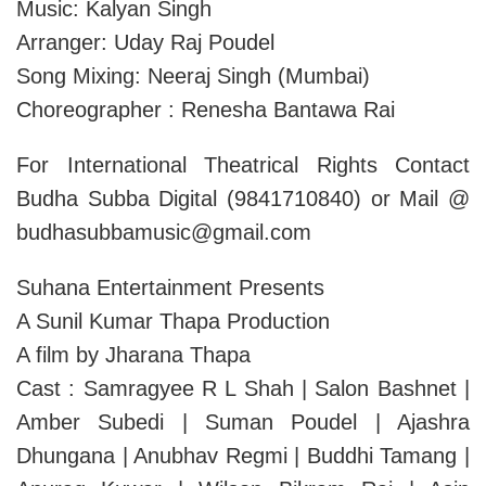
Music: Kalyan Singh
Arranger: Uday Raj Poudel
Song Mixing: Neeraj Singh (Mumbai)
Choreographer : Renesha Bantawa Rai
For International Theatrical Rights Contact
Budha Subba Digital (9841710840) or Mail @
budhasubbamusic@gmail.com
Suhana Entertainment Presents
A Sunil Kumar Thapa Production
A film by Jharana Thapa
Cast : Samragyee R L Shah | Salon Bashnet |
Amber Subedi | Suman Poudel | Ajashra
Dhungana | Anubhav Regmi | Buddhi Tamang |