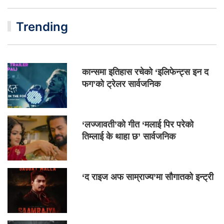
Trending
कान्समा इतिहास रचेको ‘इलिफेन्ट्स इन द
फग’को ट्रेलर सार्वजनिक
‘लज्जावती’को गीत ‘मलाई पिर परेको
तिम्लाई के थाहा छ’ सार्वजनिक
‘द राइज अफ साम्राज्य’मा सौगातको इन्ट्री