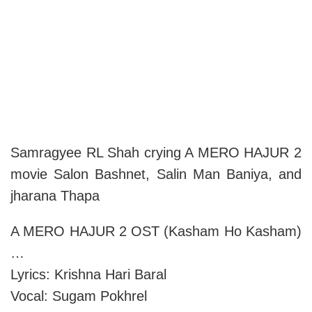
Samragyee RL Shah crying A MERO HAJUR 2
movie Salon Bashnet, Salin Man Baniya, and
jharana Thapa
A MERO HAJUR 2 OST (Kasham Ho Kasham)
…
Lyrics: Krishna Hari Baral
Vocal: Sugam Pokhrel