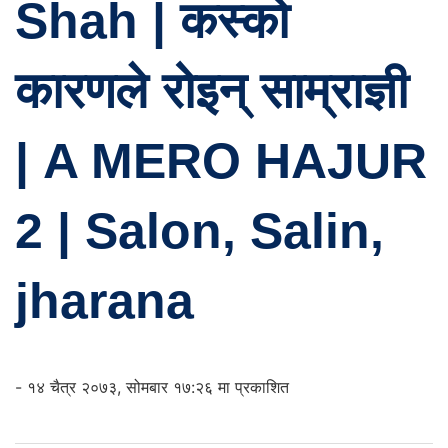
Shah | कस्को
कारणले रोइन् साम्राज्ञी
| A MERO HAJUR
2 | Salon, Salin,
jharana
- १४ चैत्र २०७३, सोमबार १७:२६ मा प्रकाशित