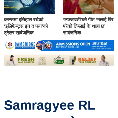
कान्समा इतिहास रचेको
‘लज्जावती’को गीत ‘मलाई पिर
‘इलिफेन्ट्स इन द फग’को
परेको तिम्लाई के थाहा छ’
ट्रेलर सार्वजनिक
सार्वजनिक
Samragyee RL