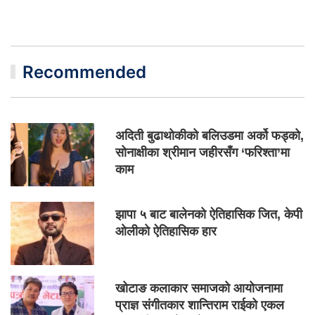
Recommended
अदिती बुढाथोकीको बलिउडमा अर्को फड्को,
सोनाक्षीका श्रीमान जहीरसँग ‘फरिश्ता’मा
काम
झापा ५ बाट बालेनको ऐतिहासिक जित, केपी
ओलीको ऐतिहासिक हार
खोटाङ कलाकार समाजको आयोजनामा
प्राज्ञ संगीतकार शान्तिराम राईको एकल