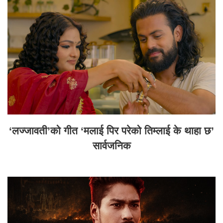
‘लज्जावती’को गीत ‘मलाई पिर परेको तिम्लाई के थाहा छ’
सार्वजनिक