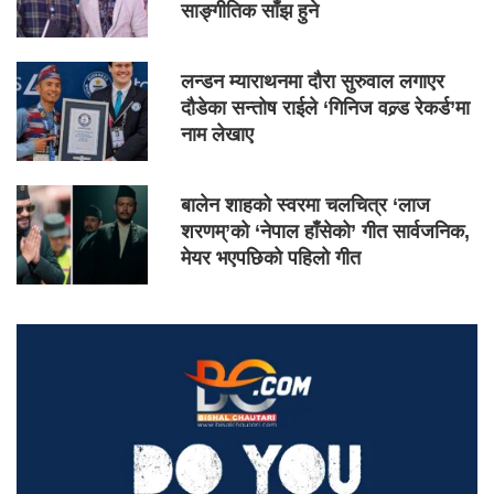
साङ्गीतिक साँझ हुने
लन्डन म्याराथनमा दौरा सुरुवाल लगाएर
दौडेका सन्तोष राईले ‘गिनिज वल्र्ड रेकर्ड’मा
नाम लेखाए
बालेन शाहको स्वरमा चलचित्र ‘लाज
शरणम्’को ‘नेपाल हाँसेको’ गीत सार्वजनिक,
मेयर भएपछिको पहिलो गीत