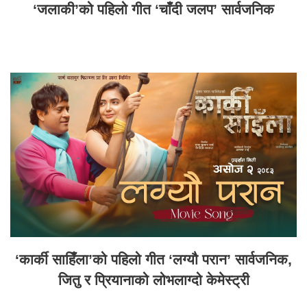
‘जलाकी’को पहिलो गीत ‘चाँदी जलप’ सार्वजनिक
‘कार्की साहिँला’को पहिलो गीत ‘लग्यौ परान’ सार्वजनिक,
जितु र प्रियानाको लोभलाग्दो केमेस्ट्री