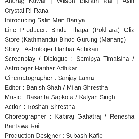
Anurag Kuwar | Wilson Bikram Rai | Asin
Crystal RI Rana
Introducing Salin Man Baniya
Line Producer: Bindu Thapa (Pokhara) Oliz
Store (Kathmandu) Binod Gurung (Manang)
Story : Astrologer Harihar Adhikari
Screenplay / Dialogue : Samipya Timalsina /
Astrologer Harihar Adhikari
Cinematographer : Sanjay Lama
Editor : Banish Shah / Milan Shrestha
Music : Basanta Sapkota / Kalyan Singh
Action : Roshan Shrestha
Choreographer : Kabiraj Gahatraj / Renesha
Bantawa Rai
Production Designer : Subash Kafle