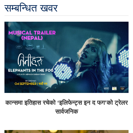
सम्बन्धित खवर
कान्समा इतिहास रचेको ‘इलिफेन्ट्स इन द फग’को ट्रेलर
सार्वजनिक