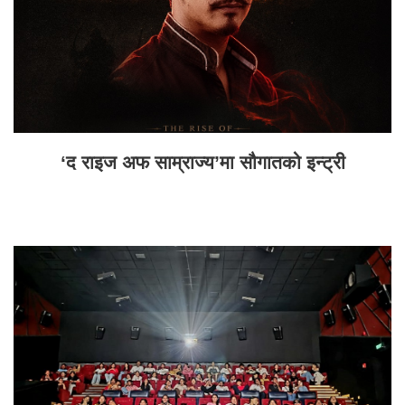
‘द राइज अफ साम्राज्य’मा सौगातको इन्ट्री