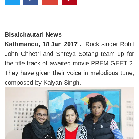
Bisalchautari News
Kathmandu, 18 Jan 2017 .
Rock singer Rohit
John Chhetri and Shreya Sotang team up for
the title track of awaited movie PREM GEET 2.
They have given their voice in melodious tune,
composed by Kalyan Singh.