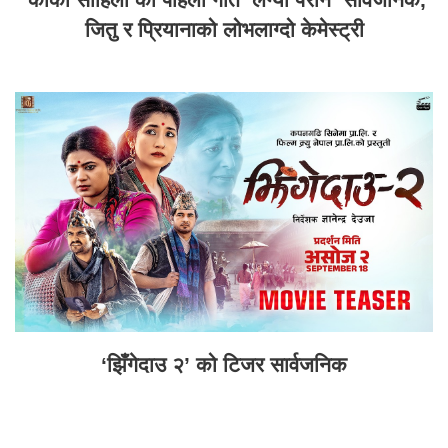
जितु र प्रियानाको लोभलाग्दो केमेस्ट्री
‘झिँगेदाउ २’ को टिजर सार्वजनिक