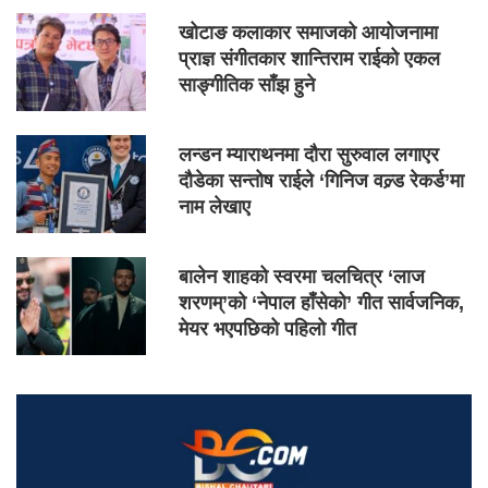
खोटाङ कलाकार समाजको आयोजनामा
प्राज्ञ संगीतकार शान्तिराम राईको एकल
साङ्गीतिक साँझ हुने
लन्डन म्याराथनमा दौरा सुरुवाल लगाएर
दौडेका सन्तोष राईले ‘गिनिज वल्र्ड रेकर्ड’मा
नाम लेखाए
बालेन शाहको स्वरमा चलचित्र ‘लाज
शरणम्’को ‘नेपाल हाँसेको’ गीत सार्वजनिक,
मेयर भएपछिको पहिलो गीत