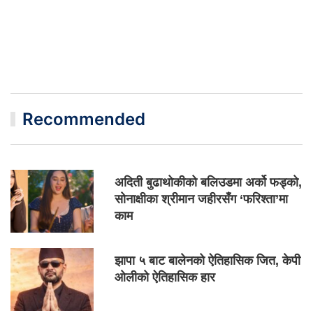
Recommended
अदिती बुढाथोकीको बलिउडमा अर्को फड्को,
सोनाक्षीका श्रीमान जहीरसँग ‘फरिश्ता’मा
काम
झापा ५ बाट बालेनको ऐतिहासिक जित, केपी
ओलीको ऐतिहासिक हार