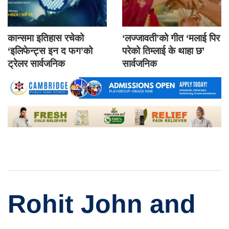
कान्समा इतिहास रचेको
‘लज्जावती’को गीत ‘मलाई पिर
‘इलिफेन्ट्स इन द फग’को
परेको तिम्लाई के थाहा छ’
ट्रेलर सार्वजनिक
सार्वजनिक
Rohit John and