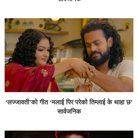
‘लज्जावती’को गीत ‘मलाई पिर परेको तिम्लाई के थाहा छ’
सार्वजनिक