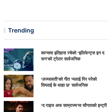
Trending
कान्समा इतिहास रचेको ‘इलिफेन्ट्स इन द
फग’को ट्रेलर सार्वजनिक
‘लज्जावती’को गीत ‘मलाई पिर परेको
तिम्लाई के थाहा छ’ सार्वजनिक
‘द राइज अफ साम्राज्य’मा सौगातको इन्ट्री