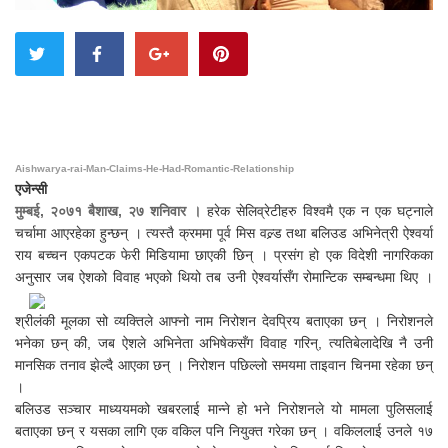
Aishwarya-rai-Man-Claims-He-Had-Romantic-Relationship
एजेन्सी
मुम्बई, २०७१ बैशाख, २७ शनिवार ।
हरेक सेलिव्रेटीहरु विश्वमै एक न एक घट्नाले
चर्चामा आएरहेका हुन्छन् । त्यस्तै क्रममा पूर्व मिस वल्र्ड तथा बलिउड अभिनेत्री ऐश्वर्या
राय बच्चन एकपटक फेरी मिडियामा छाएकी छिन् । प्रसंग हो एक विदेशी नागरिकका
अनुसार जब ऐशको विवाह भएको थियो तब उनी ऐश्वर्यासँग रोमान्टिक सम्बन्धमा थिए ।
श्रीलंकी मूलका सो व्यक्तिले आफ्नो नाम निरोशन देवप्रिय बताएका छन् । निरोशनले
भनेका छन् की, जब ऐशले अभिनेता अभिषेकसँग विवाह गरिन्, त्यतिबेलादेखि नै उनी
मानसिक तनाव झेल्दै आएका छन् । निरोशन पछिल्लो समयमा ताइवान चिनमा रहेका छन्
।
बलिउड सञ्चार माध्ययमको खबरलाई मान्ने हो भने निरोशनले यो मामला पुलिसलाई
बताएका छन् र यसका लागि एक वकिल पनि नियुक्त गरेका छन् । वकिललाई उनले १७