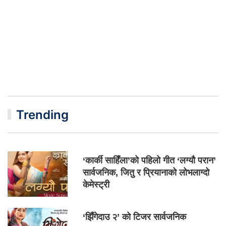
Trending
‘कार्की साहिँला’को पहिलो गीत ‘लग्यौ परान’
सार्वजनिक, जितु र प्रियानाको लोभलाग्दो
केमेस्ट्री
‘झिँगेदाउ २’ को टिजर सार्वजनिक