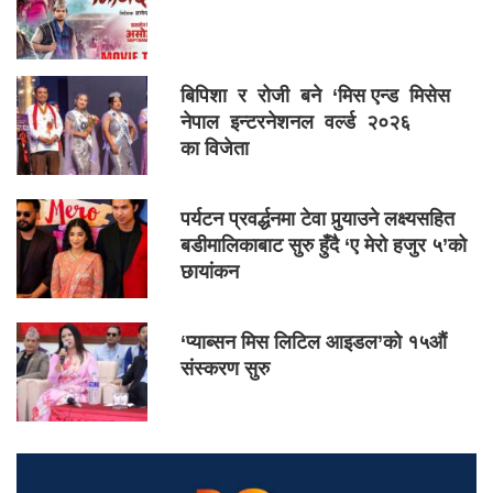
बिपिशा र रोजी बने ‘मिस एन्ड मिसेस
नेपाल इन्टरनेशनल वर्ल्ड २०२६
का विजेता
पर्यटन प्रवर्द्धनमा टेवा पुर्‍याउने लक्ष्यसहित
बडीमालिकाबाट सुरु हुँदै ‘ए मेरो हजुर ५’को
छायांकन
‘प्याब्सन मिस लिटिल आइडल’को १५औं
संस्करण सुरु