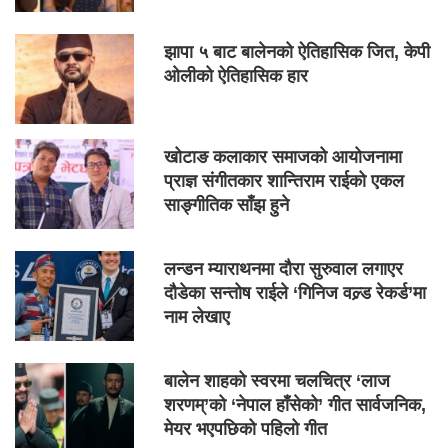
झापा ५ बाट बालेनको ऐतिहासिक जित, केपी
ओलीको ऐतिहासिक हार
खोटाङ कलाकार समाजको आयोजनामा
प्राज्ञ संगीतकार शान्तिराम राईको एकल
साङ्गीतिक साँझ हुने
लन्डन म्याराथनमा दौरा सुरुवाल लगाएर
दौडेका सन्तोष राईले ‘गिनिज वल्र्ड रेकर्ड’मा
नाम लेखाए
बालेन शाहको स्वरमा चलचित्र ‘लाज
शरणम्’को ‘नेपाल हाँसेको’ गीत सार्वजनिक,
मेयर भएपछिको पहिलो गीत