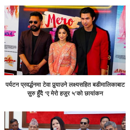
पर्यटन प्रवर्द्धनमा टेवा पुर्‍याउने लक्ष्यसहित बडीमालिकाबाट
सुरु हुँदै ‘ए मेरो हजुर ५’को छायांकन