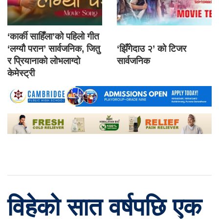
‘कार्की साहिँला’को पहिलो गीत
‘लग्यौ परान’ सार्वजनिक, जितु
‘झिँगेदाउ २’ को टिजर
र प्रियानाको लोभलाग्दो
सार्वजनिक
केमेस्ट्री
विहेको सात वर्षपछि एक