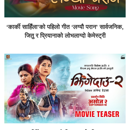
‘कार्की साहिँला’को पहिलो गीत ‘लग्यौ परान’ सार्वजनिक,
जितु र प्रियानाको लोभलाग्दो केमेस्ट्री