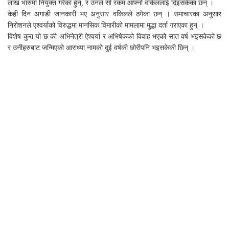
लाख भारुमा नियुक्त गरेका हुन्, र उनले सो रकम आफ्नो वकिललाई दिइसकेका छन् ।
केही दिन अगाडी जानकारी भए अनुसार वकिलले ठगेका छन् । समाचारका अनुसार
निरोशनले एश्वर्याको विरुद्धमा मानसिक विमारीको मामलामा मुद्धा दर्ता गराएका हुन् ।
विशेष कुरा यो छ की अभिनेत्री ऐश्वर्या र अभिषेकको विवाह भएको सात वर्ष भइसकेको छ
र उनीहरुबाट जन्मिएको आराध्या नामको दुई वर्षकी छोरीपनि भइसकेकी छिन् ।