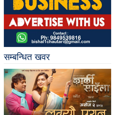
सम्बन्धित खवर