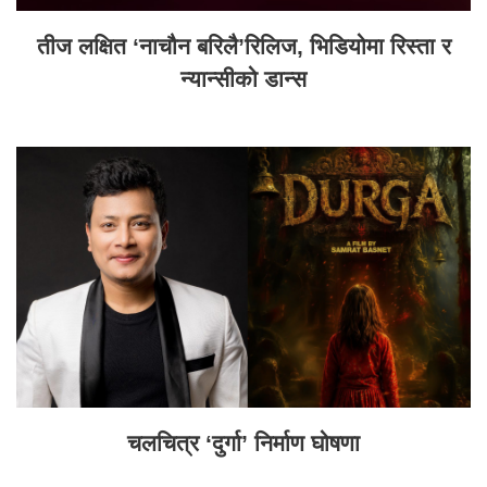
तीज लक्षित ‘नाचौन बरिलै’रिलिज, भिडियोमा रिस्ता र
न्यान्सीको डान्स
चलचित्र ‘दुर्गा’ निर्माण घोषणा