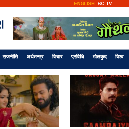
ENGLISH
BC-TV
राजनीति
अर्थतन्त्र
विचार
प्रविधि
खेलकुद
विश्व