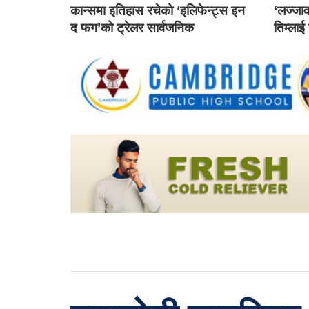
कान्समा इतिहास रचेको ‘इलिफेन्ट्स इन
‘लज्जाव
द फग’को ट्रेलर सार्वजनिक
तिम्लाई