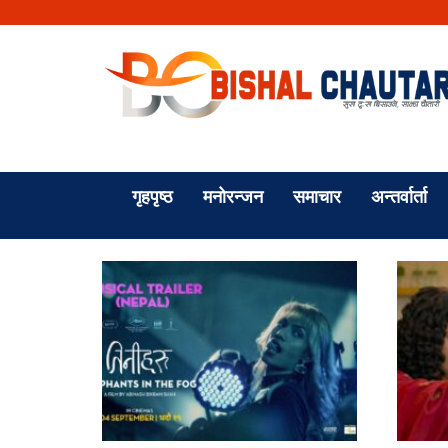
गृहपृष्ठ
मनोरन्जन
समाचार
अन्तर्वार्ता