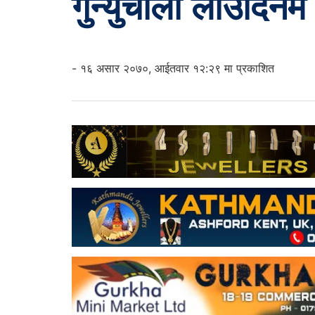
गुन्युचोली लाउदिनम
- १६ असार २०७०, आईतवार १२:२९ मा प्रकाशित