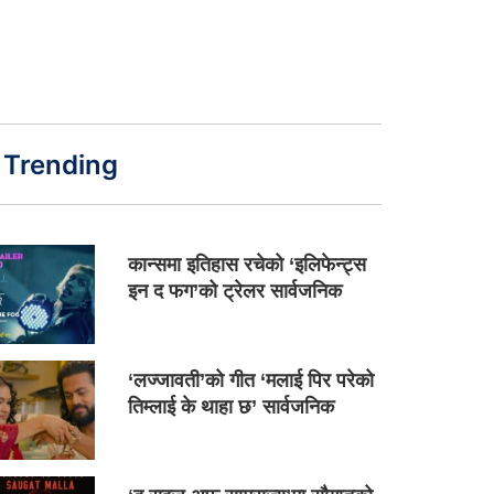
Trending
कान्समा इतिहास रचेको ‘इलिफेन्ट्स
इन द फग’को ट्रेलर सार्वजनिक
‘लज्जावती’को गीत ‘मलाई पिर परेको
तिम्लाई के थाहा छ’ सार्वजनिक