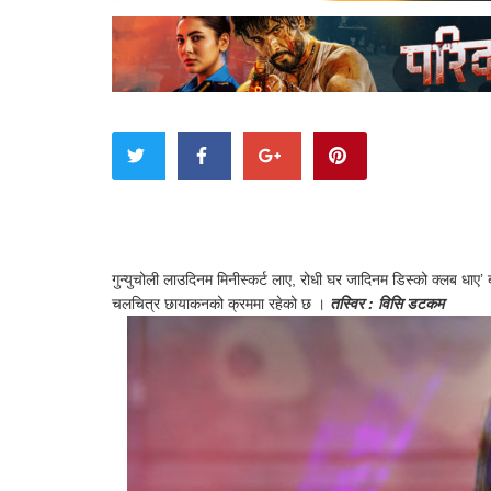
गुन्युचोली लाउदिनम मिनीस्कर्ट लाए, रोधी घर जादिनम डिस्को क्लब धाए’ बोलको
चलचित्र छायाकनको क्रममा रहेको छ ।
तस्विर : विसि डटकम