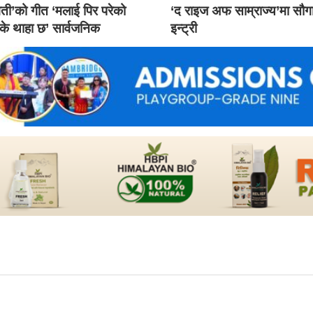
ती’को गीत ‘मलाई पिर परेको
‘द राइज अफ साम्राज्य’मा सौ
 के थाहा छ’ सार्वजनिक
इन्ट्री