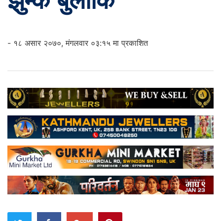
झुम्के बुलाकि
- १८ असार २०७०, मंगलवार ०३:१५ मा प्रकाशित