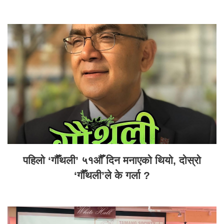
पहिलो ‘गौँथली’ ५१औँ दिन मनाएको थियो, दोस्रो
‘गौँथली’ले के गर्ला ?