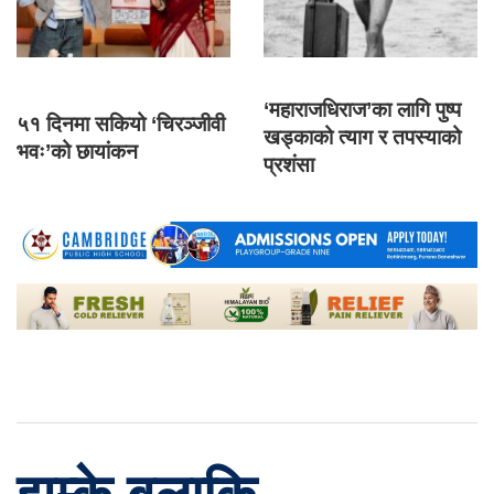
‘महाराजधिराज’का लागि पुष्प
५१ दिनमा सकियो ‘चिरञ्जीवी
खड्काको त्याग र तपस्याको
भवः’को छायांकन
प्रशंसा