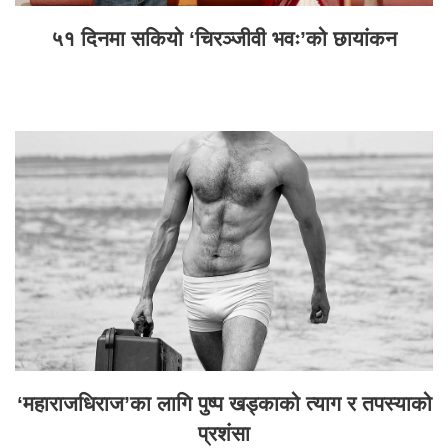
५१ दिनमा सकियो ‘चिरञ्जीवी भवः’को छायांकन
‘महाराजधिराज’का लागि पुष्प खड्काको त्याग र तपस्याको
प्रशंसा