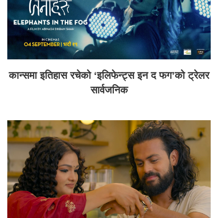
कान्समा इतिहास रचेको ‘इलिफेन्ट्स इन द फग’को ट्रेलर
सार्वजनिक