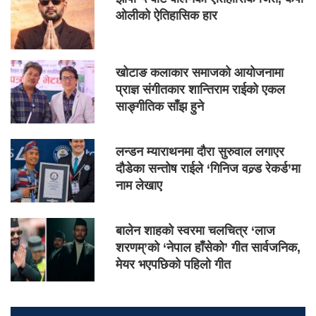
ओलीको ऐतिहासिक हार
खोटाङ कलाकार समाजको आयोजनामा
प्राज्ञ संगीतकार शान्तिराम राईको एकल
साङ्गीतिक साँझ हुने
लन्डन म्याराथनमा दौरा सुरुवाल लगाएर
दौडेका सन्तोष राईले ‘गिनिज वल्र्ड रेकर्ड’मा
नाम लेखाए
बालेन शाहको स्वरमा चलचित्र ‘लाज
शरणम्’को ‘नेपाल हाँसेको’ गीत सार्वजनिक,
मेयर भएपछिको पहिलो गीत