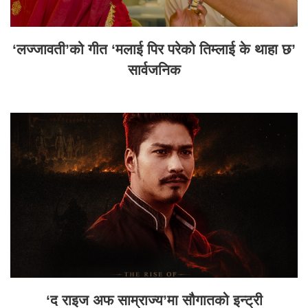
‘लज्जावती’को गीत ‘मलाई पिर परेको तिम्लाई के थाहा छ’
सार्वजनिक
‘द राइज अफ साम्राज्य’मा सौगातको इन्ट्री