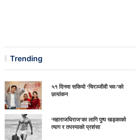
Trending
५१ दिनमा सकियो ‘चिरञ्जीवी भवः’को
छायांकन
‘महाराजधिराज’का लागि पुष्प खड्काको
त्याग र तपस्याको प्रशंसा