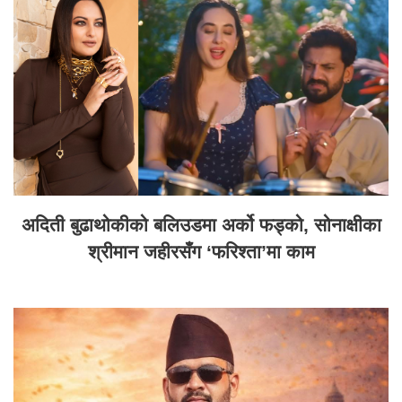
अदिती बुढाथोकीको बलिउडमा अर्को फड्को, सोनाक्षीका
श्रीमान जहीरसँग ‘फरिश्ता’मा काम