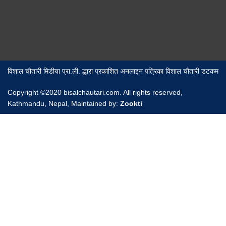
विशाल चौतारी मिडीया प्रा.ली. द्धारा प्रकाशित अनलाइन पत्रिका विशाल चौतारी डटकम
Copyright ©2020 bisalchautari.com. All rights reserved,
Kathmandu, Nepal, Maintained by:
Zookti