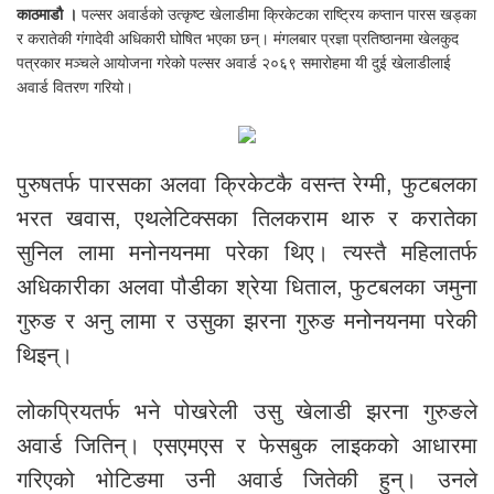
काठमाडौ ।
पल्सर अवार्डको उत्कृष्ट खेलाडीमा क्रिकेटका राष्ट्रिय कप्तान पारस खड्का
र करातेकी गंगादेवी अधिकारी घोषित भएका छन्। मंगलबार प्रज्ञा प्रतिष्ठानमा खेलकुद
पत्रकार मञ्चले आयोजना गरेको पल्सर अवार्ड २०६९ समारोहमा यी दुई खेलाडीलाई
अवार्ड वितरण गरियो।
पुरुषतर्फ पारसका अलवा क्रिकेटकै वसन्त रेग्मी, फुटबलका
भरत खवास, एथलेटिक्सका तिलकराम थारु र करातेका
सुनिल लामा मनोनयनमा परेका थिए। त्यस्तै महिलातर्फ
अधिकारीका अलवा पौडीका श्रेया धिताल, फुटबलका जमुना
गुरुङ र अनु लामा र उसुका झरना गुरुङ मनोनयनमा परेकी
थिइन्।
लोकप्रियतर्फ भने पोखरेली उसु खेलाडी झरना गुरुङले
अवार्ड जितिन्। एसएमएस र फेसबुक लाइकको आधारमा
गरिएको भोटिङमा उनी अवार्ड जितेकी हुन्। उनले