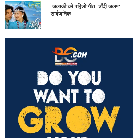
‘जलाकी’को पहिलो गीत ‘चाँदी जलप’
सार्वजनिक