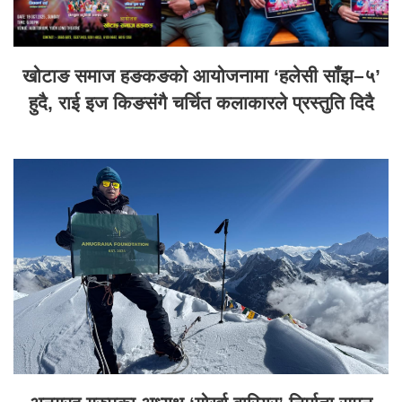
खोटाङ समाज हङकङको आयोजनामा ‘हलेसी साँझ–५’
हुदै, राई इज किङसंगै चर्चित कलाकारले प्रस्तुति दिदै