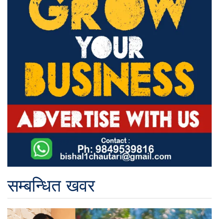
सम्बन्धित खवर