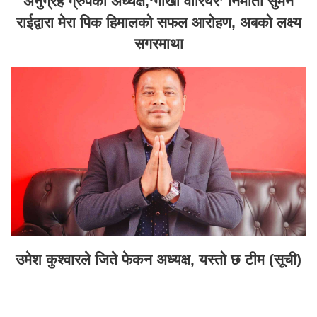
अनुग्रह ग्रुपका अध्यक्ष,‘गोर्खा वारियर’ निर्माता सुमन
राईद्वारा मेरा पिक हिमालको सफल आरोहण, अबको लक्ष्य
सगरमाथा
उमेश कुश्वारले जिते फेकन अध्यक्ष, यस्तो छ टीम (सूची)