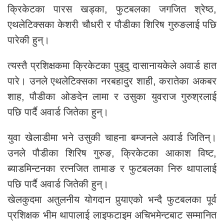
क्रिकेटका पारस खड्का, फुटबलका जगजित श्रेष्ठ,
एथलेटिक्सका केशरी चौधरी र पौडीका शिरिष गुरुङलाई पछि
पारेकी हुन्।
त्यस्तै प्रशिक्षकमा क्रिकेटका पुबुदु दासानायकेले अवार्ड हात
पारे। उनले एथलेटिक्सका नरबहादुर शाही, करातेका अकबर
शाह, पौडीका ओङदेन लामा र उसुका युवराज गुरुश्रलाई
पछि पार्दै अवार्ड जितेका हुन्।
युवा खेलाडीमा भने उसुकी चाहना बम्जनले अवार्ड जितिन्।
उनले पौडीका शिरिष गुरुङ, क्रिकेटका आकाश विष्ट,
ब्याडमिन्टनका रत्नजित तामाङ र फुटबलका निरु थापालाई
पछि पार्दै अवार्ड जितेकी हुन्।
खेलकुदमा अतुलनीय योगदान पुर्‍याएको भन्दै फुटबलका पूर्व
प्रशिक्षक भीम थापालाई लाइफटाइम अचिभमेन्टबाट सम्मानित