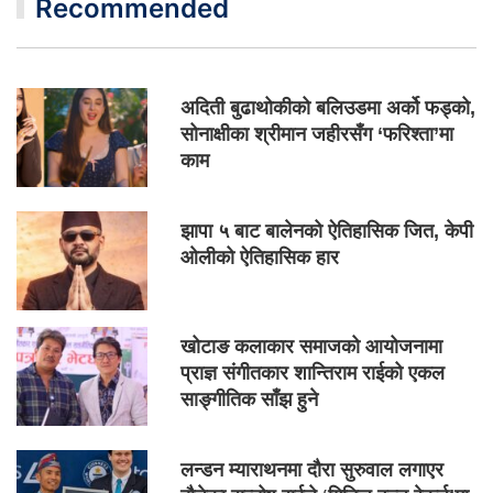
Recommended
अदिती बुढाथोकीको बलिउडमा अर्को फड्को,
सोनाक्षीका श्रीमान जहीरसँग ‘फरिश्ता’मा
काम
झापा ५ बाट बालेनको ऐतिहासिक जित, केपी
ओलीको ऐतिहासिक हार
खोटाङ कलाकार समाजको आयोजनामा
प्राज्ञ संगीतकार शान्तिराम राईको एकल
साङ्गीतिक साँझ हुने
लन्डन म्याराथनमा दौरा सुरुवाल लगाएर