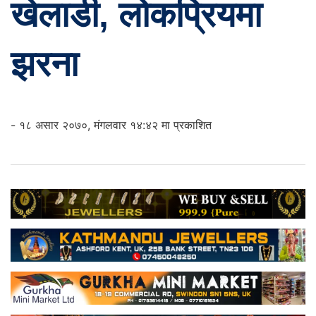
खेलाडी, लोकप्रियमा
झरना
- १८ असार २०७०, मंगलवार १४:४२ मा प्रकाशित