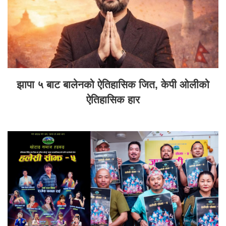
झापा ५ बाट बालेनको ऐतिहासिक जित, केपी ओलीको
ऐतिहासिक हार