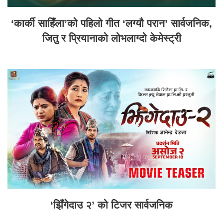
‘कार्की साहिँला’को पहिलो गीत ‘लग्यौ परान’ सार्वजनिक,
जितु र प्रियानाको लोभलाग्दो केमेस्ट्री
‘झिँगेदाउ २’ को टिजर सार्वजनिक