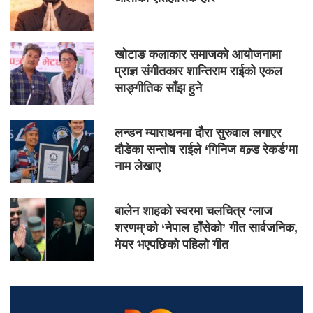
खोटाङ कलाकार समाजको आयोजनामा
प्राज्ञ संगीतकार शान्तिराम राईको एकल
साङ्गीतिक साँझ हुने
लन्डन म्याराथनमा दौरा सुरुवाल लगाएर
दौडेका सन्तोष राईले ‘गिनिज वल्र्ड रेकर्ड’मा
नाम लेखाए
बालेन शाहको स्वरमा चलचित्र ‘लाज
शरणम्’को ‘नेपाल हाँसेको’ गीत सार्वजनिक,
मेयर भएपछिको पहिलो गीत