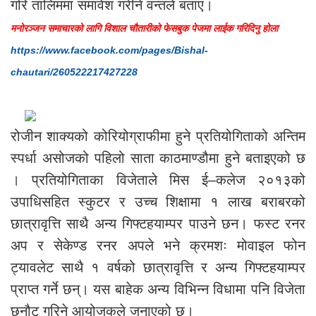
गरि तालिममा समावेश गरीने वन्तले बताए।
मनोरञ्जन समाचारको लागि विशाल चौतारीको फेसबुक पेजमा लाईक गरिदिनु होला
https://www.facebook.com/pages/Bishal-
chautari/260522217427228
रोजीन शाक्यको कोरियोग्राफीमा हुने प्रतियोगिताको अन्तिम
स्पर्धा असोजको पहिलो साता काठमाण्डौमा हुने बताइएको छ
। प्रतियोगिताका विजेताले मिस ई–कलेज २०१३को
उपाधिसहित स्कुटर र उच्च शिक्षामा १ लाख बराबरको
छात्रावृत्ति साथै अन्य गिफ्टहयाम्पर पाउने छन। फस्ट रनर
अप र सेकेण्ड रनर अपले भने क्रमशः मोवाइल फोन
ट्यावलेट साथै १ वर्षको छात्रावृत्ति र अन्य गिफ्टहयाम्पर
प्राप्त गर्ने छन्। यस बाहेक अन्य विभिन्न विधामा पनि विजेता
छनौट गरिने आयोजकले जनाएको छ।