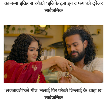
कान्समा इतिहास रचेको ‘इलिफेन्ट्स इन द फग’को ट्रेलर
सार्वजनिक
‘लज्जावती’को गीत ‘मलाई पिर परेको तिम्लाई के थाहा छ’
सार्वजनिक