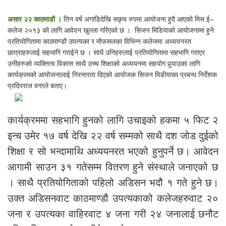
असार २२ काठमाडौ ।
तिन वर्ष अगाडिदेखि सकृय रुपमा आयोजना हुदै आएको मिस ई–
कलेज २०१३ को लागि आवेदन खुल्ला गरिएको छ । सिजन मिडियाको आयोजनामा हुने
प्रतियोगितामा काठमाण्डौ उपत्यका र मोफसलका विभिन्न कलेजमा अध्ययनरत
छात्राहरुलाई सहभागि गराईने छ । साधै उनिहरुलाई प्रतियोगितामा सहभागि गराएर
उनीहरुको व्यक्तित्व विकास साथै उच्च शिक्षाको अध्ययनमा सहयोग पुर्‍याउका लागि
कार्यक्रमको आयोजनालाई निरन्तरता दिएको आयोजक सिजन मिडीयाका प्रबन्ध निर्देशक
प्रदिपराज वन्तले बताए।
कार्यक्रममा सहभागि हुनको लागि उचाइको हकमा ५ फिट २
इन्च उमेर १७ वर्ष देखि २२ वर्ष सम्मको साथै दश जोड दुईको
शिक्षा र सो भन्दामाथि अध्ययनरत भएको हुनुपर्ने छ। आवेदन
आगामी साउन ३१ गतेसम्म वितरण हुने संस्थाले जनाएको छ
। साथै प्रतियोगिताको पहिलो अडिसन भदौ १ गते हुने छ।
उक्त अडिसनवाट काठमाण्डौ उपत्यकाको कलेजहरुवाट २०
जना र उपत्यका वाहिरवाट ४ जना गरी २४ जनालाई छनौट