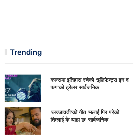
Trending
कान्समा इतिहास रचेको ‘इलिफेन्ट्स इन द
फग’को ट्रेलर सार्वजनिक
‘लज्जावती’को गीत ‘मलाई पिर परेको
तिम्लाई के थाहा छ’ सार्वजनिक