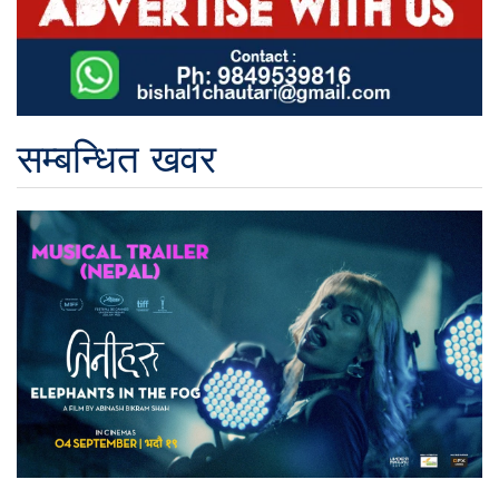
सम्बन्धित खवर