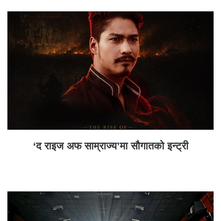
‘द राइज अफ साम्राज्य’मा सौगातको इन्ट्री