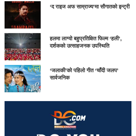
‘द राइज अफ साम्राज्य’मा सौगातको इन्ट्री
हलमा लाग्यो बहुप्रतिक्षित फिल्म ‘हली’,
दर्शकको उत्साहजनक उपस्थिति
‘जलाकी’को पहिलो गीत ‘चाँदी जलप’
सार्वजनिक