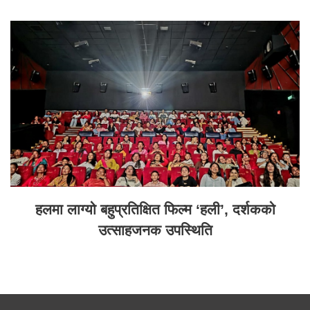
हलमा लाग्यो बहुप्रतिक्षित फिल्म ‘हली’, दर्शकको
उत्साहजनक उपस्थिति