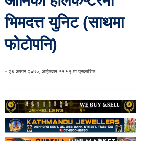
आर्मिको हेलिकप्टरमा
भिमदत्त युनिट (साथमा
फोटोपनि)
- २३ असार २०७०, आईतवार ११:५९ मा प्रकाशित