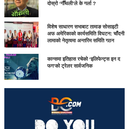
दोस्रो ‘गौँथली’ले के गर्ला ?
विशेष साधारण सभाबाट तामाङ सोसाइटी
अफ अमेरिकाको कार्यसमिति विघटन: चाँदनी
लामाको नेतृत्वमा अन्तरिम समिति गठन
कान्समा इतिहास रचेको ‘इलिफेन्ट्स इन द
फग’को ट्रेलर सार्वजनिक