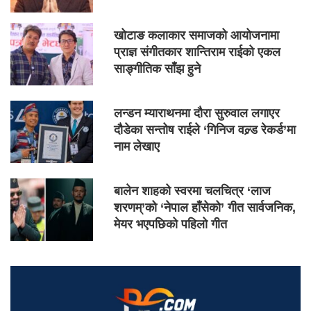
खोटाङ कलाकार समाजको आयोजनामा
प्राज्ञ संगीतकार शान्तिराम राईको एकल
साङ्गीतिक साँझ हुने
लन्डन म्याराथनमा दौरा सुरुवाल लगाएर
दौडेका सन्तोष राईले ‘गिनिज वल्र्ड रेकर्ड’मा
नाम लेखाए
बालेन शाहको स्वरमा चलचित्र ‘लाज
शरणम्’को ‘नेपाल हाँसेको’ गीत सार्वजनिक,
मेयर भएपछिको पहिलो गीत