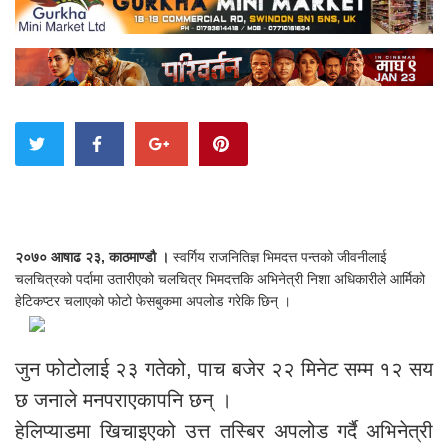
२०७० आषाढ २३, काठमाण्डौ ।
स्वर्गिय राजनितिज्ञ भिमदत्त पन्तको जीवनीलाई
चलचित्रको पर्दामा उतारीएको चलचित्र भिमदत्तकि अभिनेत्री निशा अधिकारीले आर्मिको
हेटिकप्टर चलाएको फोटो फेसबुकमा अपलोड गरेकि छिन् ।
जुन फोटोलाई २३ गतेको, पाच बजेर २२ मिनेट सम्म १२ सय
छ जनाले मनपराएकापनि छन् ।
हेलिप्याडमा खिचाइएको उत्त तस्बिर अपलोड गर्दै अभिनेत्री