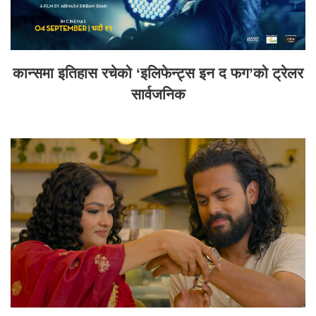
कान्समा इतिहास रचेको ‘इलिफेन्ट्स इन द फग’को ट्रेलर
सार्वजनिक