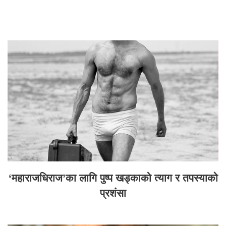
‘महाराजधिराज’का लागि पुष्प खड्काको त्याग र तपस्याको
प्रशंसा