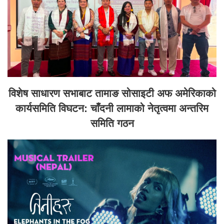
विशेष साधारण सभाबाट तामाङ सोसाइटी अफ अमेरिकाको
कार्यसमिति विघटन: चाँदनी लामाको नेतृत्वमा अन्तरिम
समिति गठन