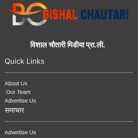
विशाल चौतारी मिडीया प्रा.ली.
Quick Links
About Us
Our Team
Advertise Us
समाचार
Advertise Us