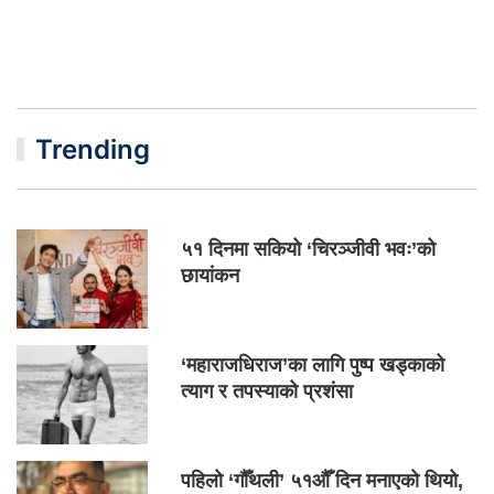
Trending
५१ दिनमा सकियो ‘चिरञ्जीवी भवः’को
छायांकन
‘महाराजधिराज’का लागि पुष्प खड्काको
त्याग र तपस्याको प्रशंसा
पहिलो ‘गौँथली’ ५१औँ दिन मनाएको थियो,