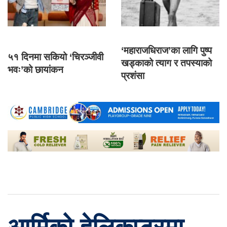
‘महाराजधिराज’का लागि पुष्प
५१ दिनमा सकियो ‘चिरञ्जीवी
खड्काको त्याग र तपस्याको
भवः’को छायांकन
प्रशंसा