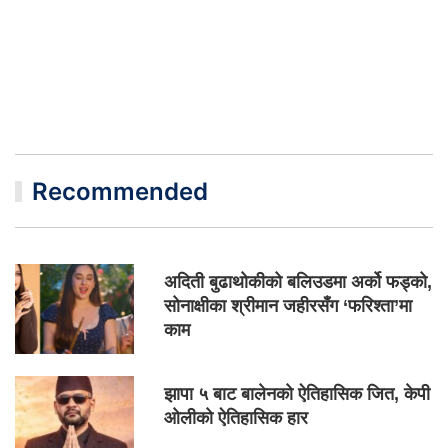
Recommended
अदिती बुढाथोकीको बलिउडमा अर्को फड्को,
सोनाक्षीका श्रीमान जहीरसँग ‘फरिश्ता’मा
काम
झापा ५ बाट बालेनको ऐतिहासिक जित, केपी
ओलीको ऐतिहासिक हार