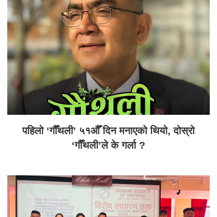
पहिलो ‘गौँथली’ ५१औँ दिन मनाएको थियो, दोस्रो
‘गौँथली’ले के गर्ला ?