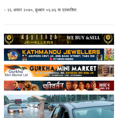
- २६ असार २०७०, बुधबार ०६:४६ मा प्रकाशित