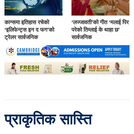
कान्समा इतिहास रचेको
‘लज्जावती’को गीत ‘मलाई पिर
‘इलिफेन्ट्स इन द फग’को
परेको तिम्लाई के थाहा छ’
ट्रेलर सार्वजनिक
सार्वजनिक
प्राकृतिक सास्ति