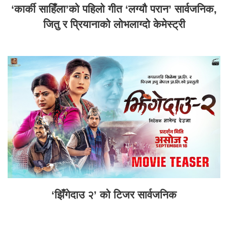
‘कार्की साहिँला’को पहिलो गीत ‘लग्यौ परान’ सार्वजनिक,
जितु र प्रियानाको लोभलाग्दो केमेस्ट्री
‘झिँगेदाउ २’ को टिजर सार्वजनिक