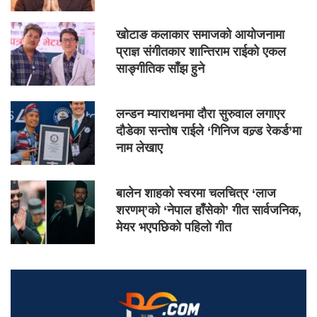
खोटाङ कलाकार समाजको आयोजनामा
प्राज्ञ संगीतकार शान्तिराम राईको एकल
साङ्गीतिक साँझ हुने
लन्डन म्याराथनमा दौरा सुरुवाल लगाएर
दौडेका सन्तोष राईले ‘गिनिज वल्र्ड रेकर्ड’मा
नाम लेखाए
बालेन शाहको स्वरमा चलचित्र ‘लाज
शरणम्’को ‘नेपाल हाँसेको’ गीत सार्वजनिक,
मेयर भएपछिको पहिलो गीत