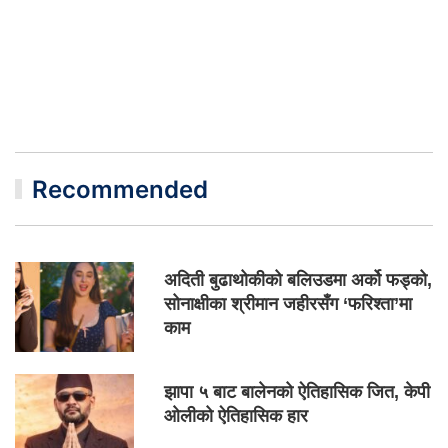
Recommended
अदिती बुढाथोकीको बलिउडमा अर्को फड्को,
सोनाक्षीका श्रीमान जहीरसँग ‘फरिश्ता’मा
काम
झापा ५ बाट बालेनको ऐतिहासिक जित, केपी
ओलीको ऐतिहासिक हार