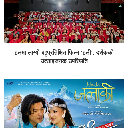
हलमा लाग्यो बहुप्रतिक्षित फिल्म ‘हली’, दर्शकको
उत्साहजनक उपस्थिति