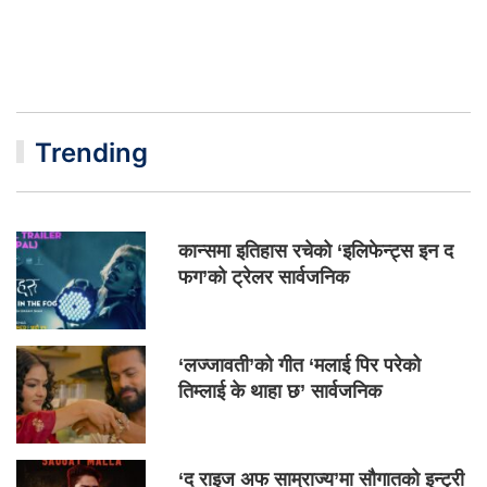
Trending
कान्समा इतिहास रचेको ‘इलिफेन्ट्स इन द
फग’को ट्रेलर सार्वजनिक
‘लज्जावती’को गीत ‘मलाई पिर परेको
तिम्लाई के थाहा छ’ सार्वजनिक
‘द राइज अफ साम्राज्य’मा सौगातको इन्ट्री