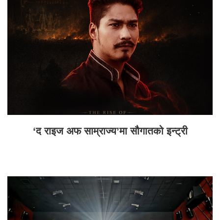
‘द राइज अफ साम्राज्य’मा सौगातको इन्ट्री