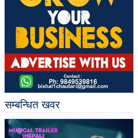
सम्बन्धित खवर