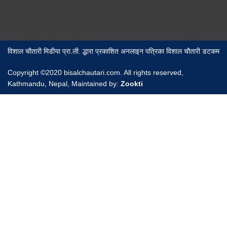
विशाल चौतारी मिडीया प्रा.ली. द्धारा प्रकाशित अनलाइन पत्रिका विशाल चौतारी डटकम
Copyright ©2020 bisalchautari.com. All rights reserved,
Kathmandu, Nepal, Maintained by:
Zookti