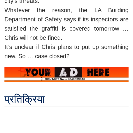
city’s threats.
Whatever the reason, the LA Building
Department of Safety says if its inspectors are
satisfied the graffiti is covered tomorrow …
Chris will not be fined.
It’s unclear if Chris plans to put up something
new. So … case closed?
प्रतिक्रिया