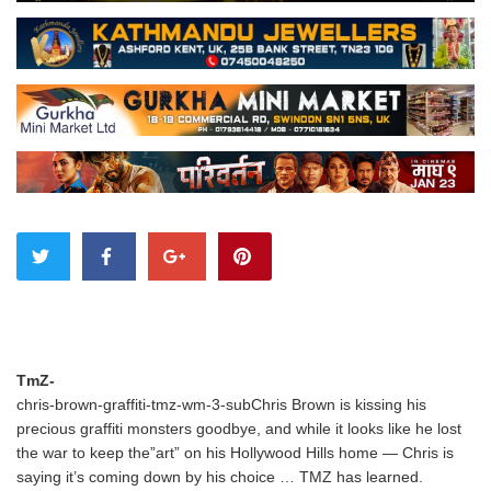
TmZ-
chris-brown-graffiti-tmz-wm-3-subChris Brown is kissing his
precious graffiti monsters goodbye, and while it looks like he lost
the war to keep the”art” on his Hollywood Hills home — Chris is
saying it’s coming down by his choice … TMZ has learned.