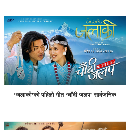
‘जलाकी’को पहिलो गीत ‘चाँदी जलप’ सार्वजनिक