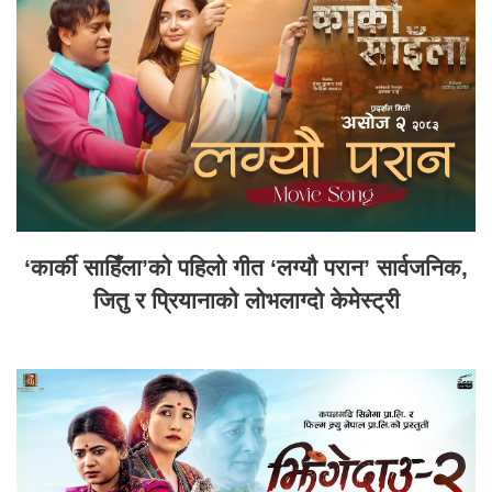
‘कार्की साहिँला’को पहिलो गीत ‘लग्यौ परान’ सार्वजनिक,
जितु र प्रियानाको लोभलाग्दो केमेस्ट्री