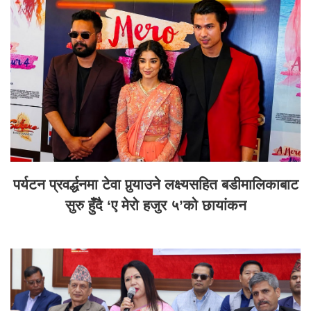
पर्यटन प्रवर्द्धनमा टेवा पुर्‍याउने लक्ष्यसहित बडीमालिकाबाट
सुरु हुँदै ‘ए मेरो हजुर ५’को छायांकन