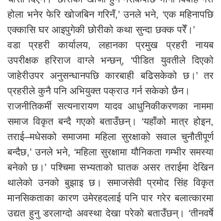
होला भनेर फेरि खोजबिन गरिनँ,’ उनले भने, ‘एक महिनापछि
एक्कासि घर आइपुगेकी छोरीको कथा सुन्दा छक्क परेँ।’
वडा प्रहरी कार्यालय, लहानका प्रमुख प्रहरी नायब
उपरीक्षक हरिराज वाग्ले भन्छन्, ‘पीडित युवतीले दिएको
जाहेरीउपर अनुसन्धानपछि कारबाही बढिसकेको छ।’ तर
प्रहरीले कुनै पनि अभियुक्त पक्राउ गर्न सकेको छैन।
राजनीतिकर्मी सत्यनारायण यादव आधुनिकीकरणका नाममा
समाज विकृत बन्दै गएको बताउँछन्। ‘यहाँको मात्र होइन,
तराई–मधेसको समाजमा महिला सुरक्षाको सवाल चुनौतीपूर्ण
बन्दैछ,’ उनले भने, ‘महिला सुरक्षामा यौनिकता गम्भीर समस्या
बनेको छ।’ पश्चिमा सभ्यताको घातक असर तराईमा देखिन
थालेको उनको बुझाइ छ। समाजसेवी प्रमोद सिंह विकृत
मानसिकताका कारण उमेरहदलाई पनि पार गरेर बलात्कारमा
उद्यत हुनु डरलाग्दो अवस्था देखा परेको बताउँछन्। ‘तीनवर्षे