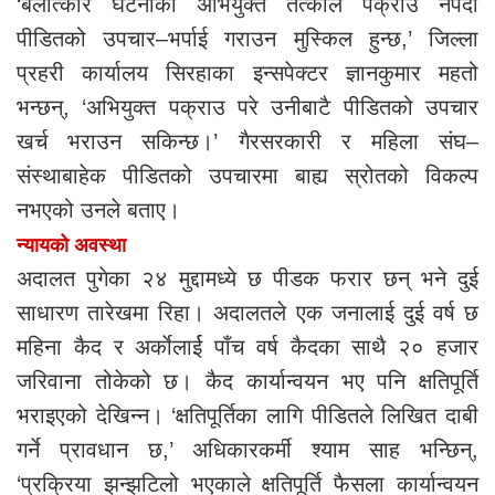
‘बलात्कार घटनाका अभियुक्त तत्काल पक्राउ नपर्दा
पीडितको उपचार–भर्पाई गराउन मुस्किल हुन्छ,’ जिल्ला
प्रहरी कार्यालय सिरहाका इन्सपेक्टर ज्ञानकुमार महतो
भन्छन्, ‘अभियुक्त पक्राउ परे उनीबाटै पीडितको उपचार
खर्च भराउन सकिन्छ।’ गैरसरकारी र महिला संघ–
संस्थाबाहेक पीडितको उपचारमा बाह्य स्रोतको विकल्प
नभएको उनले बताए।
न्यायको अवस्था
अदालत पुगेका २४ मुद्दामध्ये छ पीडक फरार छन् भने दुई
साधारण तारेखमा रिहा। अदालतले एक जनालाई दुई वर्ष छ
महिना कैद र अर्काेलार्ई पाँच वर्ष कैदका साथै २० हजार
जरिवाना तोकेको छ। कैद कार्यान्वयन भए पनि क्षतिपूर्ति
भराइएको देखिन्न। ‘क्षतिपूर्तिका लागि पीडितले लिखित दाबी
गर्ने प्रावधान छ,’ अधिकारकर्मी श्याम साह भन्छिन्,
‘प्रक्रिया झन्झटिलो भएकाले क्षतिपूर्ति फैसला कार्यान्वयन