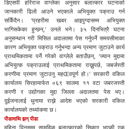
डिएसपी हरिराज वाग्लेका अनुसार बलात्कार घटनाको
जानकारी ढिलो आउने भएकाले अभियुक्त पक्राउ गर्न
सकिँदैन। ‘प्रहरीमा खबर आइपुग्दासम्म अभियुक्त
भागिसकेका हुन्छन्,’ उनले भने। ३५ दिनभित्रै घटना
अनुसन्धान गरी मिसिल अदालतमा पेस गर्नुपर्ने समयसीमाका
कारण अभियुक्त पक्राउ गर्नुभन्दा अन्य प्रमाण जुटाउने कार्य
प्राथमिकतामा पर्ने गरेको वाग्लेले बताउँछन्, ‘ज्यान मुद्दामा
अभियुत्क पक्राउलाई प्राथमिकतामा राख्नुपर्छ, जबर्जस्ती
करणीमा प्रमाण जुटाउनु महŒवपूर्ण हो।’ सरकारी वकिल
कार्यालय सिरहामार्फत ०६९ सालमा ११ वटा जबरजस्ती
करणी र उद्योगका मुद्दा जिल्ला अदालतमा पेस भए।
दुईजनालाई थुनामा राख्ने आदेश भएको सरकारी वकिल
कार्यालयको तथ्यांकमा छ।
पीडामाथि झन् पीडा
महिना दिनसम्म सामूहिक बलात्कारको सिकार भएकी एक