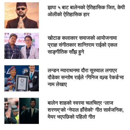
झापा ५ बाट बालेनको ऐतिहासिक जित, केपी
ओलीको ऐतिहासिक हार
खोटाङ कलाकार समाजको आयोजनामा
प्राज्ञ संगीतकार शान्तिराम राईको एकल
साङ्गीतिक साँझ हुने
लन्डन म्याराथनमा दौरा सुरुवाल लगाएर
दौडेका सन्तोष राईले ‘गिनिज वल्र्ड रेकर्ड’मा
नाम लेखाए
बालेन शाहको स्वरमा चलचित्र ‘लाज
शरणम्’को ‘नेपाल हाँसेको’ गीत सार्वजनिक,
मेयर भएपछिको पहिलो गीत