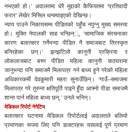
नभएको हो।’ अदालतमा धेरै मुद्दाको कैफियतमा ‘प्रतिवादी
फरार’ लेखेर मिसिल थन्क्याइएको देखिन्छ।
न्याय पाउने निकायसम्म पीडितको पहुँच नपुग्नु मुख्य समस्या
हो। मुक्ति नेपालकी साह भन्छिन््, ‘सामाजिक संरचनाका
कारण बलात्कार गर्नेभन्दा पीडित नै समाजबाट तिरस्कृत
बनिरहेका छन्।’ झन्झटिलो कानुनी प्रक्रिया र
लोकलाजबाट बच्न पीडित महिला कानुनी कठघरामा
जानुभन्दा पनि समाजमै मिलापत्र गर्न बाध्य हुने गरेको महिला
अधिकारकर्मी देवकुमारी महरा सुनाउँछिन्। ‘गाउँ–समाजमा
मिलापत्र गरे तुरुन्त क्षतिपूर्ति पाइने हुँदा आफ्नो पीडा समाजमै
शान्त पार्न महिला बाध्य छन्,’ उनले भनिन्।
मेडिकल रिपोर्ट नेगेटिभ
बलात्कार घटनामा मेडिकल रिपोर्टलाई अदालतले बलियो
प्रमाणका रूपमा लिए पनि डाक्टरहरू यसलाई पूर्ण प्रमाण