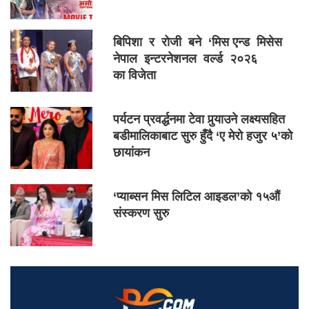
बिपिशा र रोजी बने ‘मिस एन्ड मिसेस
नेपाल इन्टरनेशनल वर्ल्ड २०२६
का विजेता
पर्यटन प्रवर्द्धनमा टेवा पुर्‍याउने लक्ष्यसहित
बडीमालिकाबाट सुरु हुँदै ‘ए मेरो हजुर ५’को
छायांकन
‘प्याब्सन मिस लिटिल आइडल’को १५औं
संस्करण सुरु