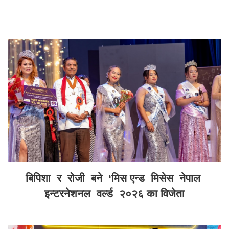
बिपिशा र रोजी बने ‘मिस एन्ड मिसेस नेपाल
इन्टरनेशनल वर्ल्ड २०२६ का विजेता