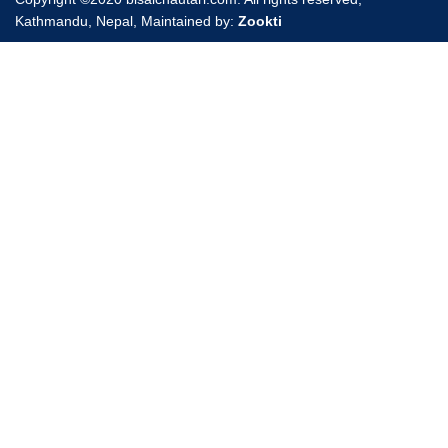
Kathmandu, Nepal, Maintained by:
Zookti