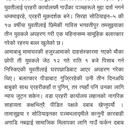
युवतीलाई प्रहरी कार्यालयमै गाउँका पञ्चहरूले मुद्दा दर्ता नगर्न
धम्क्याइरहे, प्रहरी मूकदर्शक बने। सिरहा सोठियाइन–५ की
१७ वर्षीया युवतीलाई छिमेकी गाविस भगवतीपुर तमसुइयाका
तीन युवकले अपहरण गरी एक महिनासम्म सामूहिक बलात्कार
गरेको रहस्य बल्ल खुलेको छ।
आमाबाबु मामाघरकी हजुरआमाको दाहसंस्कारमा गएको मौका
छोपी ती युवकले जेठ १२ गते राति १ बजे पिसाब गर्न
निस्किएकी युवतीलाई घरपछाडिबाट आएर अपहरण गरेका
थिए। बलात्कार पीडाबाट गुजि्ररहेकी उनी तीन दिनअघि
बाबुको साथ प्रहरीकहाँ त पुगिन्, तर त्यहाँ पनि उनका लागि
न्याय जुट्न सकेन। वडा प्रहरी कार्यालय लहानको नागरिक
साहायता कक्षभित्रै पीडित पक्षले दबाब खेप्नुपर्यो ।
तामासुइया र सोठियाइनका पञ्चभलाद्मीले कानुनी कारबाही
अगाडि नबढाई सामाजिक मिलापका लागि गाउँ फर्कन दबाब