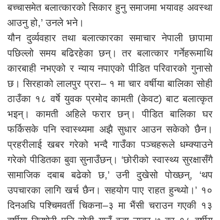
बच्चासमेत बलात्कारको सिकार हुनु समाजमा भयावह अवस्था
आउनु हो,’ उनले भने।
यौन दुर्व्यवहार तथा बलात्कारका समाचार नेपाली छापामा
पछिल्लो समय बढिरहेका छन्। तर बलात्कार गर्नेहरूमाथि
कारबाही नभएको र न्याय नपाएको पीडित परिवारको गुनासो
छ। सिरहाको लालपुर प्ररा– १ मा चार वर्षीया बालिका सोही
ठाउँका १८ वर्षे युवक प्रमोद कामती (केवट) बाट बलात्कृत
भइन्। कामती अहिले फरार छन्। पीडित बालिका घर
फर्किसके पनि स्वास्थ्यमा अझै सुधार आउन सकेको छैन।
प्रहरीलाई खबर गरेको भन्दै गाउँका पञ्चहरूले धम्क्याउने
गरेको पीडितका बुवा सुनाउँछन्। ‘छोरीको स्वास्थ्य सुरक्षासँगै
सामाजिक दबाब बढेको छ,’ उनी दुखेसो पोख्छन्, ‘थप
उपचारका लागि खर्च छैन। सहयोग पाए राहत हुन्थ्यो।’ १०
दिनअघि पश्चिमवर्ती चिकना–३ मा भैंसी चराउन गएकी १३