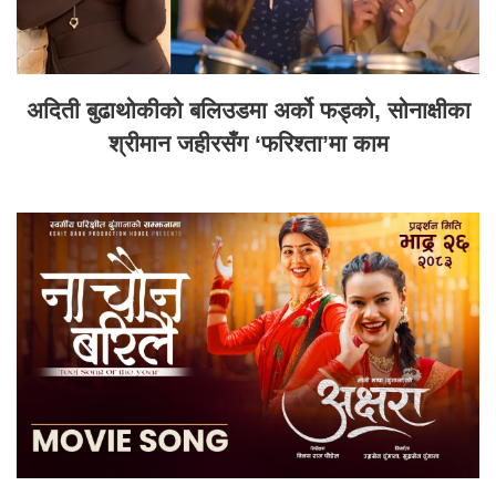
अदिती बुढाथोकीको बलिउडमा अर्को फड्को, सोनाक्षीका
श्रीमान जहीरसँग ‘फरिश्ता’मा काम