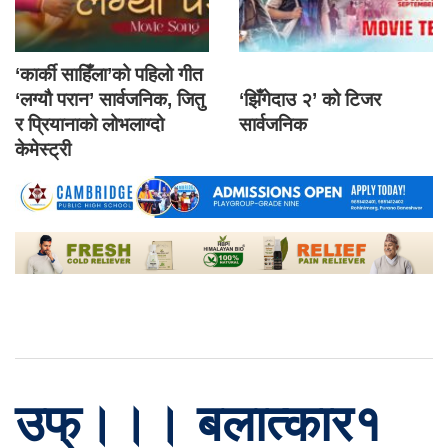
‘कार्की साहिँला’को पहिलो गीत
‘लग्यौ परान’ सार्वजनिक, जितु
‘झिँगेदाउ २’ को टिजर
र प्रियानाको लोभलाग्दो
सार्वजनिक
केमेस्ट्री
उफ्।।। बलात्कार१