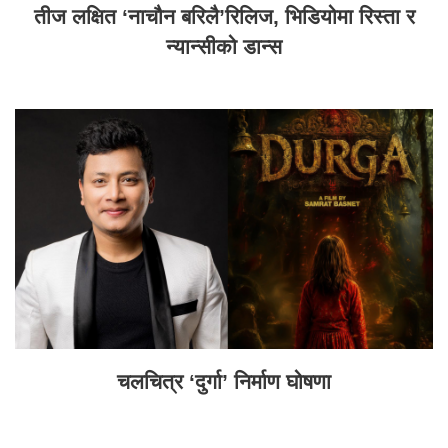
तीज लक्षित ‘नाचौन बरिलै’रिलिज, भिडियोमा रिस्ता र
न्यान्सीको डान्स
चलचित्र ‘दुर्गा’ निर्माण घोषणा