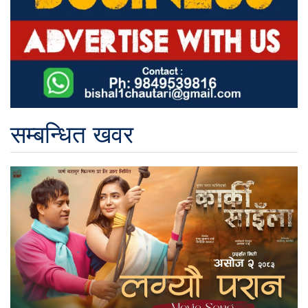
सम्बन्धित खवर