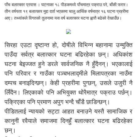
पाँच बलात्कार प्रयास । घटनाका १८ पीडकमध्ये पाँचमात्र पक्राउ परे, बाँकी फरार।
तीन वर्षयता १९ बलात्कार मुद्दा दर्ता भएकामा चालु आर्थिक वर्षमात्र १६ घटना प्रहरीमा
आए। तथ्यांकले विगतको तुलनामा यस वर्ष बलात्कार घटना ह्वात्तै बढेको देखाउँछ।
सिरहा एउटा दृष्टान्त हो, दोषीले विभिन्न बहानामा उन्मुक्ति
पाउँदा सर्वत्र बलात्कार घटना बढिरहेका छन्। अधिकांश
घटना बेइज्जत हुने डरले सार्वजनिक नै हुँदैनन्। भएकालाई
पनि परिवार र गाउँका पञ्चभलाद्मीले मिलापत्रका नाउँमा
दम्पच बनाइदिन्छन्। केही प्रहरीमा पुग्छन्, उसले उजुरी नै
लिँदैन। लिएकाको पनि अभियुक्त थोरैमात्र पक्राउ पर्छन्।
पक्रिएका पनि प्रमाण अपुग भन्दै चाँडै छाडिन्छन्।
पीडितलाई न्यायको सट्टा आहत बनाउने यस्तै सामाजिक र
कानुनी रवैयाले समाजमा दिनहुँ बलात्कार घटना बढिरहेका
छन्।