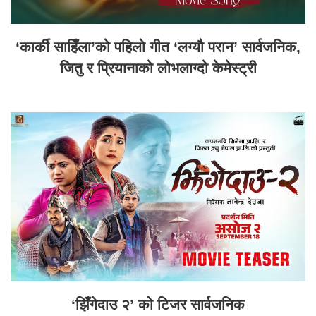
‘कार्की साहिँला’को पहिलो गीत ‘लग्यौ परान’ सार्वजनिक,
जितु र प्रियानाको लोभलाग्दो केमेस्ट्री
‘झिँगेदाउ २’ को टिजर सार्वजनिक