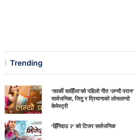
Trending
‘कार्की साहिँला’को पहिलो गीत ‘लग्यौ परान’
सार्वजनिक, जितु र प्रियानाको लोभलाग्दो
केमेस्ट्री
‘झिँगेदाउ २’ को टिजर सार्वजनिक