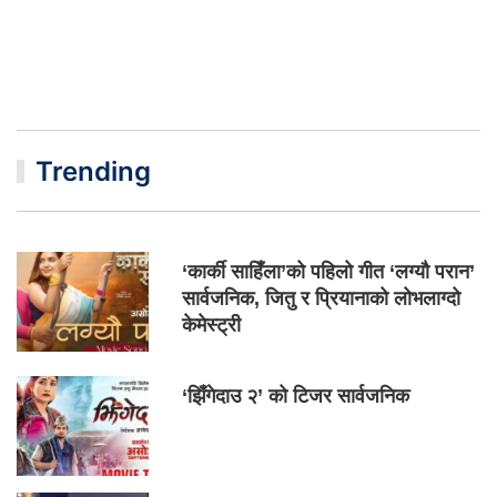
Trending
‘कार्की साहिँला’को पहिलो गीत ‘लग्यौ परान’
सार्वजनिक, जितु र प्रियानाको लोभलाग्दो
केमेस्ट्री
‘झिँगेदाउ २’ को टिजर सार्वजनिक