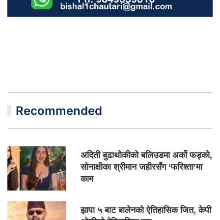
Recommended
अदिती बुढाथोकीको बलिउडमा अर्को फड्को,
सोनाक्षीका श्रीमान जहीरसँग ‘फरिश्ता’मा
काम
झापा ५ बाट बालेनको ऐतिहासिक जित, केपी