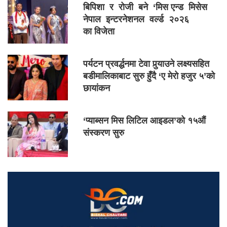
बिपिशा र रोजी बने ‘मिस एन्ड मिसेस
नेपाल इन्टरनेशनल वर्ल्ड २०२६
का विजेता
पर्यटन प्रवर्द्धनमा टेवा पुर्‍याउने लक्ष्यसहित
बडीमालिकाबाट सुरु हुँदै ‘ए मेरो हजुर ५’को
छायांकन
‘प्याब्सन मिस लिटिल आइडल’को १५औं
संस्करण सुरु