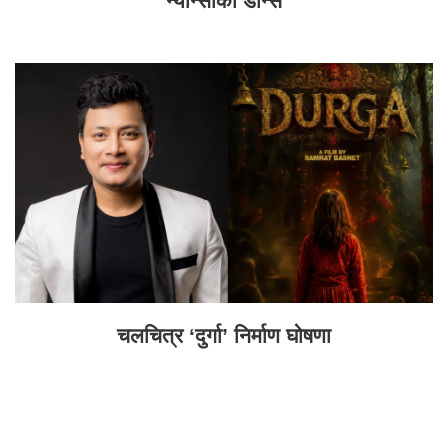
न्यान्सीको डान्स
चलचित्र ‘दुर्गा’ निर्माण घोषणा