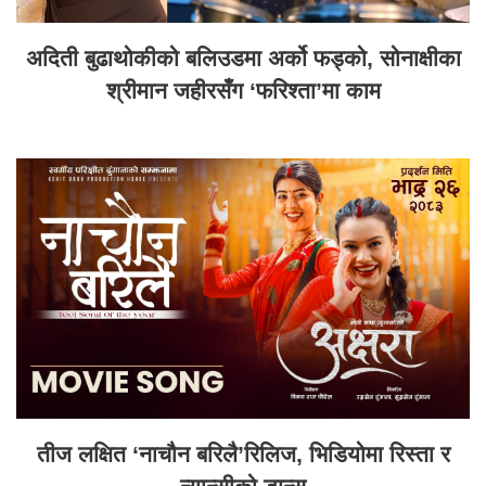
अदिती बुढाथोकीको बलिउडमा अर्को फड्को, सोनाक्षीका
श्रीमान जहीरसँग ‘फरिश्ता’मा काम
तीज लक्षित ‘नाचौन बरिलै’रिलिज, भिडियोमा रिस्ता र