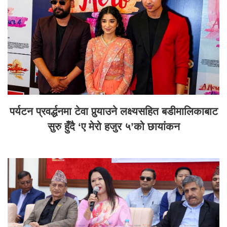
पर्यटन प्रवर्द्धनमा टेवा पुर्‍याउने लक्ष्यसहित बडीमालिकाबाट
सुरु हुँदै ‘ए मेरो हजुर ५’को छायांकन