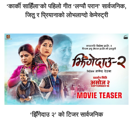
‘कार्की साहिँला’को पहिलो गीत ‘लग्यौ परान’ सार्वजनिक,
जितु र प्रियानाको लोभलाग्दो केमेस्ट्री
‘झिँगेदाउ २’ को टिजर सार्वजनिक