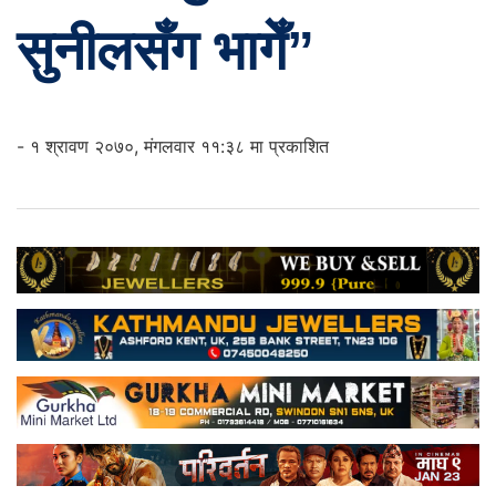
सुनीलसँग भागेँ”
- १ श्रावण २०७०, मंगलवार ११:३८ मा प्रकाशित