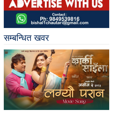
सम्बन्धित खवर