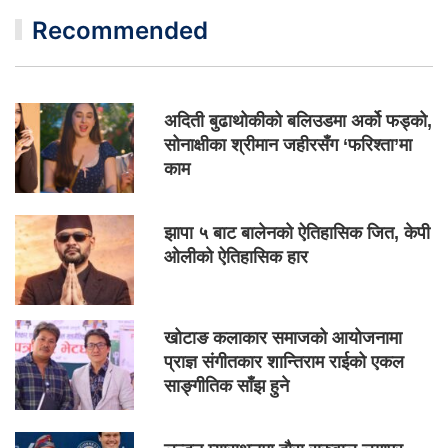
Recommended
अदिती बुढाथोकीको बलिउडमा अर्को फड्को,
सोनाक्षीका श्रीमान जहीरसँग ‘फरिश्ता’मा
काम
झापा ५ बाट बालेनको ऐतिहासिक जित, केपी
ओलीको ऐतिहासिक हार
खोटाङ कलाकार समाजको आयोजनामा
प्राज्ञ संगीतकार शान्तिराम राईको एकल
साङ्गीतिक साँझ हुने