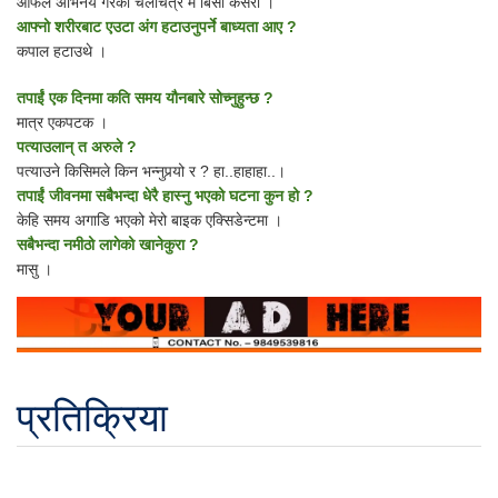
आफैले अभिनय गरेको चलचित्र म बिर्सौ कसरी ।
आफ्नो शरीरबाट एउटा अंग हटाउनुपर्ने बाध्यता आए ?
कपाल हटाउथे ।
तपाईं एक दिनमा कति समय यौनबारे सोच्नुहुन्छ ?
मात्र एकपटक ।
पत्याउलान् त अरुले ?
पत्याउने किसिमले किन भन्नुपर्‍यो र ? हा..हाहाहा..।
तपाईं जीवनमा सबैभन्दा धेरै हास्नु भएको घटना कुन हो ?
केहि समय अगाडि भएको मेरो बाइक एक्सिडेन्टमा ।
सबैभन्दा नमीठो लागेको खानेकुरा ?
मासु ।
प्रतिक्रिया