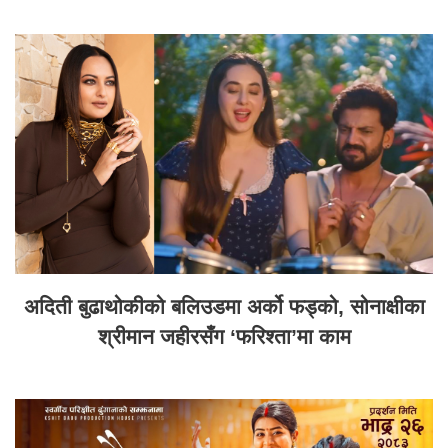
अदिती बुढाथोकीको बलिउडमा अर्को फड्को, सोनाक्षीका
श्रीमान जहीरसँग ‘फरिश्ता’मा काम