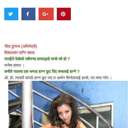
नीता ढुंगाना (अभिनेत्री)
विशालसंग फन्नि संवाद
तपाईंले देखेको सबैभन्दा हासउठ्दो मान्छे को हो ?
राजेश हमाल ।
कसैले गालामा एक थप्पड हान्न छुट दिए कसलाई हान्ने ?
ओ..हो, त्यसरी थप्पडै हान्न छुट पाए त आर्यन सिग्देललाई हान्थे, तर माया गरेर ।