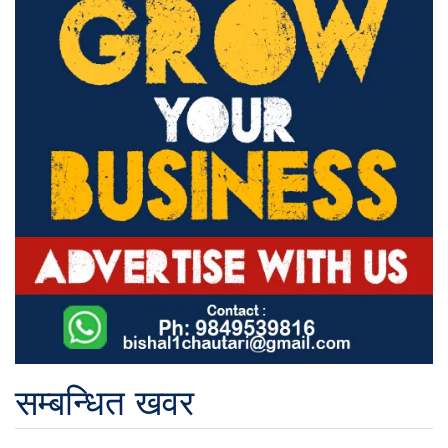
सम्बन्धित खवर