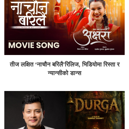
तीज लक्षित ‘नाचौन बरिलै’रिलिज, भिडियोमा रिस्ता र
न्यान्सीको डान्स