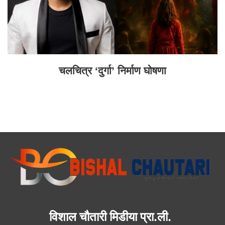
चलचित्र ‘दुर्गा’ निर्माण घोषणा
विशाल चौतारी मिडीया प्रा.ली.