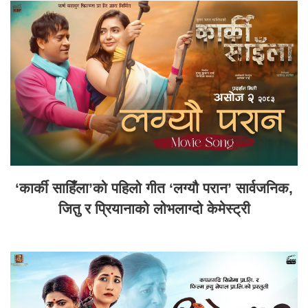
‘कार्की साहिँला’को पहिलो गीत ‘लग्यौ परान’ सार्वजनिक,
जितु र प्रियानाको लोभलाग्दो केमेस्ट्री