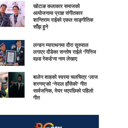
खोटाङ कलाकार समाजको
आयोजनामा प्राज्ञ संगीतकार
शान्तिराम राईको एकल साङ्गीतिक
साँझ हुने
लन्डन म्याराथनमा दौरा सुरुवाल
लगाएर दौडेका सन्तोष राईले ‘गिनिज
वल्र्ड रेकर्ड’मा नाम लेखाए
बालेन शाहको स्वरमा चलचित्र ‘लाज
शरणम्’को ‘नेपाल हाँसेको’ गीत
सार्वजनिक, मेयर भएपछिको पहिलो
गीत