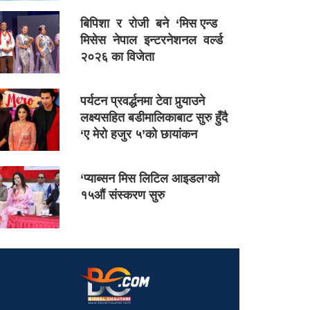
बिपिशा र रोजी बने ‘मिस एन्ड
मिसेस नेपाल इन्टरनेशनल वर्ल्ड
२०२६ का विजेता
पर्यटन प्रवर्द्धनमा टेवा पुर्‍याउने
लक्ष्यसहित बडीमालिकाबाट सुरु हुँदै
‘ए मेरो हजुर ५’को छायांकन
‘प्याब्सन मिस लिटिल आइडल’को
१५औं संस्करण सुरु