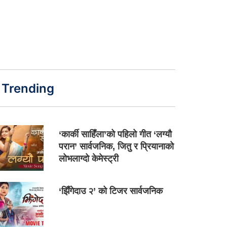
Trending
‘कार्की साहिँला’को पहिलो गीत ‘लग्यौ
परान’ सार्वजनिक, जितु र प्रियानाको
लोभलाग्दो केमेस्ट्री
‘झिँगेदाउ २’ को टिजर सार्वजनिक