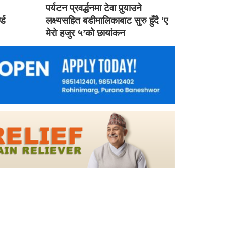
ड
पर्यटन प्रवर्द्धनमा टेवा पुर्‍याउने
ल्ड
लक्ष्यसहित बडीमालिकाबाट सुरु हुँदै ‘ए
मेरो हजुर ५’को छायांकन