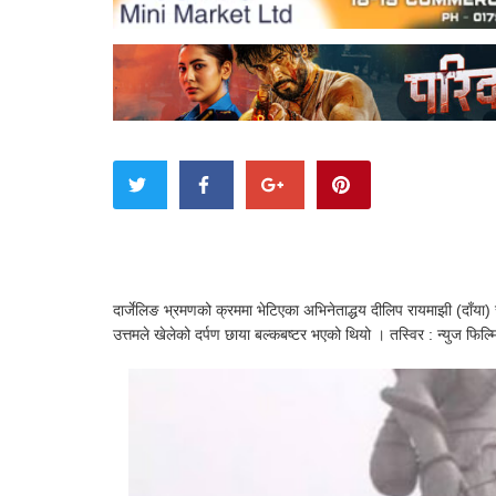
दार्जेलिङ भ्रमणको क्रममा भेटिएका अभिनेताद्धय दीलिप रायमाझी (दाँया)
उत्तमले खेलेको दर्पण छाया बल्कबष्टर भएको थियो । तस्विर : न्युज फिल्म