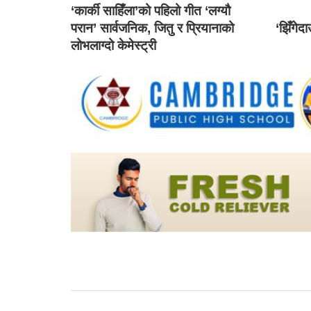
‘कार्की साहिँला’को पहिलो गीत ‘लग्यौ
परान’ सार्वजनिक, जितु र प्रियानाको
‘झिँगेद
लोभलाग्दो केमेस्ट्री