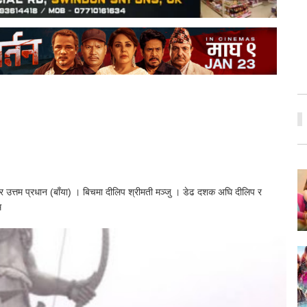
 र उत्तम प्रधान (बाँया) । बिचमा दीलिप श्रीमती मञ्जु । डेढ दशक अघि दीलिप र
ि