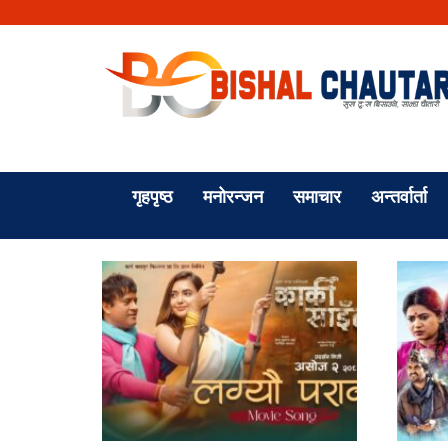
गृहपृष्ठ
मनोरन्जन
समाचार
अन्तर्वार्ता