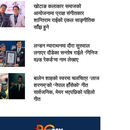
खोटाङ कलाकार समाजको
आयोजनामा प्राज्ञ संगीतकार
शान्तिराम राईको एकल साङ्गीतिक
साँझ हुने
लन्डन म्याराथनमा दौरा सुरुवाल
लगाएर दौडेका सन्तोष राईले ‘गिनिज
वल्र्ड रेकर्ड’मा नाम लेखाए
बालेन शाहको स्वरमा चलचित्र ‘लाज
शरणम्’को ‘नेपाल हाँसेको’ गीत
सार्वजनिक, मेयर भएपछिको पहिलो
गीत