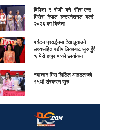
बिपिशा र रोजी बने ‘मिस एन्ड
मिसेस नेपाल इन्टरनेशनल वर्ल्ड
२०२६ का विजेता
पर्यटन प्रवर्द्धनमा टेवा पुर्‍याउने
लक्ष्यसहित बडीमालिकाबाट सुरु हुँदै
‘ए मेरो हजुर ५’को छायांकन
‘प्याब्सन मिस लिटिल आइडल’को
१५औं संस्करण सुरु