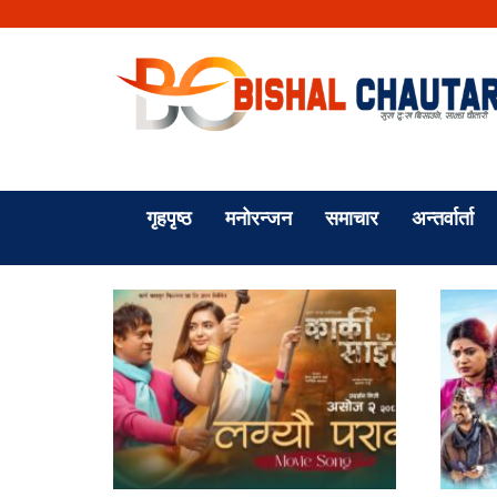
गृहपृष्ठ
मनोरन्जन
समाचार
अन्तर्वार्ता