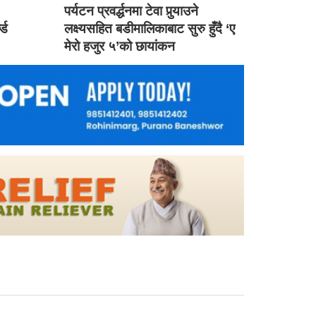
ड
पर्यटन प्रवर्द्धनमा टेवा पुर्‍याउने
ल्ड
लक्ष्यसहित बडीमालिकाबाट सुरु हुँदै ‘ए
मेरो हजुर ५’को छायांकन