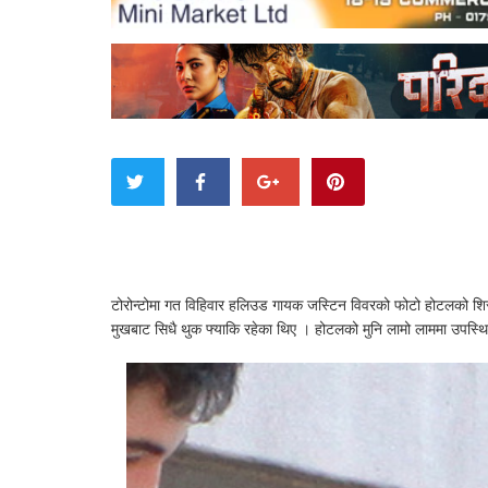
टोरोन्टोमा गत विहिवार हलिउड गायक जस्टिन विवरको फोटो होटलको शि
मुखबाट सिधै थुक फ्याकि रहेका थिए । होटलको मुनि लामो लाममा उपस्