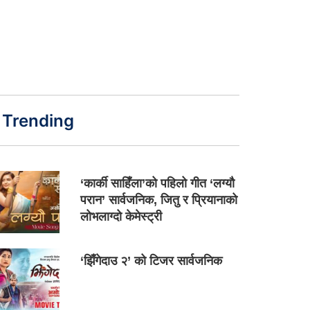
Trending
‘कार्की साहिँला’को पहिलो गीत ‘लग्यौ
परान’ सार्वजनिक, जितु र प्रियानाको
लोभलाग्दो केमेस्ट्री
‘झिँगेदाउ २’ को टिजर सार्वजनिक