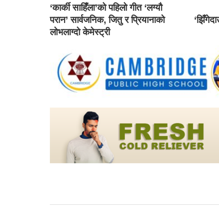
‘कार्की साहिँला’को पहिलो गीत ‘लग्यौ
परान’ सार्वजनिक, जितु र प्रियानाको
‘झिँगेद
लोभलाग्दो केमेस्ट्री