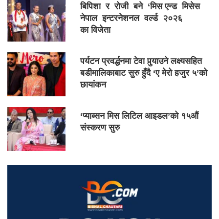
बिपिशा र रोजी बने ‘मिस एन्ड मिसेस
नेपाल इन्टरनेशनल वर्ल्ड २०२६
का विजेता
पर्यटन प्रवर्द्धनमा टेवा पुर्‍याउने लक्ष्यसहित
बडीमालिकाबाट सुरु हुँदै ‘ए मेरो हजुर ५’को
छायांकन
‘प्याब्सन मिस लिटिल आइडल’को १५औं
संस्करण सुरु