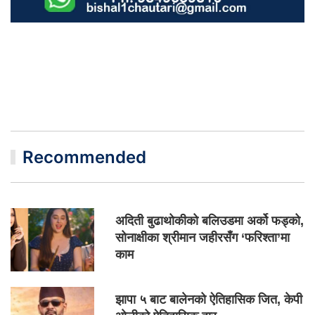
Recommended
अदिती बुढाथोकीको बलिउडमा अर्को फड्को,
सोनाक्षीका श्रीमान जहीरसँग ‘फरिश्ता’मा
काम
झापा ५ बाट बालेनको ऐतिहासिक जित, केपी