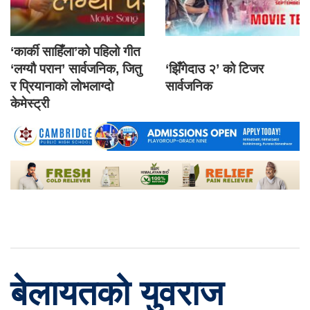
‘कार्की साहिँला’को पहिलो गीत
‘लग्यौ परान’ सार्वजनिक, जितु
‘झिँगेदाउ २’ को टिजर
र प्रियानाको लोभलाग्दो
सार्वजनिक
केमेस्ट्री
बेलायतको युवराज