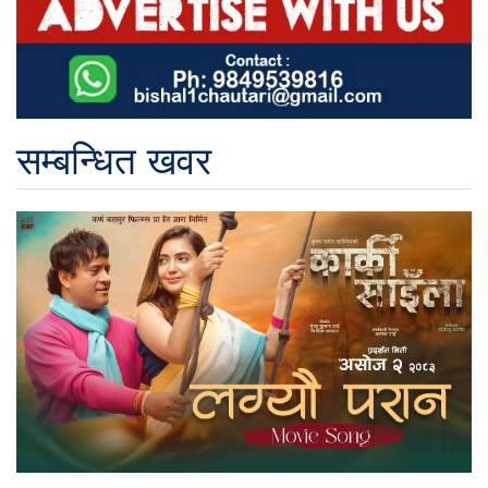
सम्बन्धित खवर