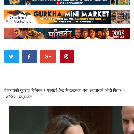
बेलायतको युवराज विलियम र युवराज्ञी केट मिडल्टनको नया अवतारको फोटो फिचर ।
तस्विर : टिएमजेट