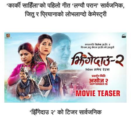
‘कार्की साहिँला’को पहिलो गीत ‘लग्यौ परान’ सार्वजनिक,
जितु र प्रियानाको लोभलाग्दो केमेस्ट्री
‘झिँगेदाउ २’ को टिजर सार्वजनिक