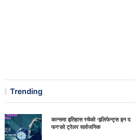
Trending
कान्समा इतिहास रचेको ‘इलिफेन्ट्स इन द
फग’को ट्रेलर सार्वजनिक