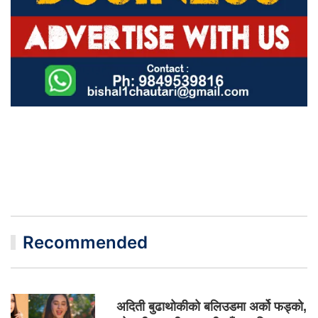
Recommended
अदिती बुढाथोकीको बलिउडमा अर्को फड्को,