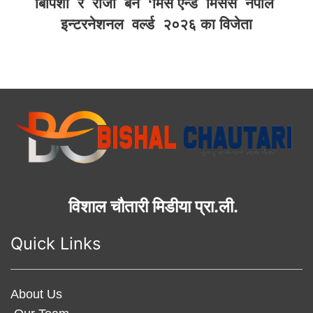
बिपिशा र रोजी बने ‘मिस एन्ड मिसेस नेपाल
इन्टरनेशनल वर्ल्ड २०२६ का विजेता
विशाल चौतारी मिडीया प्रा.ली.
Quick Links
About Us