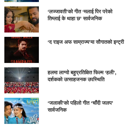
‘लज्जावती’को गीत ‘मलाई पिर परेको
तिम्लाई के थाहा छ’ सार्वजनिक
‘द राइज अफ साम्राज्य’मा सौगातको इन्ट्री
हलमा लाग्यो बहुप्रतिक्षित फिल्म ‘हली’,
दर्शकको उत्साहजनक उपस्थिति
‘जलाकी’को पहिलो गीत ‘चाँदी जलप’
सार्वजनिक