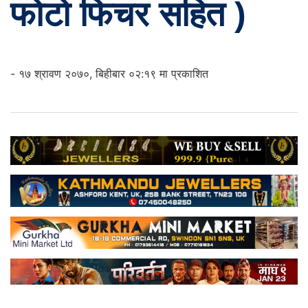
फोटो फिचर सहित )
- १७ श्रावण २०७०, बिहीबार ०२:१९ मा प्रकाशित