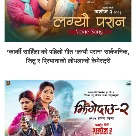
‘कार्की साहिँला’को पहिलो गीत ‘लग्यौ परान’ सार्वजनिक,
जितु र प्रियानाको लोभलाग्दो केमेस्ट्री