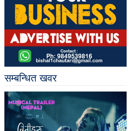
सम्बन्धित खवर