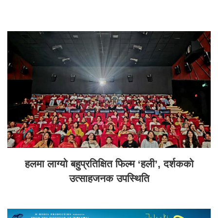
हलमा लाग्यो बहुप्रतिक्षित फिल्म ‘हली’, दर्शकको
उत्साहजनक उपस्थिति