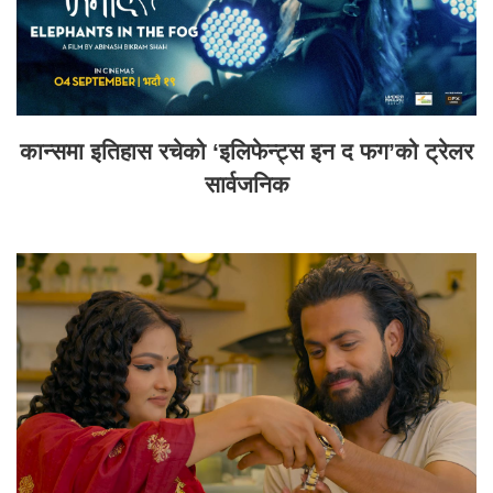
कान्समा इतिहास रचेको ‘इलिफेन्ट्स इन द फग’को ट्रेलर
सार्वजनिक