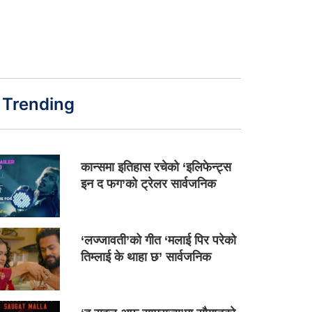
Trending
कान्समा इतिहास रचेको ‘इलिफेन्ट्स
इन द फग’को ट्रेलर सार्वजनिक
‘लज्जावती’को गीत ‘मलाई पिर परेको
तिम्लाई के थाहा छ’ सार्वजनिक