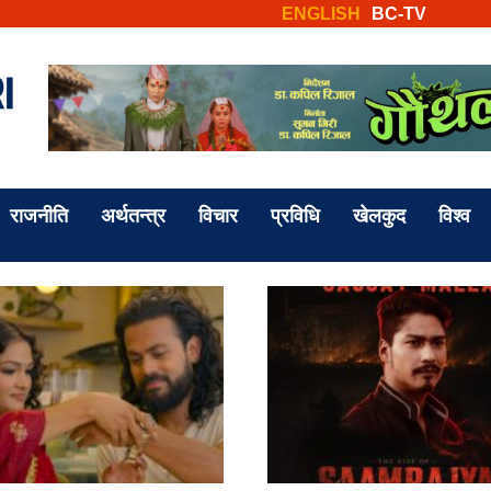
ENGLISH
BC-TV
राजनीति
अर्थतन्त्र
विचार
प्रविधि
खेलकुद
विश्व