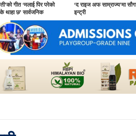
ती’को गीत ‘मलाई पिर परेको
‘द राइज अफ साम्राज्य’मा सौ
 के थाहा छ’ सार्वजनिक
इन्ट्री