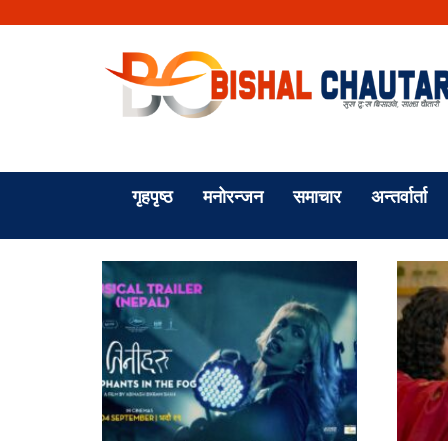
गृहपृष्ठ
मनोरन्जन
समाचार
अन्तर्वार्ता