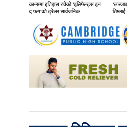
कान्समा इतिहास रचेको ‘इलिफेन्ट्स इन
‘लज्जाव
द फग’को ट्रेलर सार्वजनिक
तिम्लाई