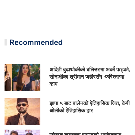
Recommended
अदिती बुढाथोकीको बलिउडमा अर्को फड्को,
सोनाक्षीका श्रीमान जहीरसँग ‘फरिश्ता’मा
काम
झापा ५ बाट बालेनको ऐतिहासिक जित, केपी
ओलीको ऐतिहासिक हार