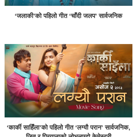
‘जलाकी’को पहिलो गीत ‘चाँदी जलप’ सार्वजनिक
‘कार्की साहिँला’को पहिलो गीत ‘लग्यौ परान’ सार्वजनिक,
जितु र प्रियानाको लोभलाग्दो केमेस्ट्री