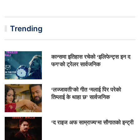
Trending
कान्समा इतिहास रचेको ‘इलिफेन्ट्स इन द
फग’को ट्रेलर सार्वजनिक
‘लज्जावती’को गीत ‘मलाई पिर परेको
तिम्लाई के थाहा छ’ सार्वजनिक
‘द राइज अफ साम्राज्य’मा सौगातको इन्ट्री