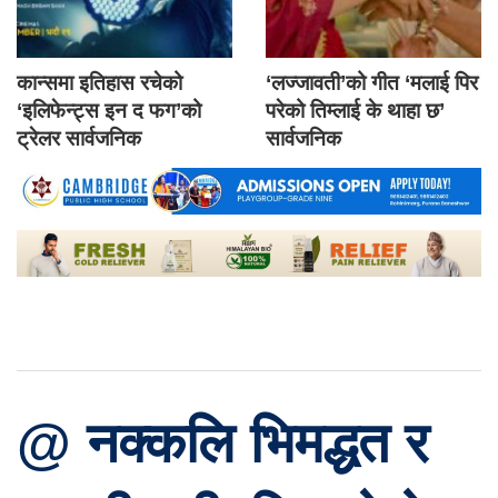
कान्समा इतिहास रचेको
‘लज्जावती’को गीत ‘मलाई पिर
‘इलिफेन्ट्स इन द फग’को
परेको तिम्लाई के थाहा छ’
ट्रेलर सार्वजनिक
सार्वजनिक
@ नक्कलि भिमद्धत र