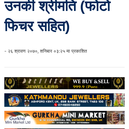
उनकी श्रीमति (फोटो
फिचर सहित)
- २६ श्रावण २०७०, शनिबार ०३:२५ मा प्रकाशित