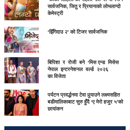
सार्वजनिक, जितु र प्रियानाको लोभलाग्दो
केमेस्ट्री
‘झिँगेदाउ २’ को टिजर सार्वजनिक
बिपिशा र रोजी बने ‘मिस एन्ड मिसेस
नेपाल इन्टरनेशनल वर्ल्ड २०२६
का विजेता
पर्यटन प्रवर्द्धनमा टेवा पुर्‍याउने लक्ष्यसहित
बडीमालिकाबाट सुरु हुँदै ‘ए मेरो हजुर ५’को
छायांकन