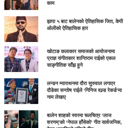
काम
झापा ५ बाट बालेनको ऐतिहासिक जित, केपी
ओलीको ऐतिहासिक हार
खोटाङ कलाकार समाजको आयोजनामा
प्राज्ञ संगीतकार शान्तिराम राईको एकल
साङ्गीतिक साँझ हुने
लन्डन म्याराथनमा दौरा सुरुवाल लगाएर
दौडेका सन्तोष राईले ‘गिनिज वल्र्ड रेकर्ड’मा
नाम लेखाए
बालेन शाहको स्वरमा चलचित्र ‘लाज
शरणम्’को ‘नेपाल हाँसेको’ गीत सार्वजनिक,