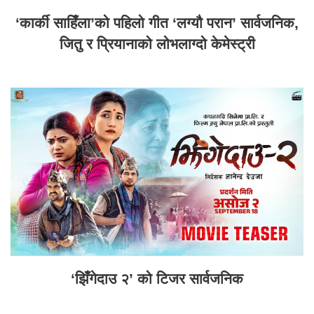
‘कार्की साहिँला’को पहिलो गीत ‘लग्यौ परान’ सार्वजनिक,
जितु र प्रियानाको लोभलाग्दो केमेस्ट्री
‘झिँगेदाउ २’ को टिजर सार्वजनिक