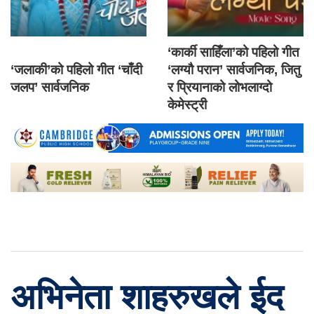
‘कार्की साहिँला’को पहिलो गीत
‘जलाकी’को पहिलो गीत ‘चाँदी
‘लग्यौ परान’ सार्वजनिक, जितु
जलप’ सार्वजनिक
र प्रियानाको लोभलाग्दो
केमेस्ट्री
अभिनेता शाहरुखले ईद