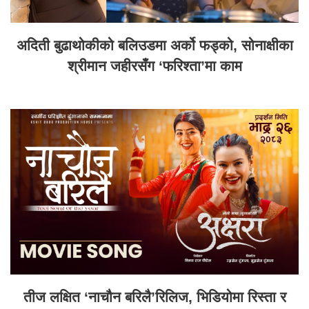
अदिती बुढाथोकीको बलिउडमा अर्को फड्को, सोनाक्षीका
श्रीमान जहीरसँग ‘फरिश्ता’मा काम
तीज लक्षित ‘नाचौन बरिलै’रिलिज, भिडियोमा रिस्ता र