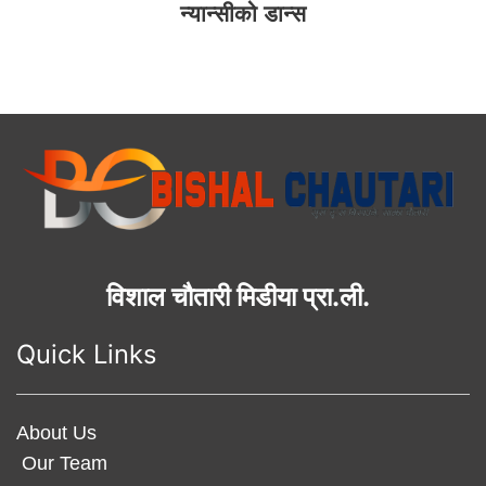
न्यान्सीको डान्स
विशाल चौतारी मिडीया प्रा.ली.
Quick Links
About Us
Our Team