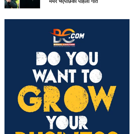
मेयर भएपछिको पहिलो गीत