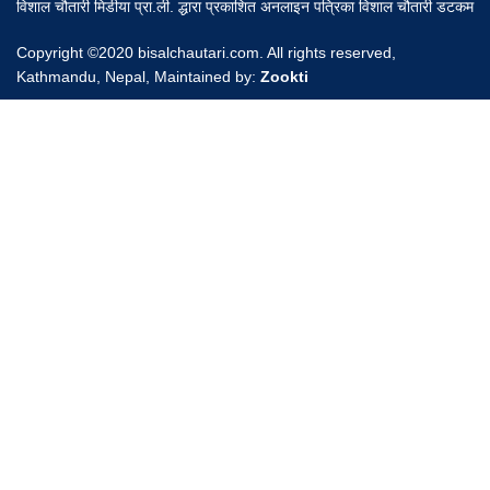
विशाल चौतारी मिडीया प्रा.ली. द्धारा प्रकाशित अनलाइन पत्रिका विशाल चौतारी डटकम
Copyright ©2020 bisalchautari.com. All rights reserved,
Kathmandu, Nepal, Maintained by:
Zookti