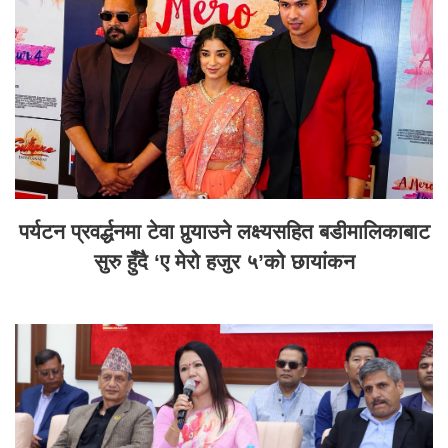
पर्यटन प्रवर्द्धनमा टेवा पुर्‍याउने लक्ष्यसहित बडीमालिकाबाट
सुरु हुँदै ‘ए मेरो हजुर ५’को छायांकन