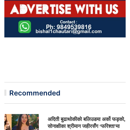
Recommended
अदिती बुढाथोकीको बलिउडमा अर्को फड्को,
सोनाक्षीका श्रीमान जहीरसँग ‘फरिश्ता’मा