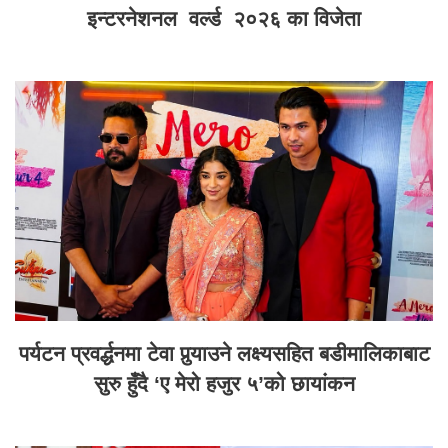
इन्टरनेशनल वर्ल्ड २०२६ का विजेता
पर्यटन प्रवर्द्धनमा टेवा पुर्‍याउने लक्ष्यसहित बडीमालिकाबाट
सुरु हुँदै ‘ए मेरो हजुर ५’को छायांकन