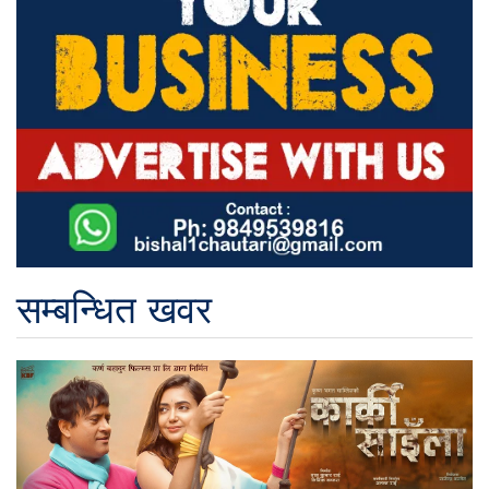
सम्बन्धित खवर