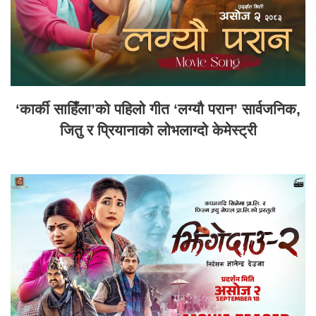
‘कार्की साहिँला’को पहिलो गीत ‘लग्यौ परान’ सार्वजनिक,
जितु र प्रियानाको लोभलाग्दो केमेस्ट्री