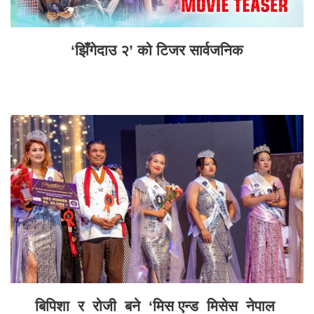
‘झिँगेदाउ २’ को टिजर सार्वजनिक
बिपिशा र रोजी बने ‘मिस एन्ड मिसेस नेपाल