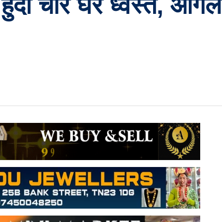
हुदा चार घर ध्वस्त, आगल