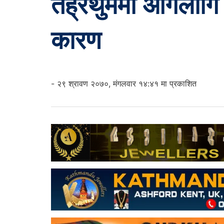
तेह्रथुममा आगलागि 
कारण
- २९ श्रावण २०७०, मंगलवार १४:४१ मा प्रकाशित