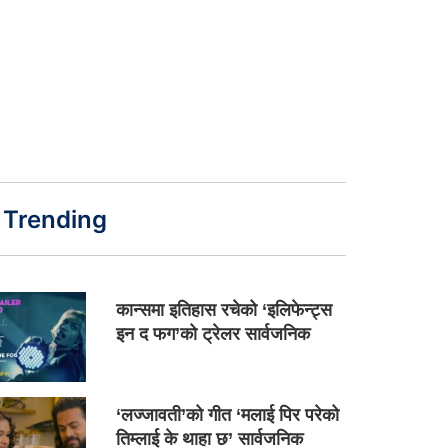
Trending
कान्समा इतिहास रचेको ‘इलिफेन्ट्स
इन द फग’को ट्रेलर सार्वजनिक
‘लज्जावती’को गीत ‘मलाई पिर परेको
तिम्लाई के थाहा छ’ सार्वजनिक