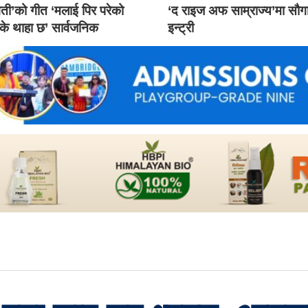
ती’को गीत ‘मलाई पिर परेको
‘द राइज अफ साम्राज्य’मा सौ
 के थाहा छ’ सार्वजनिक
इन्ट्री