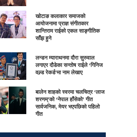
खोटाङ कलाकार समाजको
आयोजनामा प्राज्ञ संगीतकार
शान्तिराम राईको एकल साङ्गीतिक
साँझ हुने
लन्डन म्याराथनमा दौरा सुरुवाल
लगाएर दौडेका सन्तोष राईले ‘गिनिज
वल्र्ड रेकर्ड’मा नाम लेखाए
बालेन शाहको स्वरमा चलचित्र ‘लाज
शरणम्’को ‘नेपाल हाँसेको’ गीत
सार्वजनिक, मेयर भएपछिको पहिलो
गीत