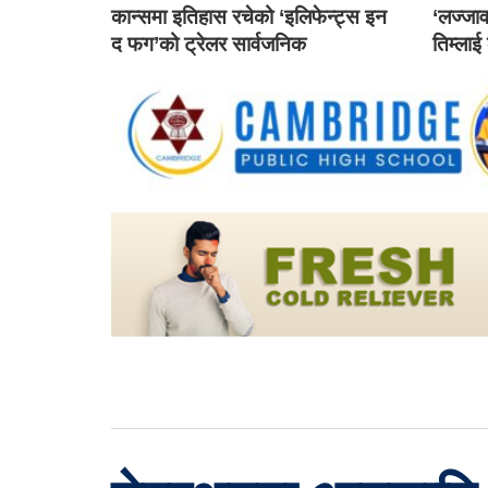
कान्समा इतिहास रचेको ‘इलिफेन्ट्स इन
‘लज्जाव
द फग’को ट्रेलर सार्वजनिक
तिम्लाई