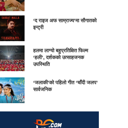
‘द राइज अफ साम्राज्य’मा सौगातको
इन्ट्री
हलमा लाग्यो बहुप्रतिक्षित फिल्म
‘हली’, दर्शकको उत्साहजनक
उपस्थिति
‘जलाकी’को पहिलो गीत ‘चाँदी जलप’
सार्वजनिक