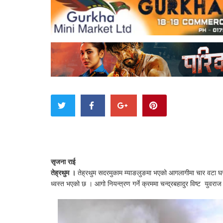
सृजना राई
तेह्रथुम ।
तेह्रथुम सदरमुकाम म्याङलुङमा भएको आगलागीमा चार वटा 
ध्वस्त भएको छ । आगो नियन्त्रण गर्ने क्रममा चन्द्रबहादुर विष्ट युव