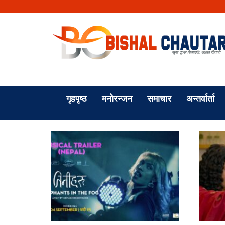
गृहपृष्ठ
मनोरन्जन
समाचार
अन्तर्वार्ता