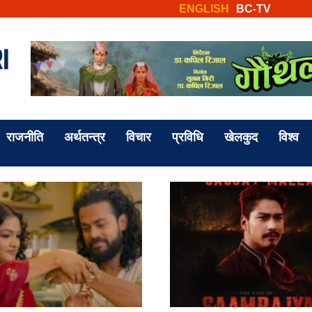
ENGLISH
BC-TV
राजनीति
अर्थतन्त्र
विचार
प्रविधि
खेलकुद
विश्व