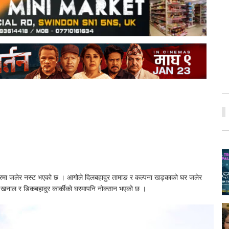
घरमा जलेर नस्ट भएको छ । आगोले दिलबहादुर तामाङ र कल्पना खड्काको घर जलेर
राज खनाल र डिकबहादुर कार्कीको घरमापनि नोक्सान भएको छ ।