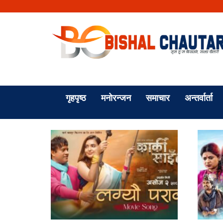
गृहपृष्ठ
मनोरन्जन
समाचार
अन्तर्वार्ता