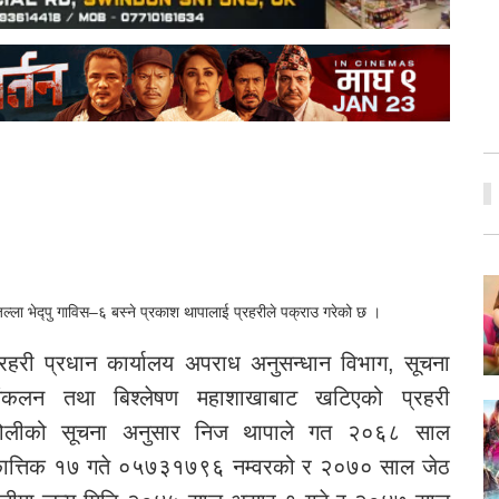
्ला भेद्पु गाविस–६ बस्ने प्रकाश थापालाई प्रहरीले पक्राउ गरेको छ ।
्रहरी प्रधान कार्यालय अपराध अनुसन्धान विभाग, सूचना
ंकलन तथा बिश्लेषण महाशाखाबाट खटिएको प्रहरी
ोलीको सूचना अनुसार निज थापाले गत २०६८ साल
ात्तिक १७ गते ०५७३१७९६ नम्वरको र २०७० साल जेठ