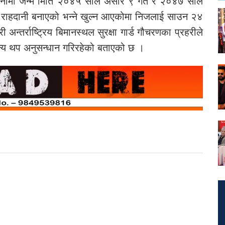
दानीमा जन्म मिति २०४५ साल असार ९ गते र २०४७ साल
ो राहदानी बनाएको भन्ने खुल्न आएकोमा निजलाई साउन २४
न्तर्राष्ट्रिय बिमानस्थल सुरक्षा गार्ड गौचरणका प्रहरीले
न्य थप अनुसन्धान गरिरहेको बताएको छ ।