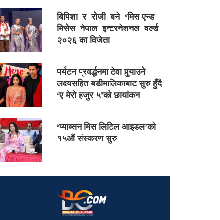
बिपिशा र रोजी बने ‘मिस एन्ड
मिसेस नेपाल इन्टरनेशनल वर्ल्ड
२०२६ का विजेता
पर्यटन प्रवर्द्धनमा टेवा पुर्‍याउने
लक्ष्यसहित बडीमालिकाबाट सुरु हुँदै
‘ए मेरो हजुर ५’को छायांकन
‘प्याब्सन मिस लिटिल आइडल’को
१५औं संस्करण सुरु