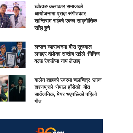
खोटाङ कलाकार समाजको
आयोजनामा प्राज्ञ संगीतकार
शान्तिराम राईको एकल साङ्गीतिक
साँझ हुने
लन्डन म्याराथनमा दौरा सुरुवाल
लगाएर दौडेका सन्तोष राईले ‘गिनिज
वल्र्ड रेकर्ड’मा नाम लेखाए
बालेन शाहको स्वरमा चलचित्र ‘लाज
शरणम्’को ‘नेपाल हाँसेको’ गीत
सार्वजनिक, मेयर भएपछिको पहिलो
गीत