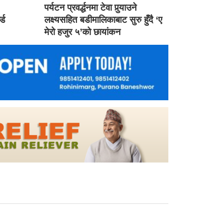
ड
पर्यटन प्रवर्द्धनमा टेवा पुर्‍याउने
ल्ड
लक्ष्यसहित बडीमालिकाबाट सुरु हुँदै ‘ए
मेरो हजुर ५’को छायांकन