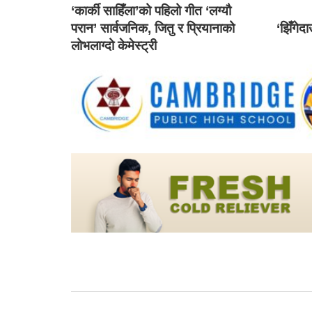
‘कार्की साहिँला’को पहिलो गीत ‘लग्यौ
परान’ सार्वजनिक, जितु र प्रियानाको
‘झिँगेद
लोभलाग्दो केमेस्ट्री