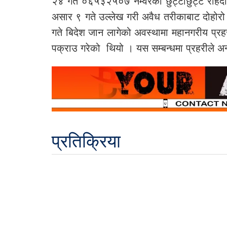
२४ गते ०६५३२५०७ नम्वरको छुट्टाछुट्टै राह
असार ९ गते उल्लेख गरी अवैध तरीकाबाट दोहोर
गते बिदेश जान लागेको अवस्थामा महानगरीय प्रहरी अ
पक्राउ गरेको थियो । यस सम्बन्धमा प्रहरीले अ
प्रतिक्रिया