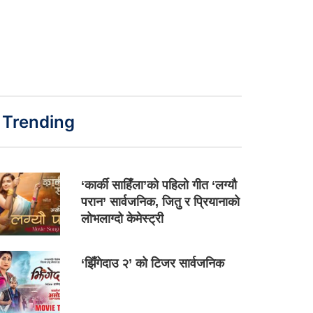
Trending
‘कार्की साहिँला’को पहिलो गीत ‘लग्यौ
परान’ सार्वजनिक, जितु र प्रियानाको
लोभलाग्दो केमेस्ट्री
‘झिँगेदाउ २’ को टिजर सार्वजनिक