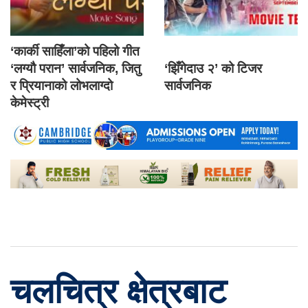
‘कार्की साहिँला’को पहिलो गीत
‘लग्यौ परान’ सार्वजनिक, जितु
‘झिँगेदाउ २’ को टिजर
र प्रियानाको लोभलाग्दो
सार्वजनिक
केमेस्ट्री
चलचित्र क्षेत्रबाट