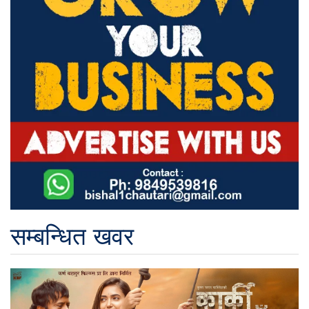
सम्बन्धित खवर