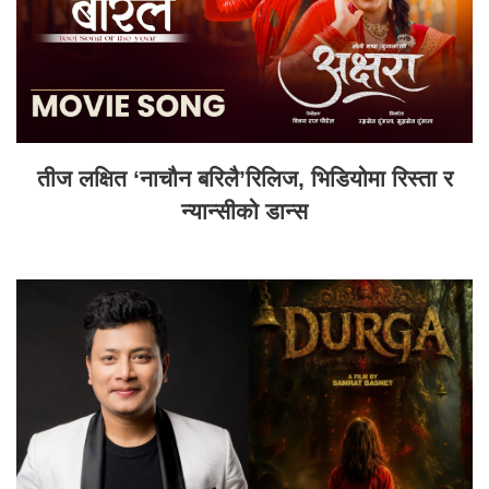
तीज लक्षित ‘नाचौन बरिलै’रिलिज, भिडियोमा रिस्ता र
न्यान्सीको डान्स