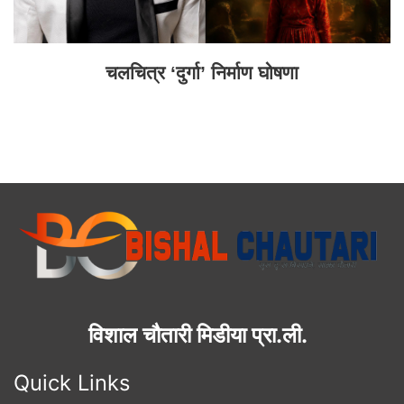
चलचित्र ‘दुर्गा’ निर्माण घोषणा
विशाल चौतारी मिडीया प्रा.ली.
Quick Links