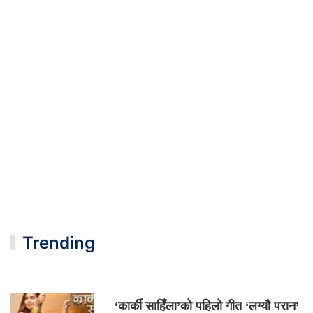
Trending
‘कार्की साहिँला’को पहिलो गीत ‘लग्यौ परान’