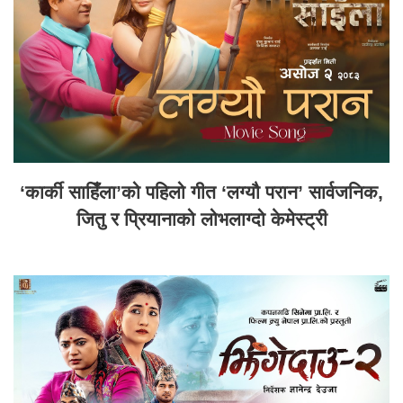
‘कार्की साहिँला’को पहिलो गीत ‘लग्यौ परान’ सार्वजनिक,
जितु र प्रियानाको लोभलाग्दो केमेस्ट्री