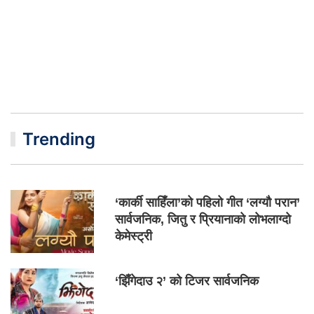
Trending
‘कार्की साहिँला’को पहिलो गीत ‘लग्यौ परान’
सार्वजनिक, जितु र प्रियानाको लोभलाग्दो
केमेस्ट्री
‘झिँगेदाउ २’ को टिजर सार्वजनिक