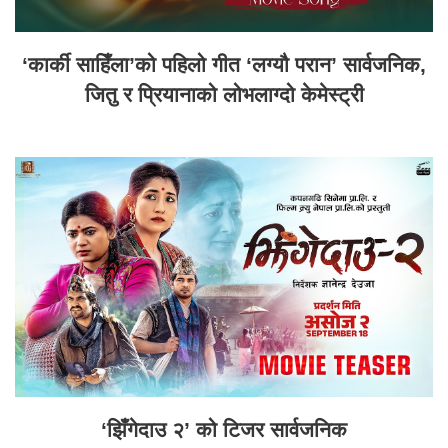
‘कार्की साहिँला’को पहिलो गीत ‘लग्यौ परान’ सार्वजनिक,
जितु र प्रियानाको लोभलाग्दो केमेस्ट्री
‘झिँगेदाउ २’ को टिजर सार्वजनिक