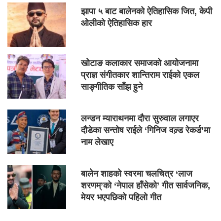
झापा ५ बाट बालेनको ऐतिहासिक जित, केपी
ओलीको ऐतिहासिक हार
खोटाङ कलाकार समाजको आयोजनामा
प्राज्ञ संगीतकार शान्तिराम राईको एकल
साङ्गीतिक साँझ हुने
लन्डन म्याराथनमा दौरा सुरुवाल लगाएर
दौडेका सन्तोष राईले ‘गिनिज वल्र्ड रेकर्ड’मा
नाम लेखाए
बालेन शाहको स्वरमा चलचित्र ‘लाज
शरणम्’को ‘नेपाल हाँसेको’ गीत सार्वजनिक,
मेयर भएपछिको पहिलो गीत