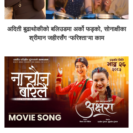
अदिती बुढाथोकीको बलिउडमा अर्को फड्को, सोनाक्षीका
श्रीमान जहीरसँग ‘फरिश्ता’मा काम