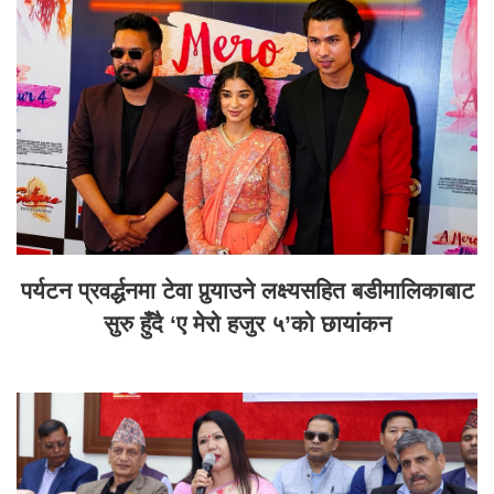
पर्यटन प्रवर्द्धनमा टेवा पुर्‍याउने लक्ष्यसहित बडीमालिकाबाट
सुरु हुँदै ‘ए मेरो हजुर ५’को छायांकन