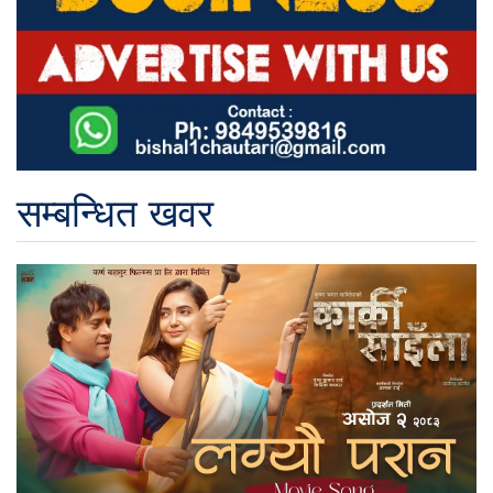
सम्बन्धित खवर