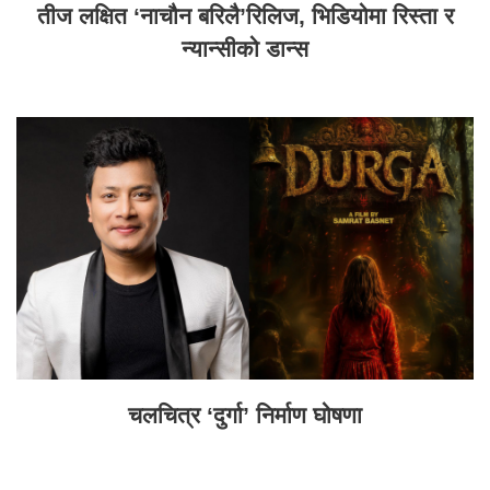
तीज लक्षित ‘नाचौन बरिलै’रिलिज, भिडियोमा रिस्ता र
न्यान्सीको डान्स
चलचित्र ‘दुर्गा’ निर्माण घोषणा