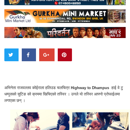
अभिनेता राजवल्लव कोईराला हलिउड चलचित्र
हाई वे टु
Highway to Dhampus
धम्पुसको सुटिङ को क्रममा खिचिएको तस्विर । उनले यो तस्विर आफ्नो प्रोफाईलमा
लगाएका छन् ।