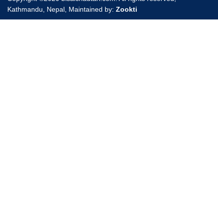
Kathmandu, Nepal, Maintained by:
Zookti