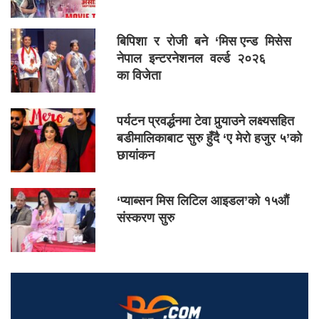
बिपिशा र रोजी बने ‘मिस एन्ड मिसेस
नेपाल इन्टरनेशनल वर्ल्ड २०२६
का विजेता
पर्यटन प्रवर्द्धनमा टेवा पुर्‍याउने लक्ष्यसहित
बडीमालिकाबाट सुरु हुँदै ‘ए मेरो हजुर ५’को
छायांकन
‘प्याब्सन मिस लिटिल आइडल’को १५औं
संस्करण सुरु