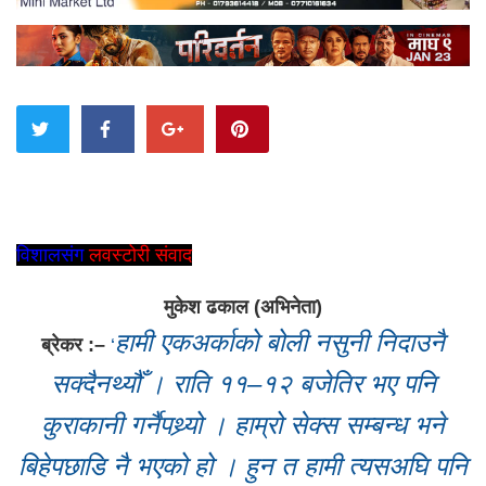
विशालसंग
लवस्टोरी संवाद
मुकेश ढकाल (अभिनेता)
हामी एकअर्काको बोली नसुनी निदाउनै
ब्रेकर :–
‘
सक्दैनथ्यौँ । राति ११–१२ बजेतिर भए पनि
कुराकानी गर्नैपथ्र्यो । हाम्रो सेक्स सम्बन्ध भने
बिहेपछाडि नै भएको हो । हुन त हामी त्यसअघि पनि