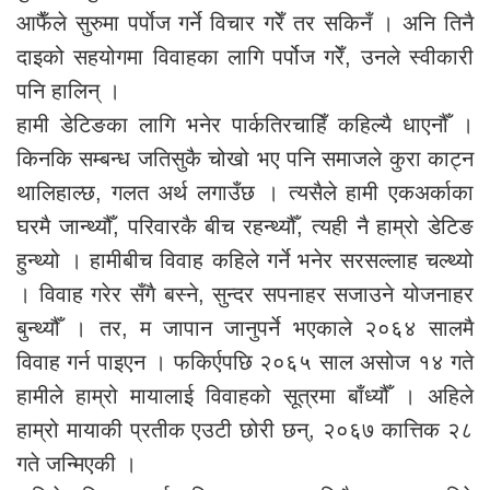
आफैँले सुरुमा पर्पाेज गर्ने विचार गरेँ तर सकिनँ । अनि तिनै
दाइको सहयोगमा विवाहका लागि पर्पोज गरेँ, उनले स्वीकारी
पनि हालिन् ।
हामी डेटिङका लागि भनेर पार्कतिरचाहिँ कहिल्यै धाएनौँ ।
किनकि सम्बन्ध जतिसुकै चोखो भए पनि समाजले कुरा काट्न
थालिहाल्छ, गलत अर्थ लगाउँछ । त्यसैले हामी एकअर्काका
घरमै जान्थ्यौँ, परिवारकै बीच रहन्थ्यौँ, त्यही नै हाम्रो डेटिङ
हुन्थ्यो । हामीबीच विवाह कहिले गर्ने भनेर सरसल्लाह चल्थ्यो
। विवाह गरेर सँगै बस्ने, सुन्दर सपनाहर सजाउने योजनाहर
बुन्थ्यौँ । तर, म जापान जानुपर्ने भएकाले २०६४ सालमै
विवाह गर्न पाइएन । फकिर्एपछि २०६५ साल असोज १४ गते
हामीले हाम्रो मायालाई विवाहको सूत्रमा बाँध्यौँ । अहिले
हाम्रो मायाकी प्रतीक एउटी छोरी छन्, २०६७ कात्तिक २८
गते जन्मिएकी ।