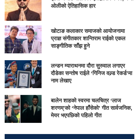
ओलीको ऐतिहासिक हार
खोटाङ कलाकार समाजको आयोजनामा
प्राज्ञ संगीतकार शान्तिराम राईको एकल
साङ्गीतिक साँझ हुने
लन्डन म्याराथनमा दौरा सुरुवाल लगाएर
दौडेका सन्तोष राईले ‘गिनिज वल्र्ड रेकर्ड’मा
नाम लेखाए
बालेन शाहको स्वरमा चलचित्र ‘लाज
शरणम्’को ‘नेपाल हाँसेको’ गीत सार्वजनिक,
मेयर भएपछिको पहिलो गीत