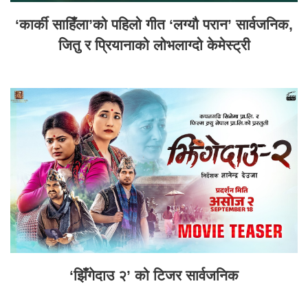
‘कार्की साहिँला’को पहिलो गीत ‘लग्यौ परान’ सार्वजनिक,
जितु र प्रियानाको लोभलाग्दो केमेस्ट्री
‘झिँगेदाउ २’ को टिजर सार्वजनिक