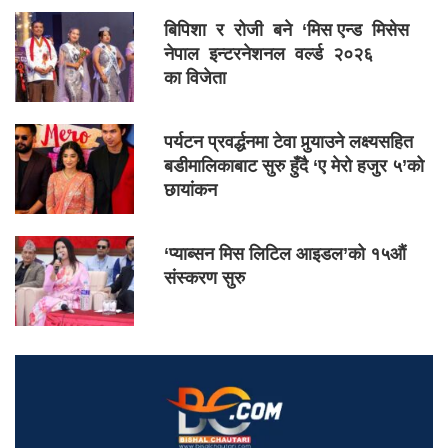
बिपिशा र रोजी बने ‘मिस एन्ड मिसेस
नेपाल इन्टरनेशनल वर्ल्ड २०२६
का विजेता
पर्यटन प्रवर्द्धनमा टेवा पुर्‍याउने लक्ष्यसहित
बडीमालिकाबाट सुरु हुँदै ‘ए मेरो हजुर ५’को
छायांकन
‘प्याब्सन मिस लिटिल आइडल’को १५औं
संस्करण सुरु