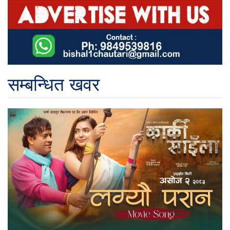
सम्बन्धित खवर