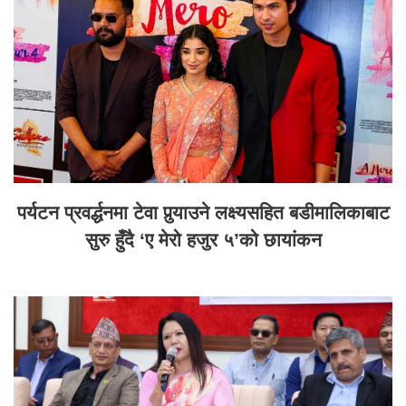
पर्यटन प्रवर्द्धनमा टेवा पुर्‍याउने लक्ष्यसहित बडीमालिकाबाट
सुरु हुँदै ‘ए मेरो हजुर ५’को छायांकन