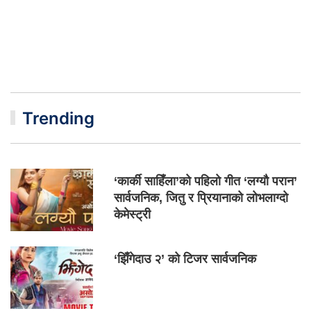
Trending
‘कार्की साहिँला’को पहिलो गीत ‘लग्यौ परान’
सार्वजनिक, जितु र प्रियानाको लोभलाग्दो
केमेस्ट्री
‘झिँगेदाउ २’ को टिजर सार्वजनिक