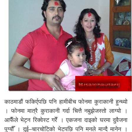
काठमाडौं फकिर्एपछि पनि हामीबीच फोनमा कुराकानी हुन्थ्यो
। फोनमा मात्रै कुराकानी गर्दा चित्तै नबुझेजस्तो लाग्यो ।
आफैँले भेट्न रिक्वेस्ट गरेँ । एकजना दाइको घरमा दुवैजना
पुग्यौँ । दुई–चारचोटिको भेटपछि पनि मनले मान्दै मानेन ।