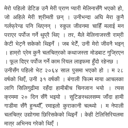
मेरो पहिलो डेटिङ उनै मेरी प्राण प्यारी मेलिनासँगै भएको हो,
जो अहिले मेरी श्रीमती छन् । उनीभन्दा अघि मेरा कुनै
गर्लफ्रेन्ड पनि थिएनन् । स्कुल जीवनमा चाहिँ मलाई मन
पराएर पर्पोज गर्ने थुप्रै थिए । तर, मैले मेलिनाजस्ती राम्री
केटी भेट्नै सकेको थिइनँ । जब भेटेँ, उनी मेरो जीवनै भइन्
। हाम्रो प्रेम कुनै चलचित्रको कथाजस्ता मोडबाट गुज्रिएन
। फूल दिएर पर्पोज गर्ने काम रियल लाइफमा हुँदो रहेनछ ।
उनीसँग पहिलो भेट २०६४ साल पुसमा भएको हो । म २८
वर्षको थिएँ, उनी ३१ वर्षकी । बंगाली फिल्म माया आचलका
लागि सिलिगुढीमा रहँदा हामीबीच चिनजान भयो । त्यस
क्रममा २० दिन सँगै भइयो । सुटिङस्थलसम्म जाँदा हामी
गाडीमा सँगै हुन्थ्यौँ, रमाइलो कुराकानी चल्थ्यो । म नेपाली
चलचित्र उद्योगमा छिरिसकेको थिइनँ । केही टेलिसिरियलमा
मात्र अभिनय गरेको थिएँ ।