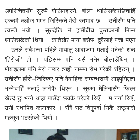
अपरिचितसँग सुरुमै बोलिनहाल्ने, बोल्न थालिसकेपछिचाहिँ
एकदमै क्लोज भएर जिस्किने मेरो स्वभाव छ । उनीसँग पनि
त्यस्तै भयो । सुरुदेखि नै हामीबीच कुराकानी मिल्न
थालिसकेको थियो । कतिखेर माया बसेछ, दुवैलाई पत्तो भएन
। उनले सबैभन्दा पहिले मायालु आवाजमा मलाई भनेको शब्द
‘हिरोजी’ हो । पछिसम्म पनि यसै भनेर बोलाउँथिन् ।
मोबाइलमा पनि मेरो नम्बर त्यही नाममा सेभ गरेकी रहिछन् ।
उनीसँग हाँसे–जिस्किए पनि वैवाहिक सम्बन्धसम्मै आइपुगिएला
भन्नेचाहिँ मलाई लागेकै थिएन । सुरुमा मेलिनासँग फिल्म
खेल्दै छु भन्ने थाहा पाउँदा छक्कै परेको थिएँ । म नयाँ थिएँ,
उनी स्थापित कलाकार । सँगै सट दिनुपर्दा निकै अप्ठ्यारो
महसुस भइरहेको थियो ।