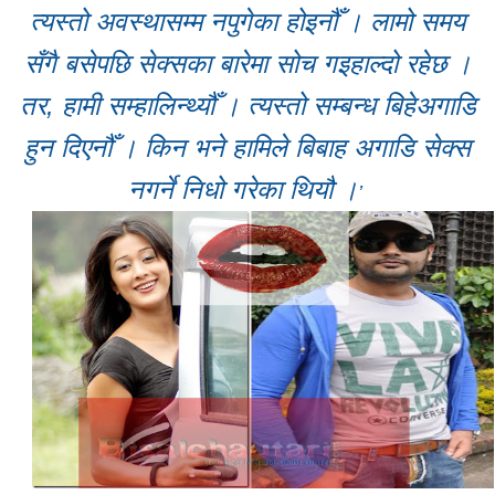
त्यस्तो अवस्थासम्म नपुगेका होइनौँ । लामो समय
सँगै बसेपछि सेक्सका बारेमा सोच गइहाल्दो रहेछ ।
तर, हामी सम्हालिन्थ्यौँ । त्यस्तो सम्बन्ध बिहेअगाडि
हुन दिएनौँ । किन भने हामिले बिबाह अगाडि सेक्स
नगर्ने निधो गरेका थियौ ।
’