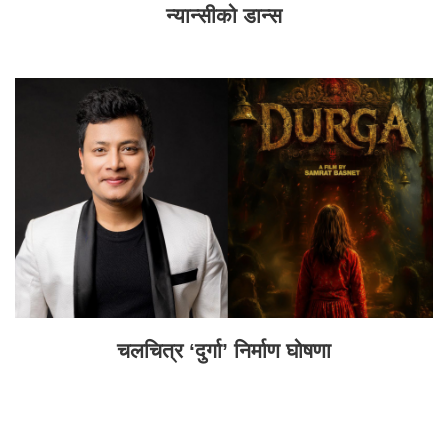
न्यान्सीको डान्स
चलचित्र ‘दुर्गा’ निर्माण घोषणा