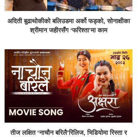
अदिती बुढाथोकीको बलिउडमा अर्को फड्को, सोनाक्षीका
श्रीमान जहीरसँग ‘फरिश्ता’मा काम
तीज लक्षित ‘नाचौन बरिलै’रिलिज, भिडियोमा रिस्ता र