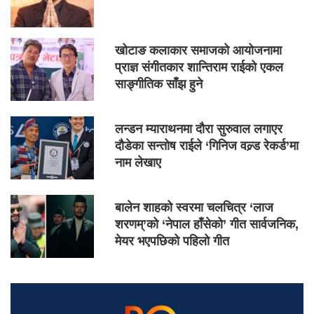
खोटाङ कलाकार समाजको आयोजनामा
प्राज्ञ संगीतकार शान्तिराम राईको एकल
साङ्गीतिक साँझ हुने
लन्डन म्याराथनमा दौरा सुरुवाल लगाएर
दौडेका सन्तोष राईले ‘गिनिज वल्र्ड रेकर्ड’मा
नाम लेखाए
बालेन शाहको स्वरमा चलचित्र ‘लाज
शरणम्’को ‘नेपाल हाँसेको’ गीत सार्वजनिक,
मेयर भएपछिको पहिलो गीत