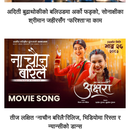
अदिती बुढाथोकीको बलिउडमा अर्को फड्को, सोनाक्षीका
श्रीमान जहीरसँग ‘फरिश्ता’मा काम
तीज लक्षित ‘नाचौन बरिलै’रिलिज, भिडियोमा रिस्ता र
न्यान्सीको डान्स