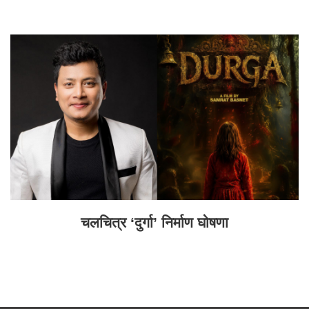
चलचित्र ‘दुर्गा’ निर्माण घोषणा