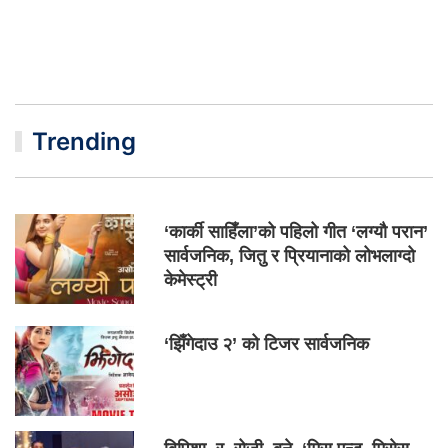
Trending
‘कार्की साहिँला’को पहिलो गीत ‘लग्यौ परान’
सार्वजनिक, जितु र प्रियानाको लोभलाग्दो
केमेस्ट्री
‘झिँगेदाउ २’ को टिजर सार्वजनिक