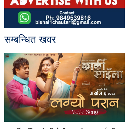
सम्बन्धित खवर