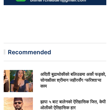
Recommended
अदिती बुढाथोकीको बलिउडमा अर्को फड्को,
सोनाक्षीका श्रीमान जहीरसँग ‘फरिश्ता’मा
काम
झापा ५ बाट बालेनको ऐतिहासिक जित, केपी
ओलीको ऐतिहासिक हार