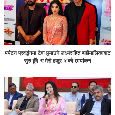
पर्यटन प्रवर्द्धनमा टेवा पुर्‍याउने लक्ष्यसहित बडीमालिकाबाट
सुरु हुँदै ‘ए मेरो हजुर ५’को छायांकन