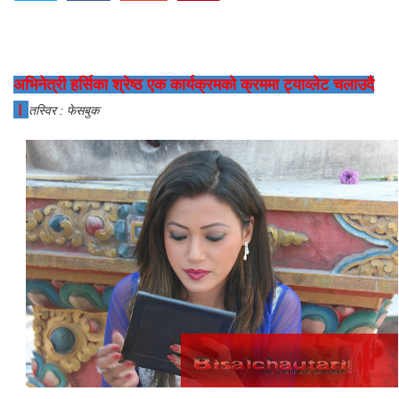
अभिनेत्री हर्सिका श्रेष्ठ एक कार्यक्रमको क्रममा ट्याव्लेट चलाउदै
।
तस्विर : फेसबुक