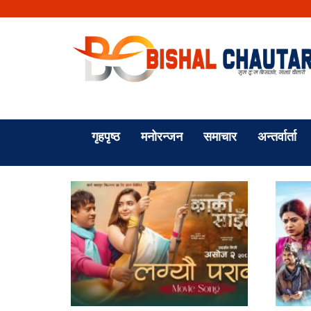
गृहपृष्ठ
मनोरन्जन
समाचार
अन्तर्वार्ता