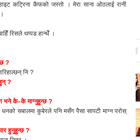
े, हाइट कट्रिना कैफको जस्तो । मेरा साना ओठलाई रानी
 ।
िँ रिसले थप्पड हान्थेँ ।
?
ँछ ?
मारिहाल्छन् नि ?
हुन् ?
े के–के माग्नुहुन्छ ?
्, धनको सबालमा कुबेरले पनि मसँग पैसा सापटी माग्न परोस्
ार हुनुहुन्छ ?
याज लिन्छु ।