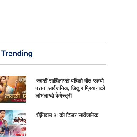
Trending
‘कार्की साहिँला’को पहिलो गीत ‘लग्यौ
परान’ सार्वजनिक, जितु र प्रियानाको
लोभलाग्दो केमेस्ट्री
‘झिँगेदाउ २’ को टिजर सार्वजनिक