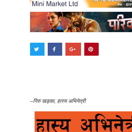
–निरु खड्का, हास्य अभिनेत्री