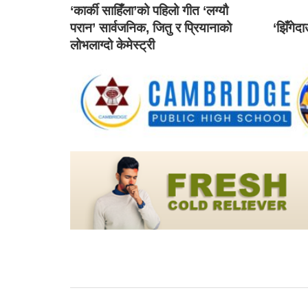
‘कार्की साहिँला’को पहिलो गीत ‘लग्यौ
परान’ सार्वजनिक, जितु र प्रियानाको
‘झिँगेद
लोभलाग्दो केमेस्ट्री