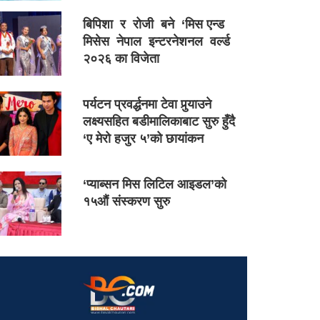
बिपिशा र रोजी बने ‘मिस एन्ड
मिसेस नेपाल इन्टरनेशनल वर्ल्ड
२०२६ का विजेता
पर्यटन प्रवर्द्धनमा टेवा पुर्‍याउने
लक्ष्यसहित बडीमालिकाबाट सुरु हुँदै
‘ए मेरो हजुर ५’को छायांकन
‘प्याब्सन मिस लिटिल आइडल’को
१५औं संस्करण सुरु