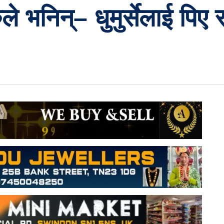
ले भनिन्– धुमुर्सेलाई पिए र