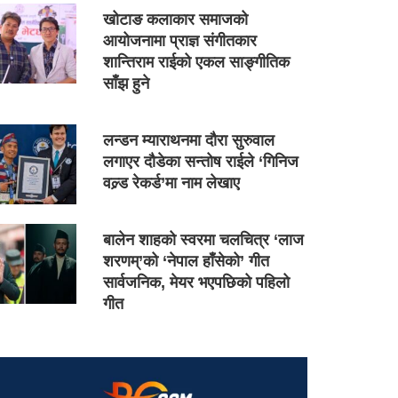
खोटाङ कलाकार समाजको
आयोजनामा प्राज्ञ संगीतकार
शान्तिराम राईको एकल साङ्गीतिक
साँझ हुने
लन्डन म्याराथनमा दौरा सुरुवाल
लगाएर दौडेका सन्तोष राईले ‘गिनिज
वल्र्ड रेकर्ड’मा नाम लेखाए
बालेन शाहको स्वरमा चलचित्र ‘लाज
शरणम्’को ‘नेपाल हाँसेको’ गीत
सार्वजनिक, मेयर भएपछिको पहिलो
गीत