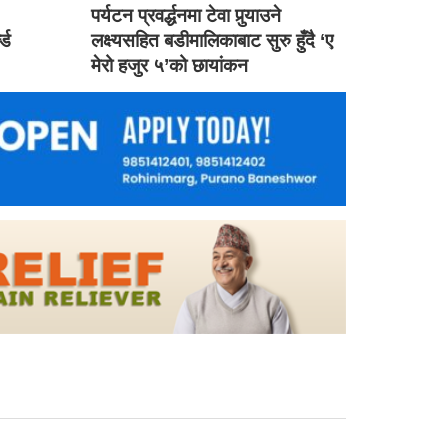
ड
पर्यटन प्रवर्द्धनमा टेवा पुर्‍याउने
ल्ड
लक्ष्यसहित बडीमालिकाबाट सुरु हुँदै ‘ए
मेरो हजुर ५’को छायांकन