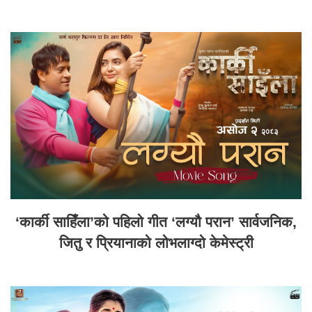
‘कार्की साहिँला’को पहिलो गीत ‘लग्यौ परान’ सार्वजनिक,
जितु र प्रियानाको लोभलाग्दो केमेस्ट्री