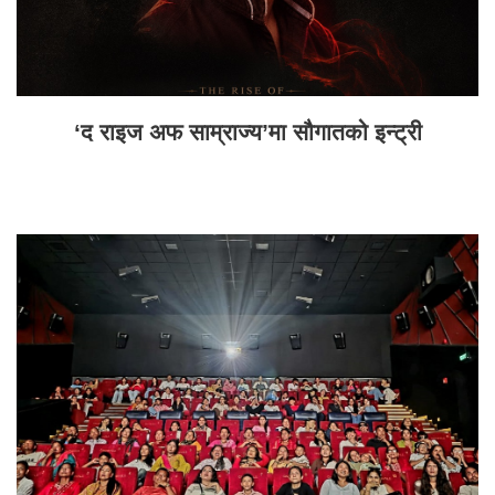
‘द राइज अफ साम्राज्य’मा सौगातको इन्ट्री