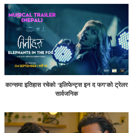
कान्समा इतिहास रचेको ‘इलिफेन्ट्स इन द फग’को ट्रेलर
सार्वजनिक