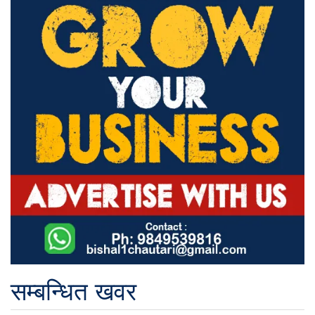
सम्बन्धित खवर