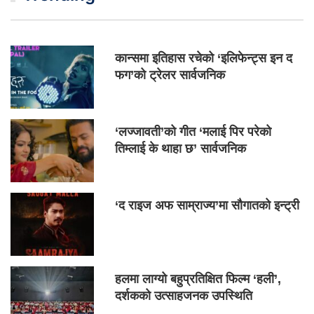
कान्समा इतिहास रचेको ‘इलिफेन्ट्स इन द
फग’को ट्रेलर सार्वजनिक
‘लज्जावती’को गीत ‘मलाई पिर परेको
तिम्लाई के थाहा छ’ सार्वजनिक
‘द राइज अफ साम्राज्य’मा सौगातको इन्ट्री
हलमा लाग्यो बहुप्रतिक्षित फिल्म ‘हली’,
दर्शकको उत्साहजनक उपस्थिति