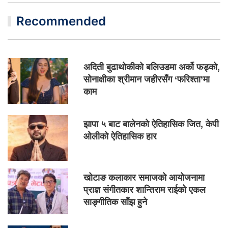
Recommended
अदिती बुढाथोकीको बलिउडमा अर्को फड्को,
सोनाक्षीका श्रीमान जहीरसँग ‘फरिश्ता’मा
काम
झापा ५ बाट बालेनको ऐतिहासिक जित, केपी
ओलीको ऐतिहासिक हार
खोटाङ कलाकार समाजको आयोजनामा
प्राज्ञ संगीतकार शान्तिराम राईको एकल
साङ्गीतिक साँझ हुने