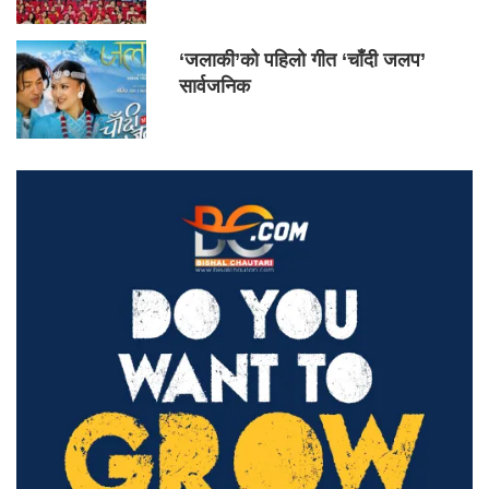
‘जलाकी’को पहिलो गीत ‘चाँदी जलप’
सार्वजनिक