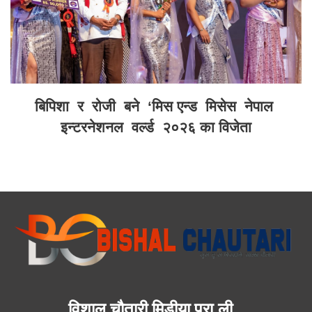
बिपिशा र रोजी बने ‘मिस एन्ड मिसेस नेपाल
इन्टरनेशनल वर्ल्ड २०२६ का विजेता
विशाल चौतारी मिडीया प्रा.ली.