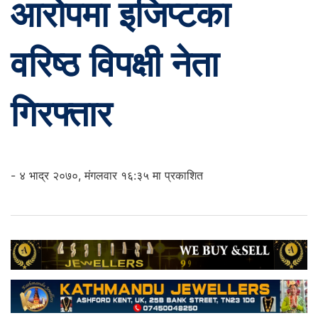
आरोपमा इजिप्टका
वरिष्ठ विपक्षी नेता
गिरफ्तार
- ४ भाद्र २०७०, मंगलवार १६:३५ मा प्रकाशित