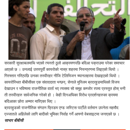
सरकारी सुरक्षाबलमाथि भएको त्यस्तो ठूलो आक्रमणपछि बदिआ पक्राउमा परेका समाचार
आएको छ । उनलाई उत्तरपूर्वी कायरोको नास्र शहरमा नियन्त्रणमा लिइएको थियो ।
गिरफ्तार गरिएपछि उनका तस्वीरहर नीजि टेलिभिजन च्यानलहरमा देखाइएको थियो ।
कायरोस्थित बीबीसीका एक संवाददाता भन्छन्, सेनाले मुस्लिम ब्रदरहुडमाथिको विजय
देखाउन र भविष्यमा राजनीतिक वार्ता भए त्यसमा सो समुह कम्जोर रपमा प्रस्तुत होस् भनी
ती तस्वीरहरु सार्वजनिक गरेको हो । केही दिनअघिका विरोध प्रदर्शनहरुका क्रममा
बदिआका छोरा अम्मार मारिएका थिए ।
ब्रदरहुडको राजनीतिक संगठन फ्रिडम एण्ड जस्टिस पार्टीले वर्तमान उपनेता महमौद
एज्जातले अहिलेको लागि बादीको भूमिका निर्वाह गर्ने आफ्नो वेबसाइटमा जनाएको छ ।
साभार बीबीसी