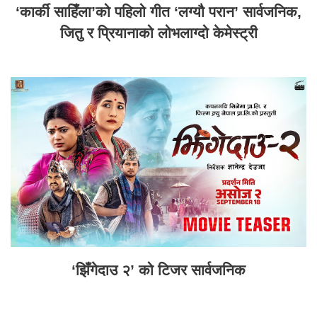
‘कार्की साहिँला’को पहिलो गीत ‘लग्यौ परान’ सार्वजनिक,
जितु र प्रियानाको लोभलाग्दो केमेस्ट्री
‘झिँगेदाउ २’ को टिजर सार्वजनिक