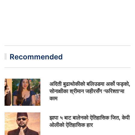
Recommended
अदिती बुढाथोकीको बलिउडमा अर्को फड्को,
सोनाक्षीका श्रीमान जहीरसँग ‘फरिश्ता’मा
काम
झापा ५ बाट बालेनको ऐतिहासिक जित, केपी
ओलीको ऐतिहासिक हार