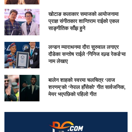
खोटाङ कलाकार समाजको आयोजनामा
प्राज्ञ संगीतकार शान्तिराम राईको एकल
साङ्गीतिक साँझ हुने
लन्डन म्याराथनमा दौरा सुरुवाल लगाएर
दौडेका सन्तोष राईले ‘गिनिज वल्र्ड रेकर्ड’मा
नाम लेखाए
बालेन शाहको स्वरमा चलचित्र ‘लाज
शरणम्’को ‘नेपाल हाँसेको’ गीत सार्वजनिक,
मेयर भएपछिको पहिलो गीत