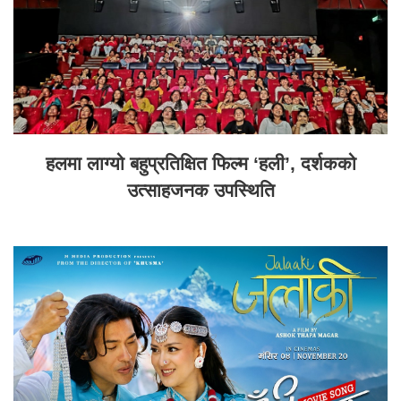
हलमा लाग्यो बहुप्रतिक्षित फिल्म ‘हली’, दर्शकको
उत्साहजनक उपस्थिति