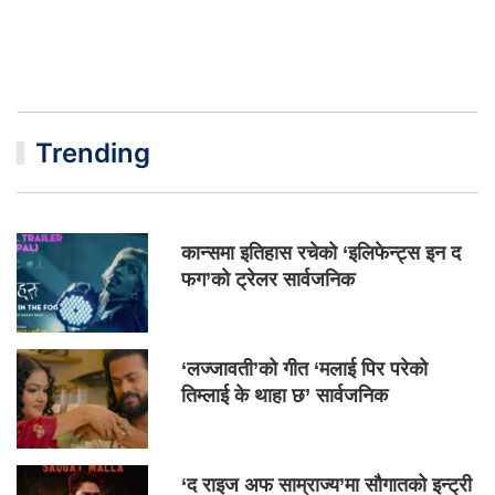
Trending
कान्समा इतिहास रचेको ‘इलिफेन्ट्स इन द
फग’को ट्रेलर सार्वजनिक
‘लज्जावती’को गीत ‘मलाई पिर परेको
तिम्लाई के थाहा छ’ सार्वजनिक
‘द राइज अफ साम्राज्य’मा सौगातको इन्ट्री