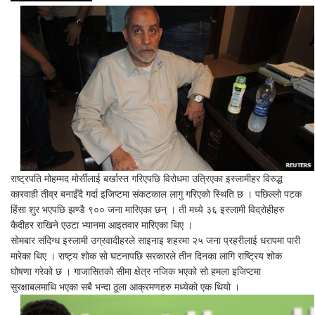
राष्ट्रपति मोहम्मद मोर्सीलाई बर्खास्त गरिएपछि विरोधमा उत्रिएका इस्लामीहर विरुद्ध
कारवाही तीव्र बनाइँदै गर्दा इजिप्टमा संकटकाल लागु गरिएको स्थिति छ । पछिल्लो पटक
हिंसा शुर भएपछि झण्डै ९०० जना मारिएका छन् । ती मध्ये ३६ इस्लामी विद्रोहीहरु
कैदीहर राखिने एउटा भ्यानमा आइतवार मारिएका थिए ।
सोमबार संदिग्ध इस्लामी उग्रवादीहरले साइनाइ शहरमा २५ जना प्रहरीलाई धरापमा पारी
मारेका थिए । राष्ट्य शोक सो घटनापछि सरकारले तीन दिनका लागि राष्ट्रिय शोक
घोषणा गरेको छ । गाजासितको सीमा क्षेत्र नजिक भएको सो हमला इजिप्टमा
सुरक्षाबलमाथि भएका सबै भन्दा ठूला आक्रमणहरु मध्येको एक थियो ।