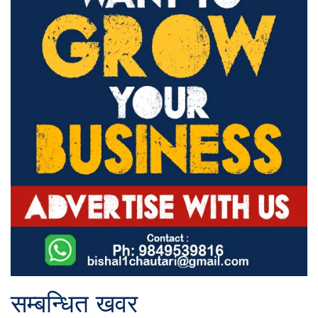
सम्बन्धित खवर