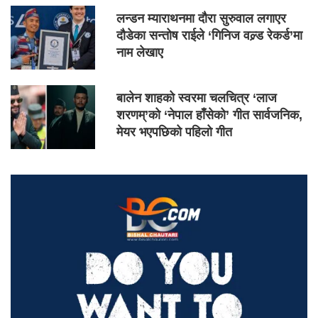
लन्डन म्याराथनमा दौरा सुरुवाल लगाएर
दौडेका सन्तोष राईले ‘गिनिज वल्र्ड रेकर्ड’मा
नाम लेखाए
बालेन शाहको स्वरमा चलचित्र ‘लाज
शरणम्’को ‘नेपाल हाँसेको’ गीत सार्वजनिक,
मेयर भएपछिको पहिलो गीत