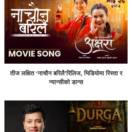
तीज लक्षित ‘नाचौन बरिलै’रिलिज, भिडियोमा रिस्ता र
न्यान्सीको डान्स