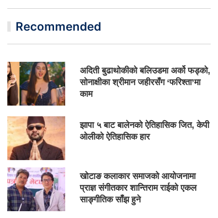
Recommended
अदिती बुढाथोकीको बलिउडमा अर्को फड्को,
सोनाक्षीका श्रीमान जहीरसँग ‘फरिश्ता’मा
काम
झापा ५ बाट बालेनको ऐतिहासिक जित, केपी
ओलीको ऐतिहासिक हार
खोटाङ कलाकार समाजको आयोजनामा
प्राज्ञ संगीतकार शान्तिराम राईको एकल
साङ्गीतिक साँझ हुने