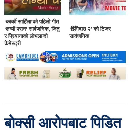
‘कार्की साहिँला’को पहिलो गीत
‘लग्यौ परान’ सार्वजनिक, जितु
‘झिँगेदाउ २’ को टिजर
र प्रियानाको लोभलाग्दो
सार्वजनिक
केमेस्ट्री
बोक्सी आरोपबाट पिडित