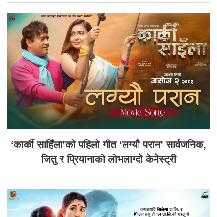
‘कार्की साहिँला’को पहिलो गीत ‘लग्यौ परान’ सार्वजनिक,
जितु र प्रियानाको लोभलाग्दो केमेस्ट्री