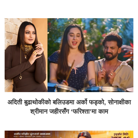
अदिती बुढाथोकीको बलिउडमा अर्को फड्को, सोनाक्षीका
श्रीमान जहीरसँग ‘फरिश्ता’मा काम