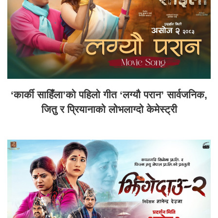
‘कार्की साहिँला’को पहिलो गीत ‘लग्यौ परान’ सार्वजनिक,
जितु र प्रियानाको लोभलाग्दो केमेस्ट्री