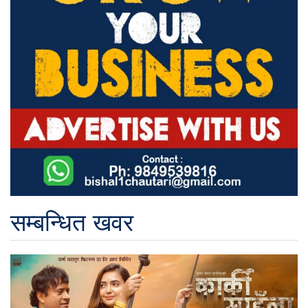
सम्बन्धित खवर