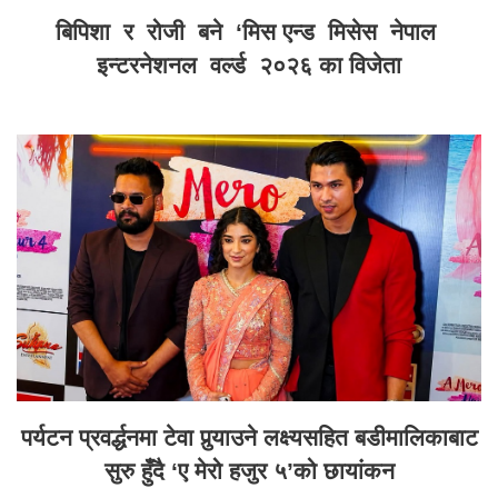
बिपिशा र रोजी बने ‘मिस एन्ड मिसेस नेपाल
इन्टरनेशनल वर्ल्ड २०२६ का विजेता
पर्यटन प्रवर्द्धनमा टेवा पुर्‍याउने लक्ष्यसहित बडीमालिकाबाट
सुरु हुँदै ‘ए मेरो हजुर ५’को छायांकन