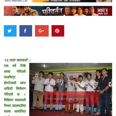
१३,भाद्र काठमाडौ ।
यस वर्ष निकै
आसा गरिएको
चलचित्र
होस्टेलको आज
अडियो विमोचन
गरिएको छ ।
विहिवार काठमाडौ
स्थित काठमाडौमा
मलमा आयोजित