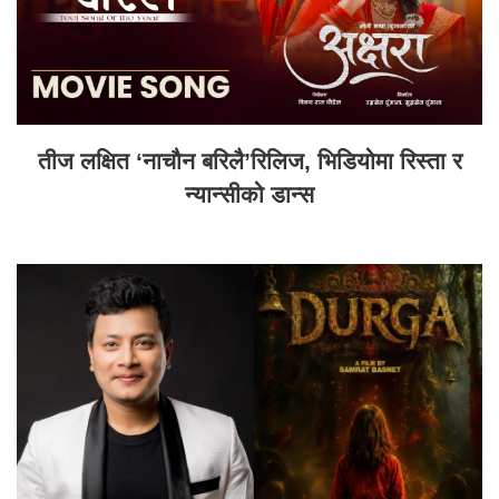
तीज लक्षित ‘नाचौन बरिलै’रिलिज, भिडियोमा रिस्ता र
न्यान्सीको डान्स