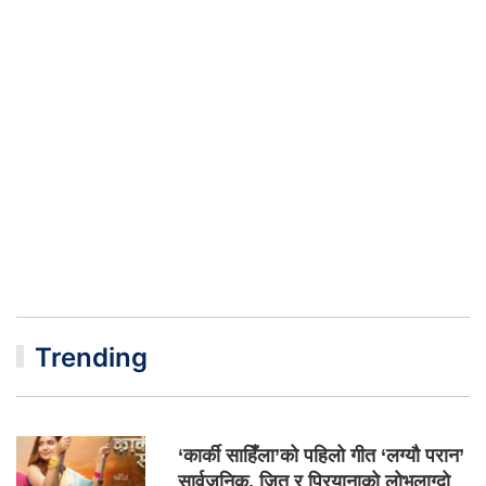
Trending
‘कार्की साहिँला’को पहिलो गीत ‘लग्यौ परान’
सार्वजनिक, जितु र प्रियानाको लोभलाग्दो