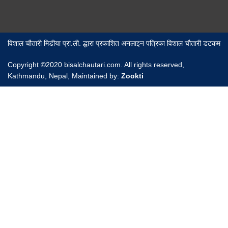
विशाल चौतारी मिडीया प्रा.ली. द्धारा प्रकाशित अनलाइन पत्रिका विशाल चौतारी डटकम
Copyright ©2020 bisalchautari.com. All rights reserved,
Kathmandu, Nepal, Maintained by:
Zookti