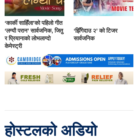
‘कार्की साहिँला’को पहिलो गीत
‘लग्यौ परान’ सार्वजनिक, जितु
‘झिँगेदाउ २’ को टिजर
र प्रियानाको लोभलाग्दो
सार्वजनिक
केमेस्ट्री
होस्टलको अडियो