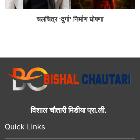
चलचित्र ‘दुर्गा’ निर्माण घोषणा
विशाल चौतारी मिडीया प्रा.ली.
Quick Links