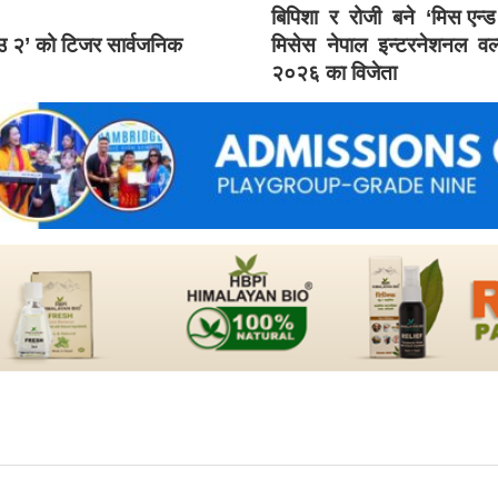
बिपिशा र रोजी बने ‘मिस एन्
ाउ २’ को टिजर सार्वजनिक
मिसेस नेपाल इन्टरनेशनल वर्
२०२६ का विजेता