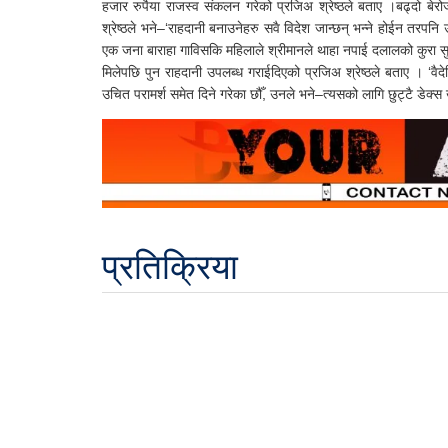
हजार रुपैया राजस्व संकलन गरेको प्रजिअ श्रेष्ठले बताए ।बढ्दो बेरो
श्रेष्ठले भने–‘राहदानी बनाउनेहरु सवै विदेश जान्छन् भन्ने होईन तरपनि 
एक जना बाराहा गाविसकि महिलाले श्रीमानले थाहा नपाई दलालको कुरा 
मिलेपछि पुन राहदानी उपलब्ध गराईदिएको प्रजिअ श्रेष्ठले बताए । ‘वैद
उचित परामर्श समेत दिने गरेका छौँ, उनले भने–त्यसको लागि छुट्टै डेक्
प्रतिक्रिया