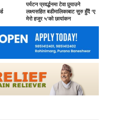
ड
पर्यटन प्रवर्द्धनमा टेवा पुर्‍याउने
ल्ड
लक्ष्यसहित बडीमालिकाबाट सुरु हुँदै ‘ए
मेरो हजुर ५’को छायांकन