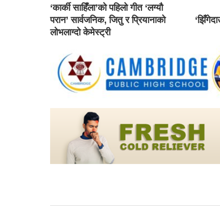
‘कार्की साहिँला’को पहिलो गीत ‘लग्यौ
परान’ सार्वजनिक, जितु र प्रियानाको
‘झिँगेद
लोभलाग्दो केमेस्ट्री