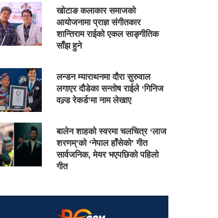
खोटाङ कलाकार समाजको
आयोजनामा प्राज्ञ संगीतकार
शान्तिराम राईको एकल साङ्गीतिक
साँझ हुने
लन्डन म्याराथनमा दौरा सुरुवाल
लगाएर दौडेका सन्तोष राईले ‘गिनिज
वल्र्ड रेकर्ड’मा नाम लेखाए
बालेन शाहको स्वरमा चलचित्र ‘लाज
शरणम्’को ‘नेपाल हाँसेको’ गीत
सार्वजनिक, मेयर भएपछिको पहिलो
गीत