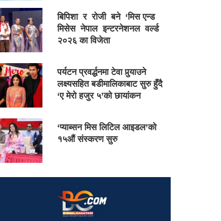
बिपिशा र रोजी बने ‘मिस एन्ड
मिसेस नेपाल इन्टरनेशनल वर्ल्ड
२०२६ का विजेता
पर्यटन प्रवर्द्धनमा टेवा पुर्‍याउने
लक्ष्यसहित बडीमालिकाबाट सुरु हुँदै
‘ए मेरो हजुर ५’को छायांकन
‘प्याब्सन मिस लिटिल आइडल’को
१५औं संस्करण सुरु