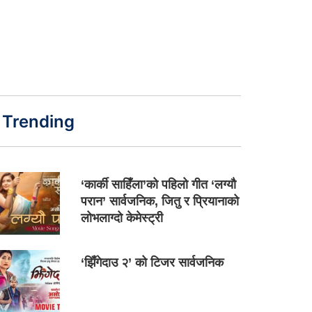
Trending
‘कार्की साहिँला’को पहिलो गीत ‘लग्यौ
परान’ सार्वजनिक, जितु र प्रियानाको
लोभलाग्दो केमेस्ट्री
‘झिँगेदाउ २’ को टिजर सार्वजनिक