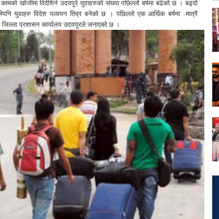
 कामको खोजीमा विदेशिने उदयपुरे युवाहरुको संख्या पछिल्लो बर्षमा बढेको छ । बढ्दो
कालेपनि युवाहरु विदेश पलायन तिव्र बनेको छ । पछिल्लो एक आर्थिक बर्षमा मात्रै
 जिल्ला प्रशासन कार्यालय उदयपुरले जनाएको छ ।