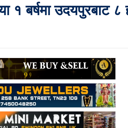
्या १ बर्षमा उदयपुरबाट ८ 