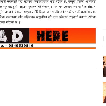
जगारी समस्याले गर्दा राहदानी बनाउनेहरुको भीड बढेको छ, प्रमुख जिल्ला अधिकारी
उदयपुरबाट ठुलो मात्रामा युवाहरु विदेशिन्छन् । ’यस बर्ष एकजना नगरपालिका क्षेत्र र
सुनेर राहदानी बनाउन आएको र रोकिदिएका कारण पछि उनीहरुको घर परिवारमा सल्लाह
ेसिक रोजगारमा जाँदा महिलाहरु असुरक्षित हुने क्रम बढेकाले राहदानी बनाउन आँउदा
स खडा गरिएको छ ।’