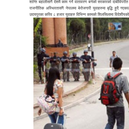
शान्ति बहालीसागै देशमै काम गर्ने वातावरण बनेको सरकारको दाबीविपरीत
राजनीतिक अस्थिरतासंगै नेपालमा बेरोजगारी युवाहरुमा बृद्धि हुदै गए
उदयपुरका करिव ८ हजार युवाहरु विभिन्न कामको शिलसिलामा विदेशीयको