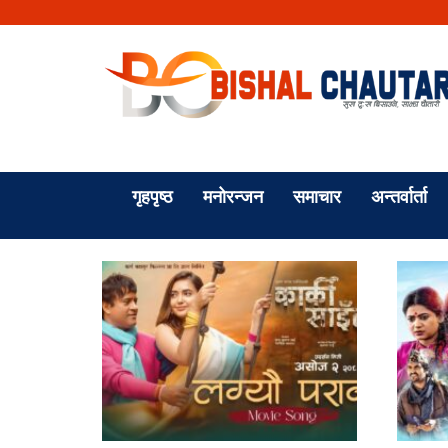
गृहपृष्ठ
मनोरन्जन
समाचार
अन्तर्वार्ता