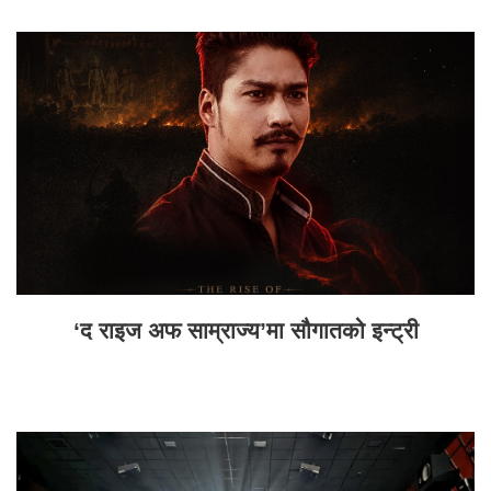
‘द राइज अफ साम्राज्य’मा सौगातको इन्ट्री