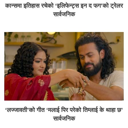
कान्समा इतिहास रचेको ‘इलिफेन्ट्स इन द फग’को ट्रेलर
सार्वजनिक
‘लज्जावती’को गीत ‘मलाई पिर परेको तिम्लाई के थाहा छ’
सार्वजनिक