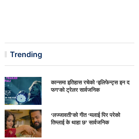
Trending
कान्समा इतिहास रचेको ‘इलिफेन्ट्स इन द
फग’को ट्रेलर सार्वजनिक
‘लज्जावती’को गीत ‘मलाई पिर परेको
तिम्लाई के थाहा छ’ सार्वजनिक