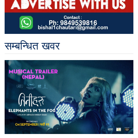
सम्बन्धित खवर