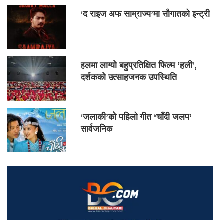
‘द राइज अफ साम्राज्य’मा सौगातको इन्ट्री
हलमा लाग्यो बहुप्रतिक्षित फिल्म ‘हली’,
दर्शकको उत्साहजनक उपस्थिति
‘जलाकी’को पहिलो गीत ‘चाँदी जलप’
सार्वजनिक