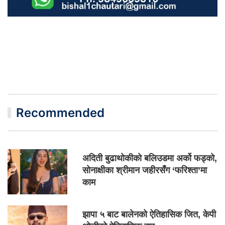
Recommended
अदिती बुढाथोकीको बलिउडमा अर्को फड्को,
सोनाक्षीका श्रीमान जहीरसँग ‘फरिश्ता’मा
काम
झापा ५ बाट बालेनको ऐतिहासिक जित, केपी