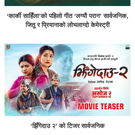
‘कार्की साहिँला’को पहिलो गीत ‘लग्यौ परान’ सार्वजनिक,
जितु र प्रियानाको लोभलाग्दो केमेस्ट्री
‘झिँगेदाउ २’ को टिजर सार्वजनिक