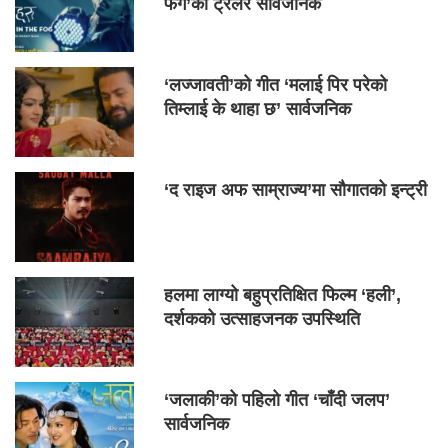
फग’को ट्रेलर सार्वजनिक
‘लज्जावती’को गीत ‘मलाई पिर परेको
तिम्लाई के थाहा छ’ सार्वजनिक
‘द राइज अफ साम्राज्य’मा सौगातको इन्ट्री
हलमा लाग्यो बहुप्रतिक्षित फिल्म ‘हली’,
दर्शकको उत्साहजनक उपस्थिति
‘जलाकी’को पहिलो गीत ‘चाँदी जलप’
सार्वजनिक