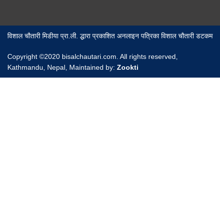
विशाल चौतारी मिडीया प्रा.ली. द्धारा प्रकाशित अनलाइन पत्रिका विशाल चौतारी डटकम
Copyright ©2020 bisalchautari.com. All rights reserved,
Kathmandu, Nepal, Maintained by:
Zookti