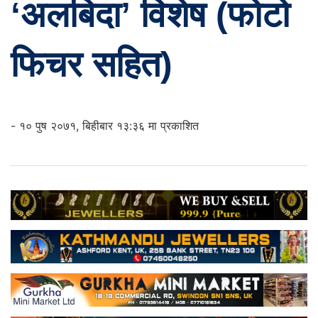
‘अलबिदा’ विशेष (फोटो
फिचर सहित)
- १० पुष २०७१, बिहीबार १३:३६ मा प्रकाशित