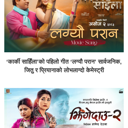
‘कार्की साहिँला’को पहिलो गीत ‘लग्यौ परान’ सार्वजनिक,
जितु र प्रियानाको लोभलाग्दो केमेस्ट्री