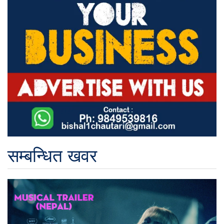
सम्बन्धित खवर