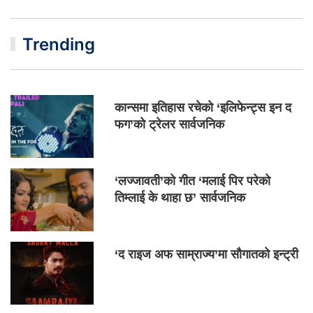
Trending
कान्समा इतिहास रचेको ‘इलिफेन्ट्स इन द
फग’को ट्रेलर सार्वजनिक
‘लज्जावती’को गीत ‘मलाई पिर परेको
तिम्लाई के थाहा छ’ सार्वजनिक
‘द राइज अफ साम्राज्य’मा सौगातको इन्ट्री