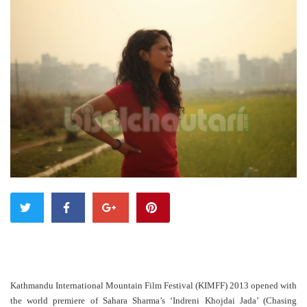
Kathmandu International Mountain Film Festival (KIMFF) 2013 opened with
the world premiere of Sahara Sharma’s ‘Indreni Khojdai Jada’ (Chasing