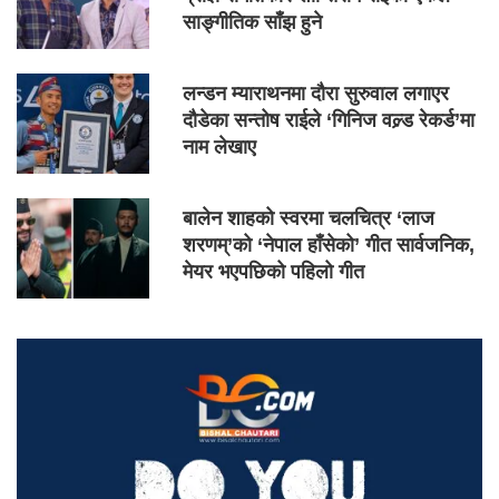
साङ्गीतिक साँझ हुने
लन्डन म्याराथनमा दौरा सुरुवाल लगाएर
दौडेका सन्तोष राईले ‘गिनिज वल्र्ड रेकर्ड’मा
नाम लेखाए
बालेन शाहको स्वरमा चलचित्र ‘लाज
शरणम्’को ‘नेपाल हाँसेको’ गीत सार्वजनिक,
मेयर भएपछिको पहिलो गीत