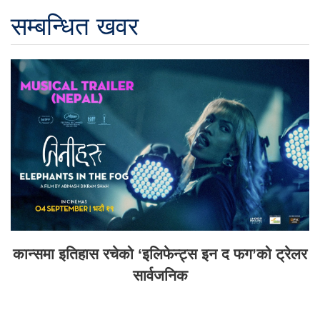
सम्बन्धित खवर
कान्समा इतिहास रचेको ‘इलिफेन्ट्स इन द फग’को ट्रेलर
सार्वजनिक