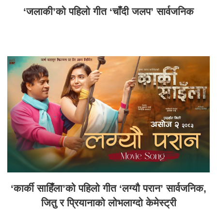
‘जलाकी’को पहिलो गीत ‘चाँदी जलप’ सार्वजनिक
‘कार्की साहिँला’को पहिलो गीत ‘लग्यौ परान’ सार्वजनिक,
जितु र प्रियानाको लोभलाग्दो केमेस्ट्री