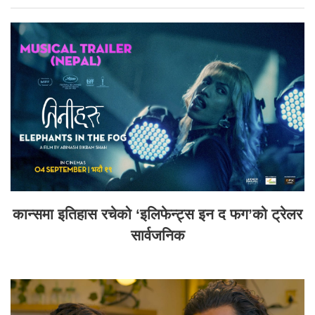
कान्समा इतिहास रचेको ‘इलिफेन्ट्स इन द फग’को ट्रेलर
सार्वजनिक