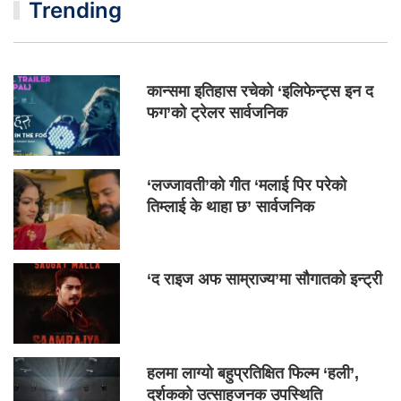
Trending
कान्समा इतिहास रचेको ‘इलिफेन्ट्स इन द
फग’को ट्रेलर सार्वजनिक
‘लज्जावती’को गीत ‘मलाई पिर परेको
तिम्लाई के थाहा छ’ सार्वजनिक
‘द राइज अफ साम्राज्य’मा सौगातको इन्ट्री
हलमा लाग्यो बहुप्रतिक्षित फिल्म ‘हली’,
दर्शकको उत्साहजनक उपस्थिति