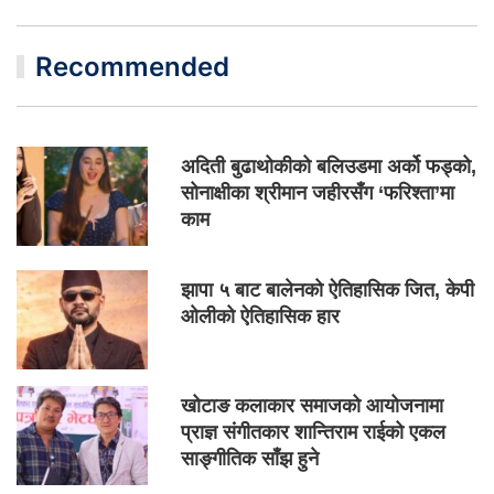
Recommended
अदिती बुढाथोकीको बलिउडमा अर्को फड्को,
सोनाक्षीका श्रीमान जहीरसँग ‘फरिश्ता’मा
काम
झापा ५ बाट बालेनको ऐतिहासिक जित, केपी
ओलीको ऐतिहासिक हार
खोटाङ कलाकार समाजको आयोजनामा
प्राज्ञ संगीतकार शान्तिराम राईको एकल
साङ्गीतिक साँझ हुने