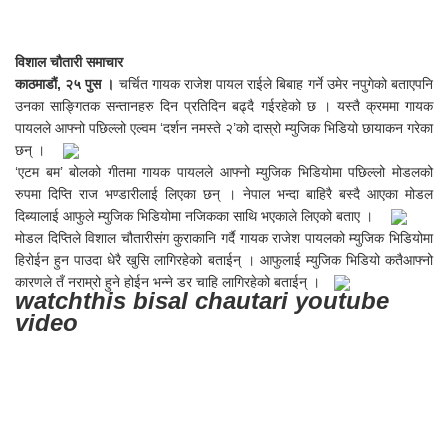
विशाल चौतारी समाचार
काठमाडौं, २५ पुस ।
चर्चित गायक राजेश पायल राईले बिबाह गर्ने उमेर नपुगेको बताएपनि
उनका साङ्गितक सन्तानहरु दिन प्रतिदिन बढ्दै गईरहेको छ । यस्तै क्रममा गायक
पायलले आफ्नो पछिल्लो एल्वम ‘दर्शन नमस्ते २’को दास्रो म्युजिक भिडियो छायाकन गरेका
छन् ।
‘एटम बम’ बोलको गीतमा गायक पायलले आफ्नो म्युजिक भिडियोमा पछिल्लो मोडलको
रुपमा दिप्ति राज भण्डारीलाई लिएका छन् । नेपाल भन्दा बाहिरै बस्दै आएका मोडल
दिब्यालाई आफुले म्युजिक भिडियोमा नजिकका साथि भएकाले लिएको बताए ।
मोडल दिप्तिले विशाल चौतारीसंग कुराकानि गर्दै गायक राजेश पायलको म्युजिक भिडियोमा
हिरोईन हुन पाउदा धेरै खुसि लागिरहेको बताईन् । आफुलाई म्युजिक भिडियो कतैआफ्नो
कारणले तँ नराम्रो हुने होईन भन्ने डर चाहि लागिरहेको बताईन् ।
watchthis bisal chautari youtube
video