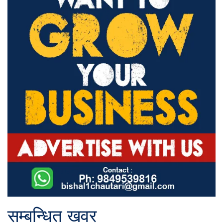
सम्बन्धित खवर