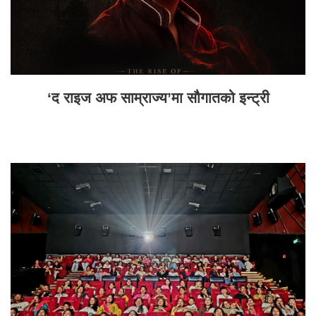
‘द राइज अफ साम्राज्य’मा सौगातको इन्ट्री