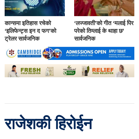
कान्समा इतिहास रचेको
‘लज्जावती’को गीत ‘मलाई पिर
‘इलिफेन्ट्स इन द फग’को
परेको तिम्लाई के थाहा छ’
ट्रेलर सार्वजनिक
सार्वजनिक
राजेशकी हिरोईन