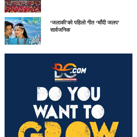
‘जलाकी’को पहिलो गीत ‘चाँदी जलप’
सार्वजनिक