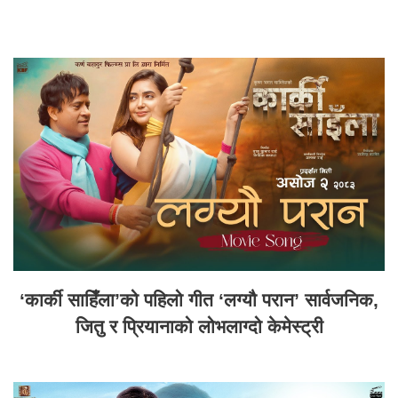
‘कार्की साहिँला’को पहिलो गीत ‘लग्यौ परान’ सार्वजनिक,
जितु र प्रियानाको लोभलाग्दो केमेस्ट्री