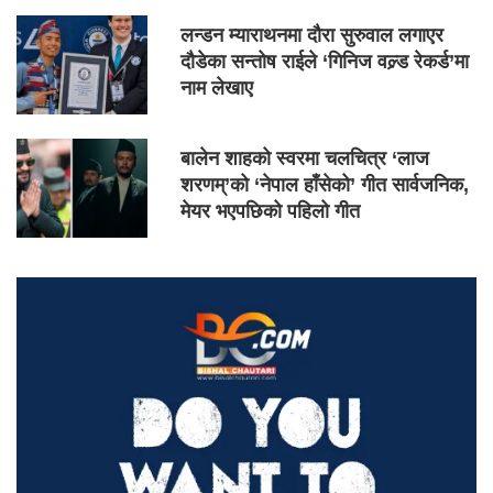
लन्डन म्याराथनमा दौरा सुरुवाल लगाएर
दौडेका सन्तोष राईले ‘गिनिज वल्र्ड रेकर्ड’मा
नाम लेखाए
बालेन शाहको स्वरमा चलचित्र ‘लाज
शरणम्’को ‘नेपाल हाँसेको’ गीत सार्वजनिक,
मेयर भएपछिको पहिलो गीत