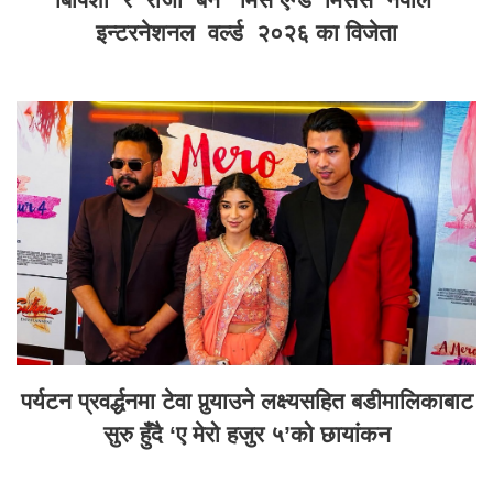
इन्टरनेशनल वर्ल्ड २०२६ का विजेता
पर्यटन प्रवर्द्धनमा टेवा पुर्‍याउने लक्ष्यसहित बडीमालिकाबाट
सुरु हुँदै ‘ए मेरो हजुर ५’को छायांकन