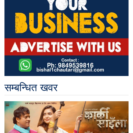
सम्बन्धित खवर