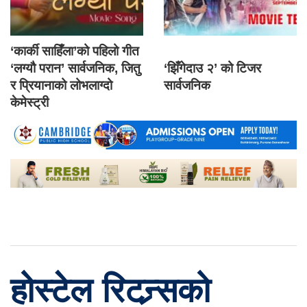
‘कार्की साहिँला’को पहिलो गीत
‘लग्यौ परान’ सार्वजनिक, जितु
‘झिँगेदाउ २’ को टिजर
र प्रियानाको लोभलाग्दो
सार्वजनिक
केमेस्ट्री
होस्टेल रिटन्र्सको