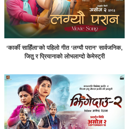
‘कार्की साहिँला’को पहिलो गीत ‘लग्यौ परान’ सार्वजनिक,
जितु र प्रियानाको लोभलाग्दो केमेस्ट्री