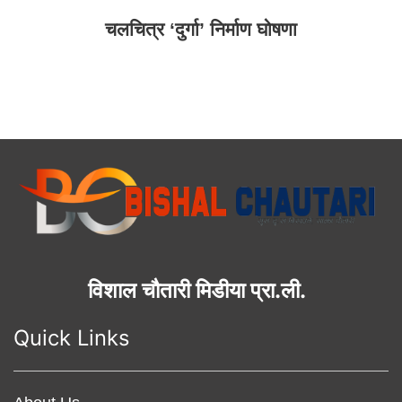
चलचित्र ‘दुर्गा’ निर्माण घोषणा
विशाल चौतारी मिडीया प्रा.ली.
Quick Links