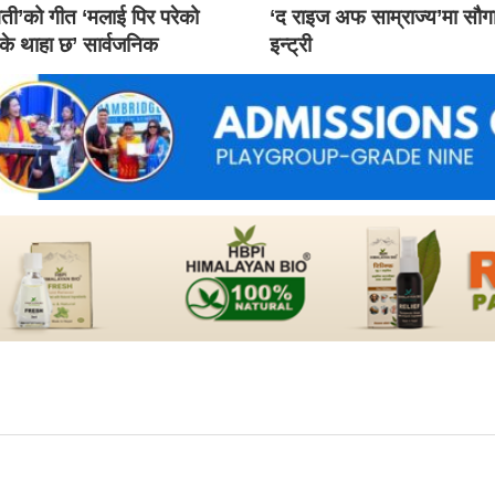
ती’को गीत ‘मलाई पिर परेको
‘द राइज अफ साम्राज्य’मा सौ
 के थाहा छ’ सार्वजनिक
इन्ट्री