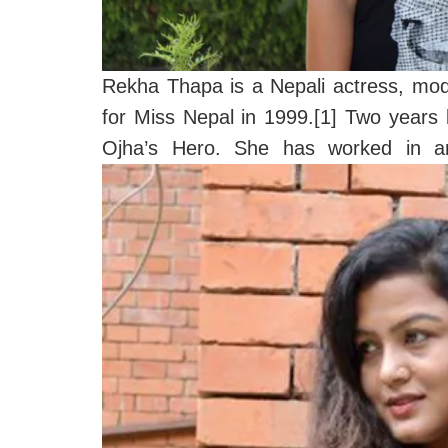
Rekha Thapa is a Nepali actress, mode
for Miss Nepal in 1999.[1] Two years
Ojha’s Hero.
She has worked in a