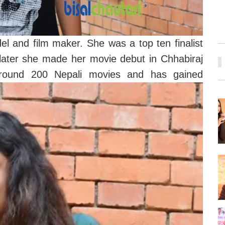
l and film maker. She was a top ten finalist
 later she made her movie debut in Chhabiraj
round 200 Nepali movies and has gained