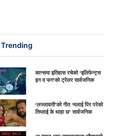
Trending
कान्समा इतिहास रचेको ‘इलिफेन्ट्स
इन द फग’को ट्रेलर सार्वजनिक
‘लज्जावती’को गीत ‘मलाई पिर परेको
तिम्लाई के थाहा छ’ सार्वजनिक