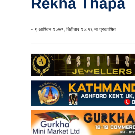
Rekha Thapa
- ९ आश्विन २०७१, बिहीबार २०:१६ मा प्रकाशित