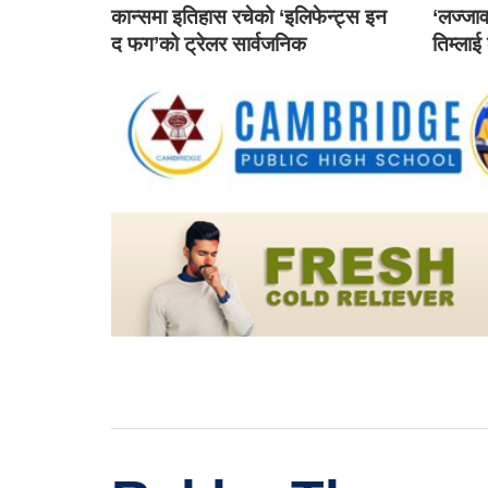
कान्समा इतिहास रचेको ‘इलिफेन्ट्स इन
‘लज्जाव
द फग’को ट्रेलर सार्वजनिक
तिम्लाई