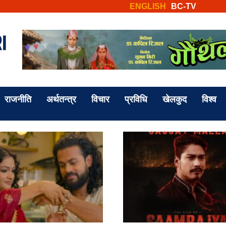
ENGLISH
BC-TV
राजनीति
अर्थतन्त्र
विचार
प्रविधि
खेलकुद
विश्व