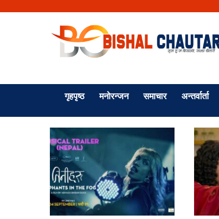
गृहपृष्ठ
मनोरन्जन
समाचार
अन्तर्वार्ता