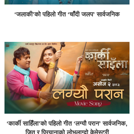
‘जलाकी’को पहिलो गीत ‘चाँदी जलप’ सार्वजनिक
‘कार्की साहिँला’को पहिलो गीत ‘लग्यौ परान’ सार्वजनिक,
जितु र प्रियानाको लोभलाग्दो केमेस्ट्री