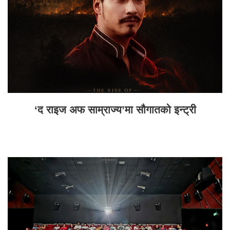
‘द राइज अफ साम्राज्य’मा सौगातको इन्ट्री