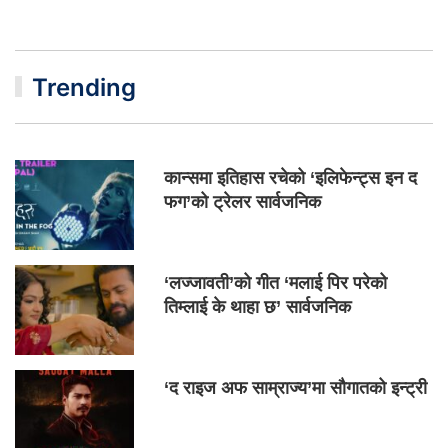
Trending
कान्समा इतिहास रचेको ‘इलिफेन्ट्स इन द
फग’को ट्रेलर सार्वजनिक
‘लज्जावती’को गीत ‘मलाई पिर परेको
तिम्लाई के थाहा छ’ सार्वजनिक
‘द राइज अफ साम्राज्य’मा सौगातको इन्ट्री