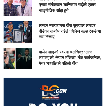
प्राज्ञ संगीतकार शान्तिराम राईको एकल
साङ्गीतिक साँझ हुने
लन्डन म्याराथनमा दौरा सुरुवाल लगाएर
दौडेका सन्तोष राईले ‘गिनिज वल्र्ड रेकर्ड’मा
नाम लेखाए
बालेन शाहको स्वरमा चलचित्र ‘लाज
शरणम्’को ‘नेपाल हाँसेको’ गीत सार्वजनिक,
मेयर भएपछिको पहिलो गीत