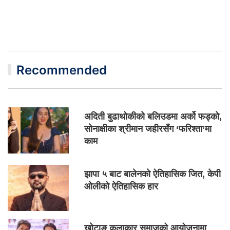
Recommended
अदिती बुढाथोकीको बलिउडमा अर्को फड्को,
सोनाक्षीका श्रीमान जहीरसँग ‘फरिश्ता’मा
काम
झापा ५ बाट बालेनको ऐतिहासिक जित, केपी
ओलीको ऐतिहासिक हार
खोटाङ कलाकार समाजको आयोजनामा