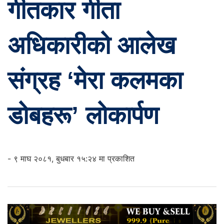
गीतकार गीता
अधिकारीको आलेख
संग्रह ‘मेरा कलमका
डोबहरू’ लोकार्पण
- ९ माघ २०८१, बुधबार १५:२४ मा प्रकाशित