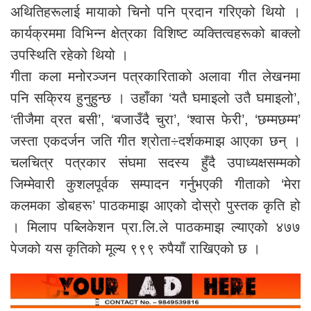
अथितिहरूलाई मायाको चिनो पनि प्रदान गरिएको थियो ।
कार्यक्रममा विभिन्न क्षेत्रका विशिष्ट व्यक्तित्वहरूको बाक्लो
उपस्थिति रहेको थियो ।
गीता कला मनोरञ्जन पत्रकारिताको अलावा गीत लेखनमा
पनि सक्रिय हुनुहुन्छ । उहाँका ‘यतै घमाइलो उतै घमाइलो’,
‘तीजैमा व्रत बसी’, ‘बजाउँदै चुरा’, ‘श्वास फेरी’, ‘छम्मछम्म’
जस्ता एकदर्जन जति गीत श्रोता÷दर्शकमाझ आएका छन् ।
चलचित्र पत्रकार संघमा सदस्य हुँदै उपाध्यक्षसम्मको
जिम्मेवारी कुशलपूर्वक सम्पादन गर्नुभएकी गीताको ‘मेरा
कलमका डोबहरू’ पाठकमाझ आएको दोस्रो पुस्तक कृति हो
। मिलाप पब्लिकेशन प्रा.लि.ले पाठकमाझ ल्याएको ४७७
पेजको यस कृतिको मूल्य ९९९ रुपैयाँ राखिएको छ ।