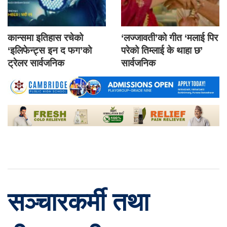
कान्समा इतिहास रचेको
‘लज्जावती’को गीत ‘मलाई पिर
‘इलिफेन्ट्स इन द फग’को
परेको तिम्लाई के थाहा छ’
ट्रेलर सार्वजनिक
सार्वजनिक
सञ्चारकर्मी तथा