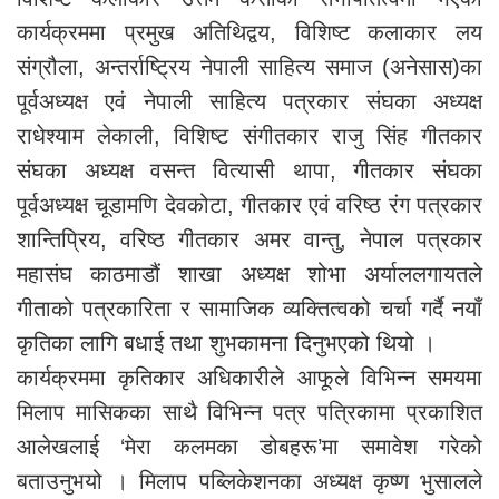
कार्यक्रममा प्रमुख अतिथिद्वय, विशिष्ट कलाकार लय
संग्रौला, अन्तर्राष्ट्रिय नेपाली साहित्य समाज (अनेसास)का
पूर्वअध्यक्ष एवं नेपाली साहित्य पत्रकार संघका अध्यक्ष
राधेश्याम लेकाली, विशिष्ट संगीतकार राजु सिंह गीतकार
संघका अध्यक्ष वसन्त वित्यासी थापा, गीतकार संघका
पूर्वअध्यक्ष चूडामणि देवकोटा, गीतकार एवं वरिष्ठ रंग पत्रकार
शान्तिप्रिय, वरिष्ठ गीतकार अमर वान्तु, नेपाल पत्रकार
महासंघ काठमाडौं शाखा अध्यक्ष शोभा अर्याललगायतले
गीताको पत्रकारिता र सामाजिक व्यक्तित्वको चर्चा गर्दै नयाँ
कृतिका लागि बधाई तथा शुभकामना दिनुभएको थियो ।
कार्यक्रममा कृतिकार अधिकारीले आफूले विभिन्न समयमा
मिलाप मासिकका साथै विभिन्न पत्र पत्रिकामा प्रकाशित
आलेखलाई ‘मेरा कलमका डोबहरू’मा समावेश गरेको
बताउनुभयो । मिलाप पब्लिकेशनका अध्यक्ष कृष्ण भुसालले