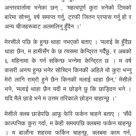
अन्तरवार्तामा भनेका छन् , ‘महत्वपूर्ण कुरा भनेको टिमको
बारेमा सोच्नु, वर्ष समाप्त गर्नु, ट्रफी जितन प्रयास गर्नु हो र
अन्य चीजहरूबाट अलमलिनु हुँदैन ।’
मेस्सीले पछि के हुन्छ थाहा नभएको बताए । ‘मलाई के हुँदैछ
थाहा छैन, म हामीसँग के छ त्यसमा केन्द्रित गर्दैछु, र अबको
६ महिनामा के गर्न सकिन्छ भन्नेमा केन्द्रित छ । म वर्ष
कसरी अन्त्य हुन्छ भनेर सोच्दिन किनकी अहिले यो कुरा भन्नु
मेरो लागि राम्रो हुने छैन किनकी मलाई थाहा छैन,’ मेसीले
भने, ‘मलाई थाहा छैन यदी म छोड्ने छु कि छाड्दिन भने ।
यदि मैले छाडे भने म उत्तम तरिकाले छोड्न चाहान्छु ।’
मेसीले क्लब छाडेपछि आफू फेरि फर्कन चाहने बताए । ‘सँधै
काल्पनिक कुरा गर्दा, म केही समयपछि क्लबमा फर्कन चाहन्छु
। म बार्लोना शहरमा फर्किन चाहन्छु, क्लबमा काम गर्न,