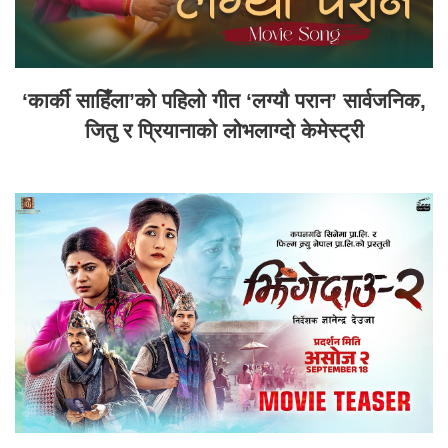
‘कार्की साहिँला’को पहिलो गीत ‘लग्यौ परान’ सार्वजनिक,
जितु र प्रियानाको लोभलाग्दो केमेस्ट्री