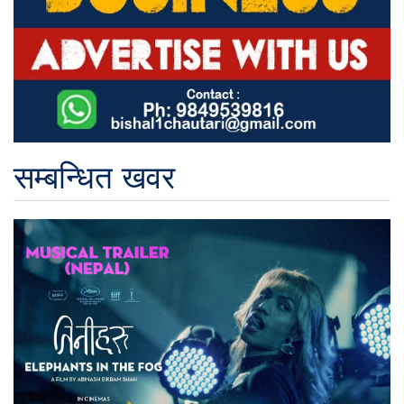
सम्बन्धित खवर