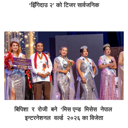
‘झिँगेदाउ २’ को टिजर सार्वजनिक
बिपिशा र रोजी बने ‘मिस एन्ड मिसेस नेपाल
इन्टरनेशनल वर्ल्ड २०२६ का विजेता