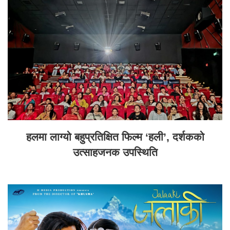
हलमा लाग्यो बहुप्रतिक्षित फिल्म ‘हली’, दर्शकको
उत्साहजनक उपस्थिति