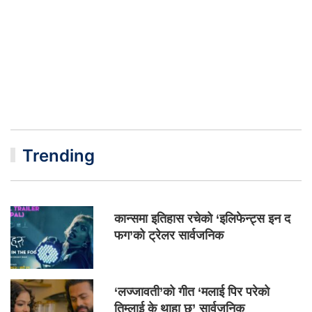
Trending
कान्समा इतिहास रचेको ‘इलिफेन्ट्स इन द
फग’को ट्रेलर सार्वजनिक
‘लज्जावती’को गीत ‘मलाई पिर परेको
तिम्लाई के थाहा छ’ सार्वजनिक