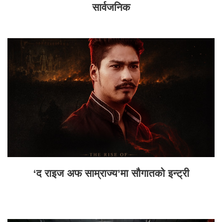
सार्वजनिक
‘द राइज अफ साम्राज्य’मा सौगातको इन्ट्री