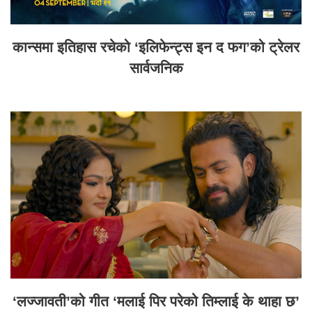
कान्समा इतिहास रचेको ‘इलिफेन्ट्स इन द फग’को ट्रेलर
सार्वजनिक
‘लज्जावती’को गीत ‘मलाई पिर परेको तिम्लाई के थाहा छ’