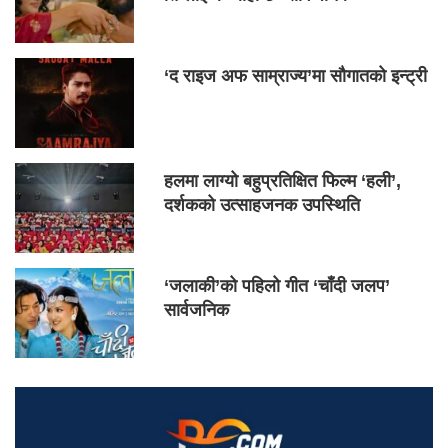
‘द राइज अफ साम्राज्य’मा सौगातको इन्ट्री
हलमा लाग्यो बहुप्रतिक्षित फिल्म ‘हली’,
दर्शकको उत्साहजनक उपस्थिति
‘जलाकी’को पहिलो गीत ‘चाँदी जलप’
सार्वजनिक