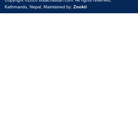
Kathmandu, Nepal, Maintained by:
Zookti