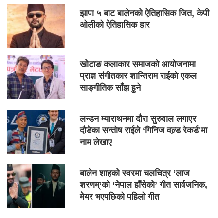
झापा ५ बाट बालेनको ऐतिहासिक जित, केपी
ओलीको ऐतिहासिक हार
खोटाङ कलाकार समाजको आयोजनामा
प्राज्ञ संगीतकार शान्तिराम राईको एकल
साङ्गीतिक साँझ हुने
लन्डन म्याराथनमा दौरा सुरुवाल लगाएर
दौडेका सन्तोष राईले ‘गिनिज वल्र्ड रेकर्ड’मा
नाम लेखाए
बालेन शाहको स्वरमा चलचित्र ‘लाज
शरणम्’को ‘नेपाल हाँसेको’ गीत सार्वजनिक,
मेयर भएपछिको पहिलो गीत