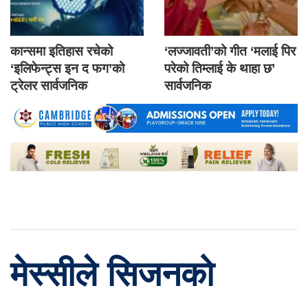
कान्समा इतिहास रचेको
‘लज्जावती’को गीत ‘मलाई पिर
‘इलिफेन्ट्स इन द फग’को
परेको तिम्लाई के थाहा छ’
ट्रेलर सार्वजनिक
सार्वजनिक
मेस्सीले सिजनको