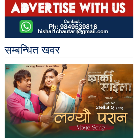
सम्बन्धित खवर