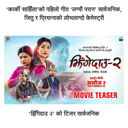
‘कार्की साहिँला’को पहिलो गीत ‘लग्यौ परान’ सार्वजनिक,
जितु र प्रियानाको लोभलाग्दो केमेस्ट्री
‘झिँगेदाउ २’ को टिजर सार्वजनिक