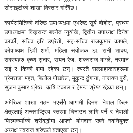
सोसाइटीको शाखा बिस्तार गरिँदैछ।’
कार्यसमितिको वरिष्ठ उपाध्यक्षमा एभरेष्ट सुर्य बोहोरा, प्रथम
उपाध्यक्षमा विक्रान्त बस्नेत न्युयोर्क, द्वितीय उपाध्यक्ष दिनेश
कार्की, सचिव हरि उप्रेती, सह-सचिव राजकुमार काफ्ले,
कोषाध्यक्ष डिपी शर्मा, महिला संयोजक डा. रानी शाक्य,
सदस्यहरु कृष्ण सुनार, रायन रेज, शंकरराज वाग्ले, नरमान
राई र किकी शर्मा रहेका छन्। त्यस्तै सल्लाहाकारहरूमा
प्रेमराजा महत, बिलोल पोखरेल, मुकुन्द ढुंगाना, नारायण पुरी,
सुजन कुमार श्रेष्ठ, ऋषि ढकाल र हेमन्त श्रेष्ठ रहेका छन्।
अमेरिका शाखा गठन भएसँगै आगामी दिनमा नेपाल फिल्म
क्षेत्रलाई अन्तराष्ट्रिय स्तरमा चिनाउन लागि पर्ने र नेपाली
फिल्मकर्मीको श्रीवृद्धीमा आफ्नो योगदान रहने नवनियुक्त
अध्यक्ष नवराज श्रेष्ठले बताएका छन्।