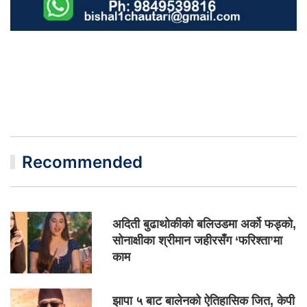
Recommended
अदिती बुढाथोकीको बलिउडमा अर्को फड्को,
सोनाक्षीका श्रीमान जहीरसँग ‘फरिश्ता’मा
काम
झापा ५ बाट बालेनको ऐतिहासिक जित, केपी