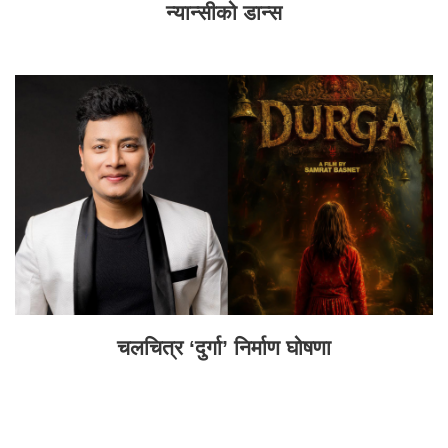
न्यान्सीको डान्स
चलचित्र ‘दुर्गा’ निर्माण घोषणा