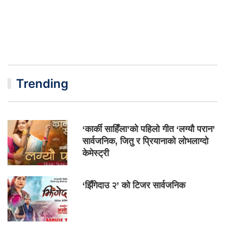
Trending
‘कार्की साहिँला’को पहिलो गीत ‘लग्यौ परान’
सार्वजनिक, जितु र प्रियानाको लोभलाग्दो
केमेस्ट्री
‘झिँगेदाउ २’ को टिजर सार्वजनिक