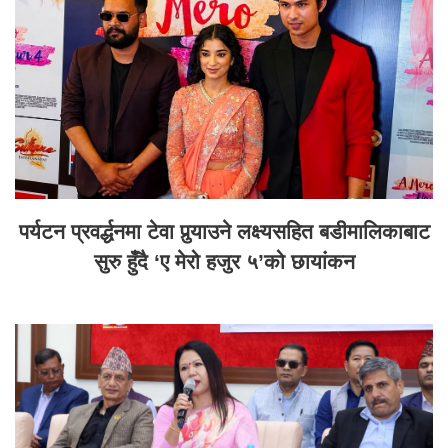
पर्यटन प्रवर्द्धनमा टेवा पुर्‍याउने लक्ष्यसहित बडीमालिकाबाट
सुरु हुँदै ‘ए मेरो हजुर ५’को छायांकन