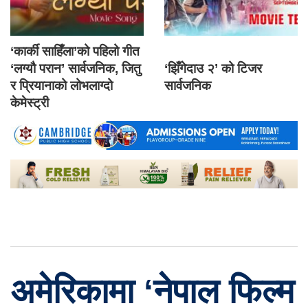
‘कार्की साहिँला’को पहिलो गीत
‘लग्यौ परान’ सार्वजनिक, जितु
‘झिँगेदाउ २’ को टिजर
र प्रियानाको लोभलाग्दो
सार्वजनिक
केमेस्ट्री
अमेरिकामा ‘नेपाल फिल्म