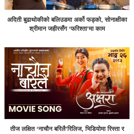
अदिती बुढाथोकीको बलिउडमा अर्को फड्को, सोनाक्षीका
श्रीमान जहीरसँग ‘फरिश्ता’मा काम
तीज लक्षित ‘नाचौन बरिलै’रिलिज, भिडियोमा रिस्ता र