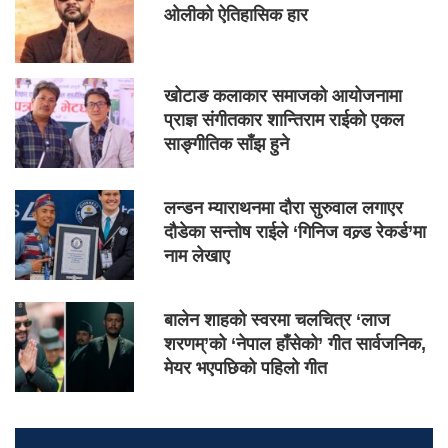
ओलीको ऐतिहासिक हार
खोटाङ कलाकार समाजको आयोजनामा
प्राज्ञ संगीतकार शान्तिराम राईको एकल
साङ्गीतिक साँझ हुने
लन्डन म्याराथनमा दौरा सुरुवाल लगाएर
दौडेका सन्तोष राईले ‘गिनिज वल्र्ड रेकर्ड’मा
नाम लेखाए
बालेन शाहको स्वरमा चलचित्र ‘लाज
शरणम्’को ‘नेपाल हाँसेको’ गीत सार्वजनिक,
मेयर भएपछिको पहिलो गीत