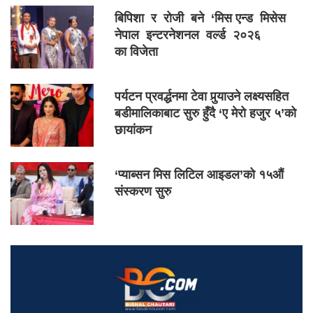
बिपिशा र रोजी बने ‘मिस एन्ड मिसेस
नेपाल इन्टरनेशनल वर्ल्ड २०२६
का विजेता
पर्यटन प्रवर्द्धनमा टेवा पुर्‍याउने लक्ष्यसहित
बडीमालिकाबाट सुरु हुँदै ‘ए मेरो हजुर ५’को
छायांकन
‘प्याब्सन मिस लिटिल आइडल’को १५औं
संस्करण सुरु