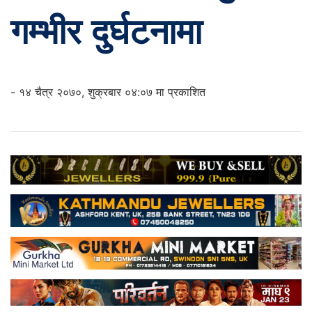
गम्भीर दुर्घटनामा
- १४ चैत्र २०७०, शुक्रबार ०४:०७ मा प्रकाशित