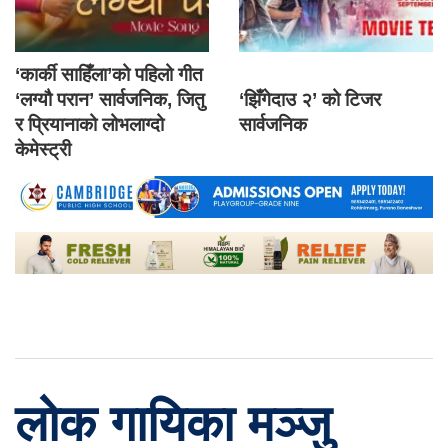
‘कार्की साहिँला’को पहिलो गीत
‘लग्यौ परान’ सार्वजनिक, जितु
‘झिँगेदाउ २’ को टिजर
र प्रियानाको लोभलाग्दो
सार्वजनिक
केमेस्ट्री
लोक गायिका मञ्जु