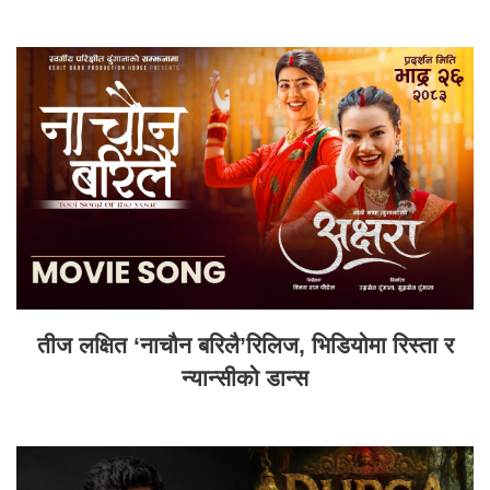
तीज लक्षित ‘नाचौन बरिलै’रिलिज, भिडियोमा रिस्ता र
न्यान्सीको डान्स