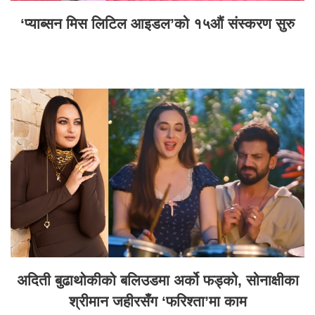
‘प्याब्सन मिस लिटिल आइडल’को १५औं संस्करण सुरु
अदिती बुढाथोकीको बलिउडमा अर्को फड्को, सोनाक्षीका
श्रीमान जहीरसँग ‘फरिश्ता’मा काम