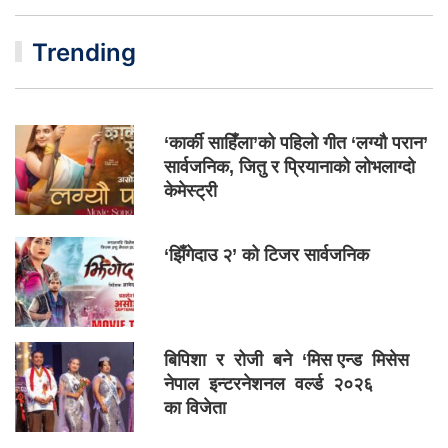
Trending
‘कार्की साहिँला’को पहिलो गीत ‘लग्यौ परान’
सार्वजनिक, जितु र प्रियानाको लोभलाग्दो
केमेस्ट्री
‘झिँगेदाउ २’ को टिजर सार्वजनिक
बिपिशा र रोजी बने ‘मिस एन्ड मिसेस
नेपाल इन्टरनेशनल वर्ल्ड २०२६
का विजेता