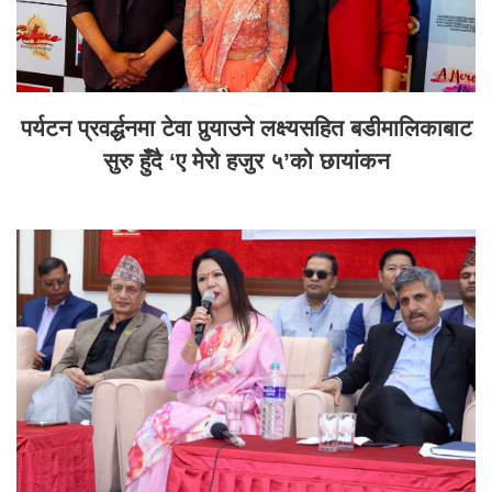
पर्यटन प्रवर्द्धनमा टेवा पुर्‍याउने लक्ष्यसहित बडीमालिकाबाट
सुरु हुँदै ‘ए मेरो हजुर ५’को छायांकन