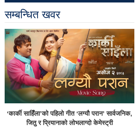
सम्बन्धित खवर
‘कार्की साहिँला’को पहिलो गीत ‘लग्यौ परान’ सार्वजनिक,
जितु र प्रियानाको लोभलाग्दो केमेस्ट्री