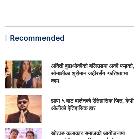
Recommended
अदिती बुढाथोकीको बलिउडमा अर्को फड्को,
सोनाक्षीका श्रीमान जहीरसँग ‘फरिश्ता’मा
काम
झापा ५ बाट बालेनको ऐतिहासिक जित, केपी
ओलीको ऐतिहासिक हार
खोटाङ कलाकार समाजको आयोजनामा