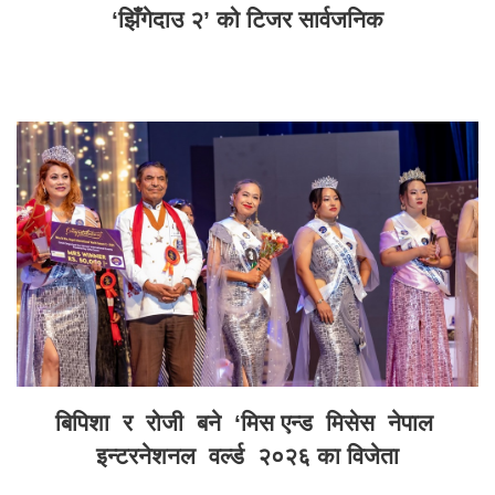
‘झिँगेदाउ २’ को टिजर सार्वजनिक
बिपिशा र रोजी बने ‘मिस एन्ड मिसेस नेपाल
इन्टरनेशनल वर्ल्ड २०२६ का विजेता