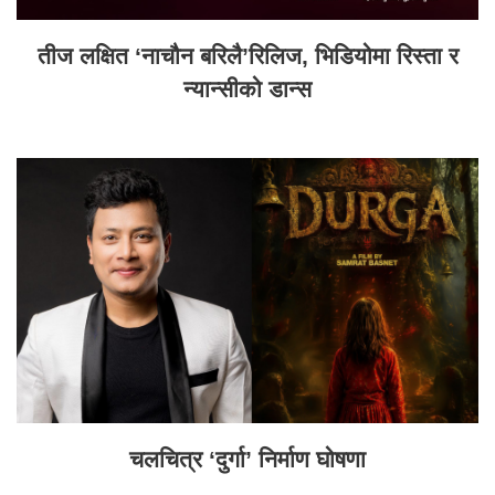
तीज लक्षित ‘नाचौन बरिलै’रिलिज, भिडियोमा रिस्ता र
न्यान्सीको डान्स
चलचित्र ‘दुर्गा’ निर्माण घोषणा