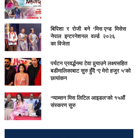
बिपिशा र रोजी बने ‘मिस एन्ड मिसेस
नेपाल इन्टरनेशनल वर्ल्ड २०२६
का विजेता
पर्यटन प्रवर्द्धनमा टेवा पुर्‍याउने लक्ष्यसहित
बडीमालिकाबाट सुरु हुँदै ‘ए मेरो हजुर ५’को
छायांकन
‘प्याब्सन मिस लिटिल आइडल’को १५औं
संस्करण सुरु