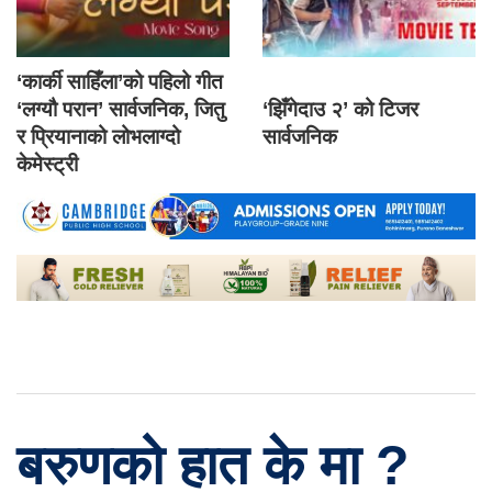
‘कार्की साहिँला’को पहिलो गीत
‘लग्यौ परान’ सार्वजनिक, जितु
‘झिँगेदाउ २’ को टिजर
र प्रियानाको लोभलाग्दो
सार्वजनिक
केमेस्ट्री
बरुणको हात के मा ?