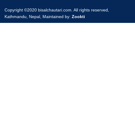
Copyright ©2020 bisalchautari.com. All rights reserved,
Kathmandu, Nepal, Maintained by:
Zookti