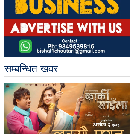
सम्बन्धित खवर