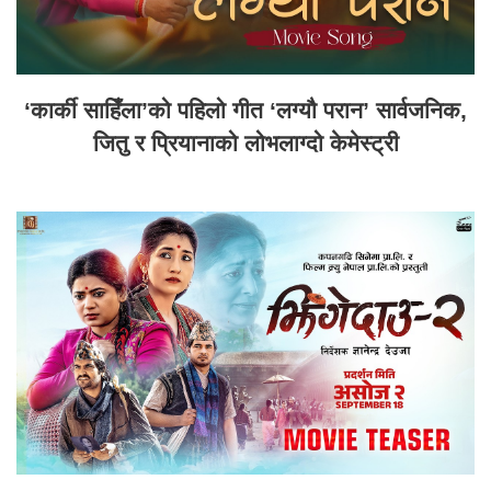
‘कार्की साहिँला’को पहिलो गीत ‘लग्यौ परान’ सार्वजनिक,
जितु र प्रियानाको लोभलाग्दो केमेस्ट्री