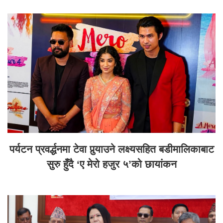
पर्यटन प्रवर्द्धनमा टेवा पुर्‍याउने लक्ष्यसहित बडीमालिकाबाट
सुरु हुँदै ‘ए मेरो हजुर ५’को छायांकन