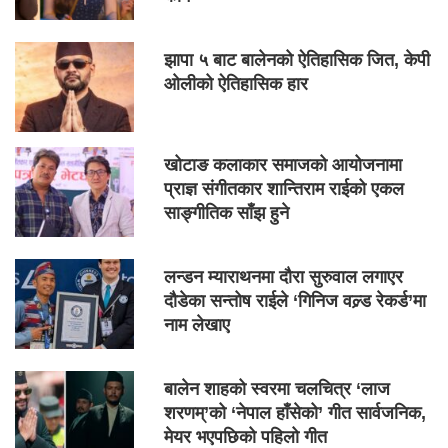
झापा ५ बाट बालेनको ऐतिहासिक जित, केपी
ओलीको ऐतिहासिक हार
खोटाङ कलाकार समाजको आयोजनामा
प्राज्ञ संगीतकार शान्तिराम राईको एकल
साङ्गीतिक साँझ हुने
लन्डन म्याराथनमा दौरा सुरुवाल लगाएर
दौडेका सन्तोष राईले ‘गिनिज वल्र्ड रेकर्ड’मा
नाम लेखाए
बालेन शाहको स्वरमा चलचित्र ‘लाज
शरणम्’को ‘नेपाल हाँसेको’ गीत सार्वजनिक,
मेयर भएपछिको पहिलो गीत