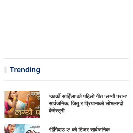
Trending
‘कार्की साहिँला’को पहिलो गीत ‘लग्यौ परान’
सार्वजनिक, जितु र प्रियानाको लोभलाग्दो
केमेस्ट्री
‘झिँगेदाउ २’ को टिजर सार्वजनिक