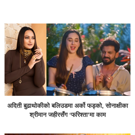
अदिती बुढाथोकीको बलिउडमा अर्को फड्को, सोनाक्षीका
श्रीमान जहीरसँग ‘फरिश्ता’मा काम