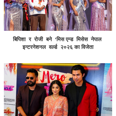
बिपिशा र रोजी बने ‘मिस एन्ड मिसेस नेपाल
इन्टरनेशनल वर्ल्ड २०२६ का विजेता