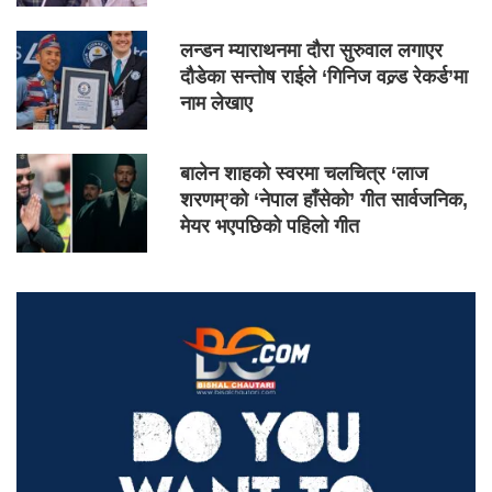
लन्डन म्याराथनमा दौरा सुरुवाल लगाएर
दौडेका सन्तोष राईले ‘गिनिज वल्र्ड रेकर्ड’मा
नाम लेखाए
बालेन शाहको स्वरमा चलचित्र ‘लाज
शरणम्’को ‘नेपाल हाँसेको’ गीत सार्वजनिक,
मेयर भएपछिको पहिलो गीत