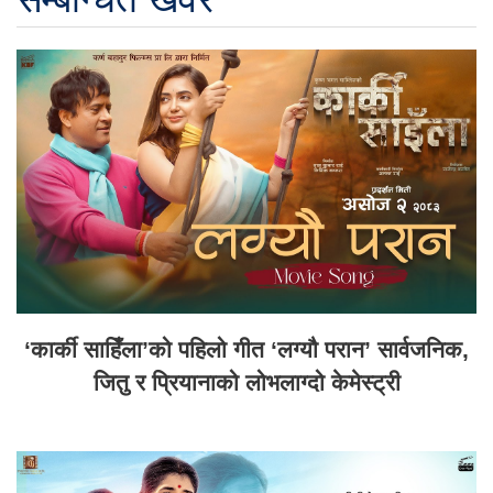
‘कार्की साहिँला’को पहिलो गीत ‘लग्यौ परान’ सार्वजनिक,
जितु र प्रियानाको लोभलाग्दो केमेस्ट्री