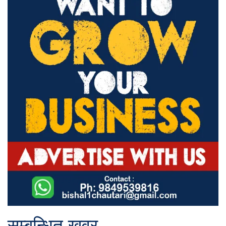
सम्बन्धित खवर