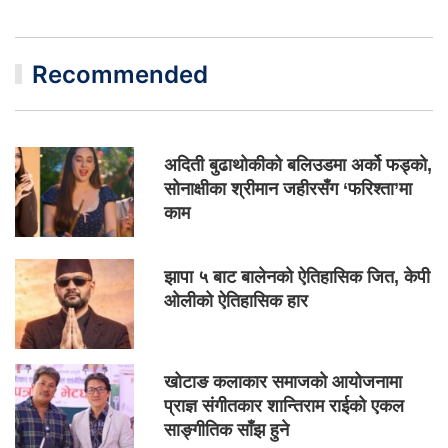
Recommended
अदिती बुढाथोकीको बलिउडमा अर्को फड्को,
सोनाक्षीका श्रीमान जहीरसँग ‘फरिश्ता’मा
काम
झापा ५ बाट बालेनको ऐतिहासिक जित, केपी
ओलीको ऐतिहासिक हार
खोटाङ कलाकार समाजको आयोजनामा
प्राज्ञ संगीतकार शान्तिराम राईको एकल
साङ्गीतिक साँझ हुने